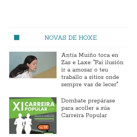
NOVAS DE HOXE
Antía Muíño toca en
Zas e Laxe: "Fai ilusión
ir a amosar o teu
traballo a sitios onde
sempre vas de lecer"
Dombate prepárase
para acoller a súa
Carreira Popular