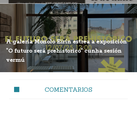
A galería Monolo Eirín estrea a exposición
"O futuro será prehistorico" cunha sesión
vermú
COMENTARIOS