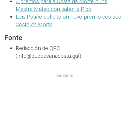
3 premos para a Costa da Morte nuns
Mestre Mateo con sabor a Pico
.
Lois Patiño colleita un novo premio coa súa
Costa da Morte
.
Fonte
Redacción de QPC
(info@quepasanacosta.gal).