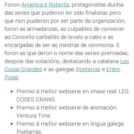
Foron
Angelica e Roberta
, protagonistas dunha
das series que puideron ter sido finalistas pero
que non puideron por ser parte da organización,
foron as armadanzas, as culpables de convecer
ao Concello carballés de levalo a cabo e as
encargadas de ser as mestras de cerimonia. E
foron as que deron o nome das series premiadas,
despois das votacións, destacando a catalana
Les
Cosas Grandes
e as galegas
Poetarras
e
Entre
Pipas
:
Premio á mellor webserie en imaxe real: LES
COSES GRANS.
Premio á mellor webserie de animación:
Ventura Time.
Premio á mellor webserie en lingua galega:
Poetarras.