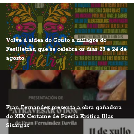
Volve á aldea do Couto a milagre do
Festiletras, que se celebra os días 23 e 24 de
agosto
Fran Fernández presenta a obra gañadora
do XIX Certame de Poesía Erótica Illas
Sisargas