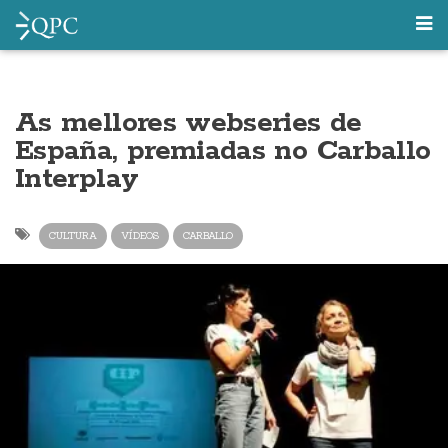
As mellores webseries de
España, premiadas no Carballo
Interplay
CULTURA
VÍDEOS
CARBALLO