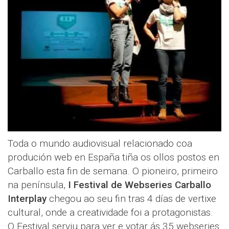
Toda o mundo audiovisual relacionado coa
produción web en España tiña os ollos postos en
Carballo esta fin de semana. O pioneiro, primeiro
na península,
I Festival de Webseries Carballo
Interplay
chegou ao seu fin tras 4 días de vertixe
cultural, onde a creatividade foi a protagonistas.
O Festival serviu para ver e votar ás 35 webseries