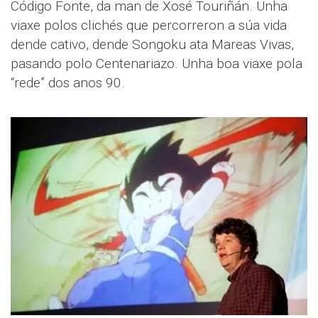
Código Fonte, da man de Xosé Touriñán. Unha
viaxe polos clichés que percorreron a súa vida
dende cativo, dende Songoku ata Mareas Vivas,
pasando polo Centenariazo. Unha boa viaxe pola
“rede” dos anos 90.