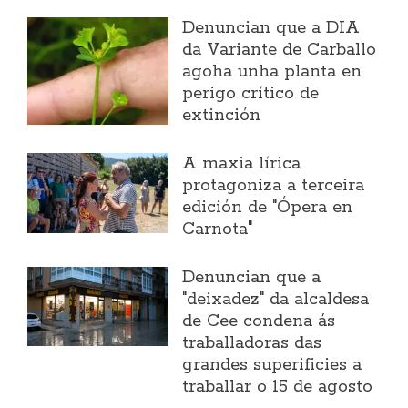
Denuncian que a DIA
da Variante de Carballo
agoha unha planta en
perigo crítico de
extinción
A maxia lírica
protagoniza a terceira
edición de "Ópera en
Carnota"
Denuncian que a
"deixadez" da alcaldesa
de Cee condena ás
traballadoras das
grandes superificies a
traballar o 15 de agosto