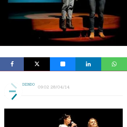
DEINDO
09:02 28/04/14