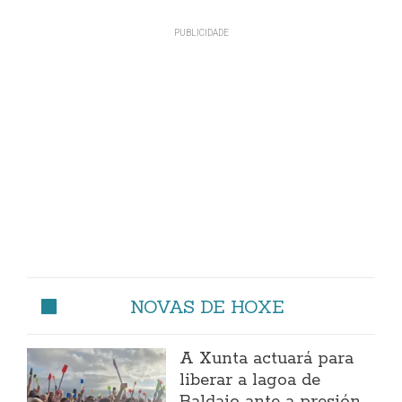
NOVAS DE HOXE
A Xunta actuará para
liberar a lagoa de
Baldaio ante a presión