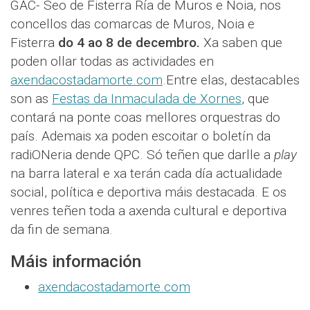
GAC- Seo de Fisterra Ría de Muros e Noia, nos
concellos das comarcas de Muros, Noia e
Fisterra
do 4 ao 8 de decembro.
Xa saben que
poden ollar todas as actividades en
axendacostadamorte.com
.Entre elas, destacables
son as
Festas da Inmaculada de Xornes
, que
contará na ponte coas mellores orquestras do
país. Ademais xa poden escoitar o boletín da
radiONeria dende QPC. Só teñen que darlle a
play
na barra lateral e xa terán cada día actualidade
social, política e deportiva máis destacada. E os
venres teñen toda a axenda cultural e deportiva
da fin de semana.
Máis información
axendacostadamorte.com