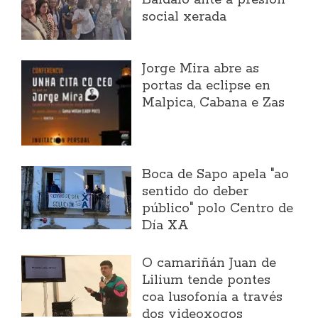
social xerada
Jorge Mira abre as
portas da eclipse en
Malpica, Cabana e Zas
Boca de Sapo apela "ao
sentido do deber
público" polo Centro de
Día XA
O camariñán Juan de
Lilium tende pontes
coa lusofonía a través
dos videoxogos