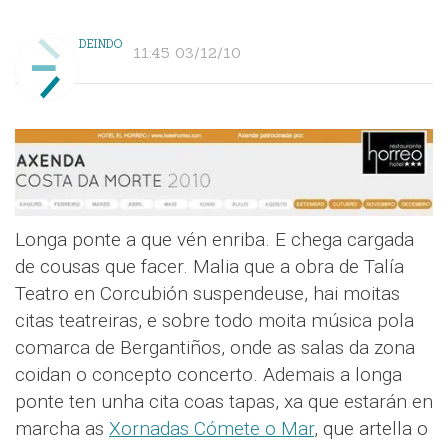
DEINDO
11:45 03/12/10
Longa ponte a que vén enriba. E chega cargada
de cousas que facer. Malia que a obra de Talía
Teatro en Corcubión suspendeuse, hai moitas
citas teatreiras, e sobre todo moita música pola
comarca de Bergantiños, onde as salas da zona
coidan o concepto concerto. Ademais a longa
ponte ten unha cita coas tapas, xa que estarán en
marcha as
Xornadas Cómete o Mar
, que artella o