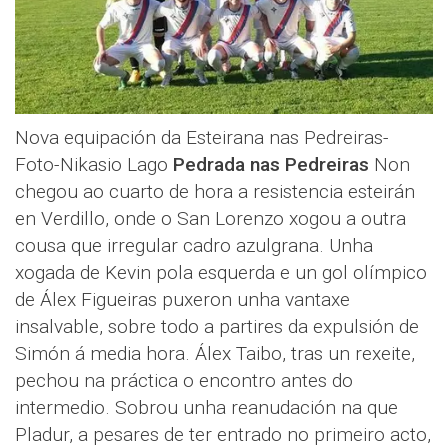
Nova equipación da Esteirana nas Pedreiras-
Foto-Nikasio Lago
Pedrada nas Pedreiras
Non
chegou ao cuarto de hora a resistencia esteirán
en Verdillo, onde o San Lorenzo xogou a outra
cousa que irregular cadro azulgrana. Unha
xogada de Kevin pola esquerda e un gol olímpico
de Álex Figueiras puxeron unha vantaxe
insalvable, sobre todo a partires da expulsión de
Simón á media hora. Álex Taibo, tras un rexeite,
pechou na práctica o encontro antes do
intermedio. Sobrou unha reanudación na que
Pladur, a pesares de ter entrado no primeiro acto,