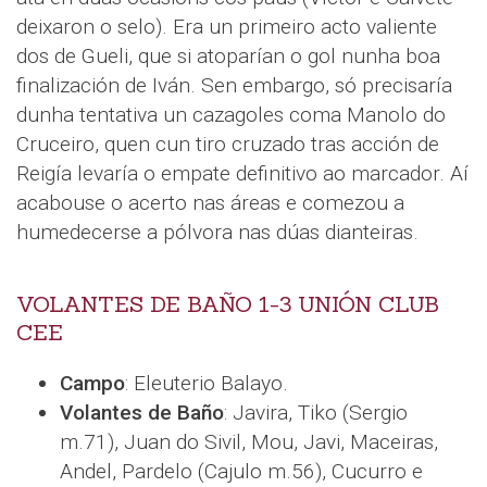
deixaron o selo). Era un primeiro acto valiente
dos de Gueli, que si atoparían o gol nunha boa
finalización de Iván. Sen embargo, só precisaría
dunha tentativa un cazagoles coma Manolo do
Cruceiro, quen cun tiro cruzado tras acción de
Reigía levaría o empate definitivo ao marcador. Aí
acabouse o acerto nas áreas e comezou a
humedecerse a pólvora nas dúas dianteiras.
VOLANTES DE BAÑO 1-3 UNIÓN CLUB
CEE
Campo
: Eleuterio Balayo.
Volantes de Baño
: Javira, Tiko (Sergio
m.71), Juan do Sivil, Mou, Javi, Maceiras,
Andel, Pardelo (Cajulo m.56), Cucurro e