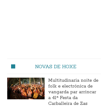
NOVAS DE HOXE
Multitudinaria noite de
folk e electrónica de
vangarda par arrincar
a 41ª Festa da
Carballeira de Zas