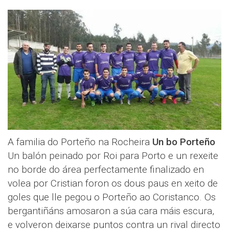
A familia do Porteño na Rocheira
Un bo Porteño
Un balón peinado por Roi para Porto e un rexeite
no borde do área perfectamente finalizado en
volea por Cristian foron os dous paus en xeito de
goles que lle pegou o Porteño ao Coristanco. Os
bergantiñáns amosaron a súa cara máis escura,
e volveron deixarse puntos contra un rival directo