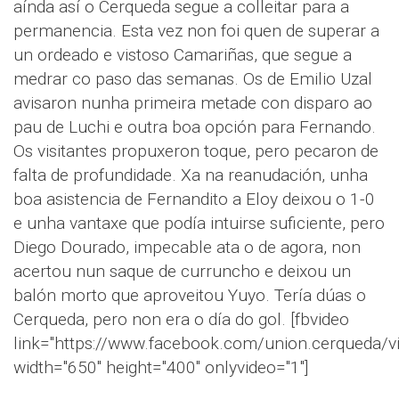
aínda así o Cerqueda segue a colleitar para a
permanencia. Esta vez non foi quen de superar a
un ordeado e vistoso Camariñas, que segue a
medrar co paso das semanas. Os de Emilio Uzal
avisaron nunha primeira metade con disparo ao
pau de Luchi e outra boa opción para Fernando.
Os visitantes propuxeron toque, pero pecaron de
falta de profundidade. Xa na reanudación, unha
boa asistencia de Fernandito a Eloy deixou o 1-0
e unha vantaxe que podía intuirse suficiente, pero
Diego Dourado, impecable ata o de agora, non
acertou nun saque de curruncho e deixou un
balón morto que aproveitou Yuyo. Tería dúas o
Cerqueda, pero non era o día do gol. [fbvideo
link="https://www.facebook.com/union.cerqueda
width="650" height="400" onlyvideo="1"]