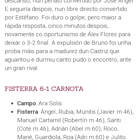
descanso, nun penalti convertido por José Ángel.
E seguiría despois, nun libre directo convertido
por Estéfano. Foi duro o golpe, pero maior a
rápida resposta, cinco minutos despois,
novamente co oportunismo de Álex Flores para
deixar o 3-2 final. A expulsión de Bruno foi unha
proba máis para a madurez dun Castriz que
aguantou e durmiu canto pudo o encontro, ante
un gran rival.
FISTERRA 6-1 CARNOTA
Campo
: Ara Solis.
Fisterra
: Ángel, Rubia, Munitis (Javier m.46),
Manuel Cartamil (Robertín m.46), Santi
(Cote m.46), Adrián (Abel m.60), Roco,
Mané, Guardiola, Roa (Adri m.60) e Julito.