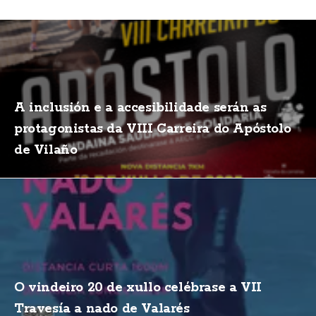
A inclusión e a accesibilidade serán as
protagonistas da VIII Carreira do Apóstolo
de Vilaño
O vindeiro 20 de xullo celébrase a VII
Travesía a nado de Valarés