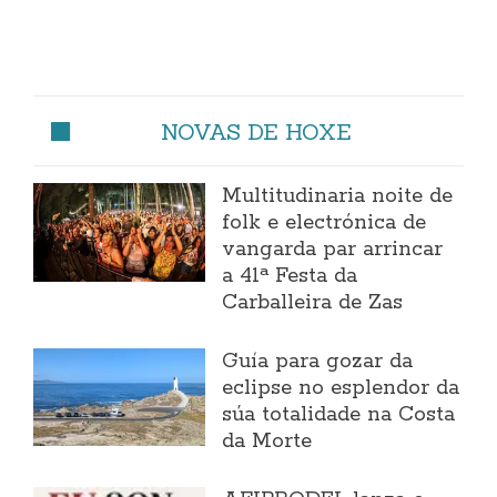
NOVAS DE HOXE
Multitudinaria noite de
folk e electrónica de
vangarda par arrincar
a 41ª Festa da
Carballeira de Zas
Guía para gozar da
eclipse no esplendor da
súa totalidade na Costa
da Morte