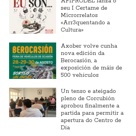
AFIPRODEL lanza o
seu I Certame de
Microrrelatos
«Arr3quentando a
Cultura»
Axober volve cunha
nova edición da
Berocasión, a
exposición de máis de
500 vehículos
Un tenso e ateigado
pleno de Corcubión
aprobou finalmente a
partida para permitir a
apertura do Centro de
Día