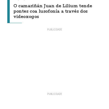
O camariñán Juan de Lilium tende
pontes coa lusofonía a través dos
videoxogos