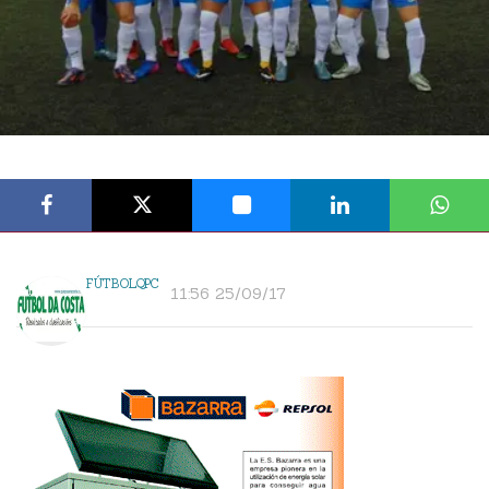
FÚTBOLQPC
11:56 25/09/17