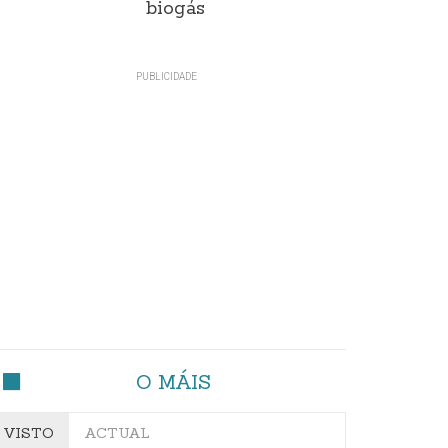
biogás
O MÁIS
VISTO
ACTUAL