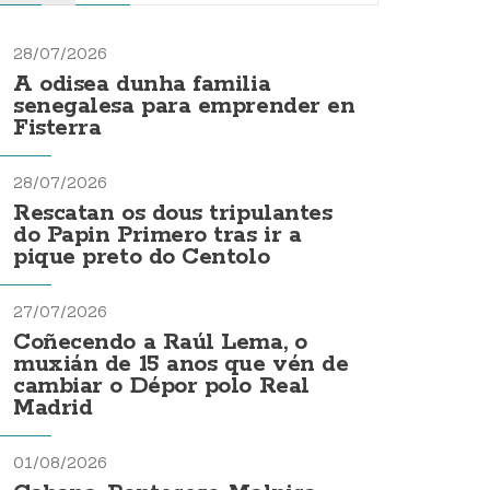
28/07/2026
A odisea dunha familia
senegalesa para emprender en
Fisterra
28/07/2026
Rescatan os dous tripulantes
do Papin Primero tras ir a
pique preto do Centolo
27/07/2026
Coñecendo a Raúl Lema, o
muxián de 15 anos que vén de
cambiar o Dépor polo Real
Madrid
01/08/2026