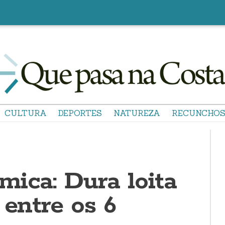
CULTURA
DEPORTES
NATUREZA
RECUNCHO
mica: Dura loita
 entre os 6