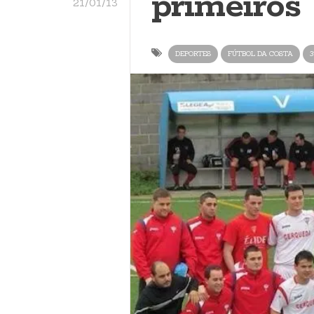
primeiros
21/01/13
DEPORTES
FÚTBOL DA COSTA
3