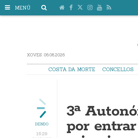
MENÚ
XOVES. 06.08.2026
COSTA DA MORTE
CONCELLOS
3ª Autonó
por entrar
DEINDO
16:29