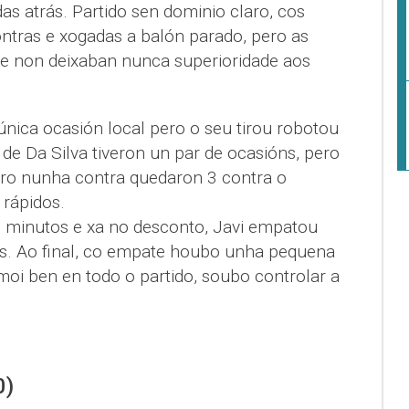
das atrás. Partido sen dominio claro, cos
ntras e xogadas a balón parado, pero as
 e non deixaban nunca superioridade aos
 única ocasión local pero o seu tirou robotou
 de Da Silva tiveron un par de ocasións, pero
teiro nunha contra quedaron 3 contra o
 rápidos.
 minutos e xa no desconto, Javi empatou
es. Ao final, co empate houbo unha pequena
moi ben en todo o partido, soubo controlar a
0)