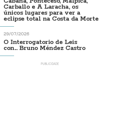
Cabana, Ponteceso, Malpica,
Carballo e A Laracha, os
únicos lugares para ver a
eclipse total na Costa da Morte
29/07/2026
O Interrogatorio de Leis
con... Bruno Méndez Castro