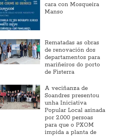
cara con Mosqueira
Manso
Rematadas as obras
de renovación dos
departamentos para
mariñeiros do porto
de Fisterra
A veciñanza de
Soandres presentou
unha Iniciativa
Popular Local asinada
por 2.000 persoas
para que o PXOM
impida a planta de