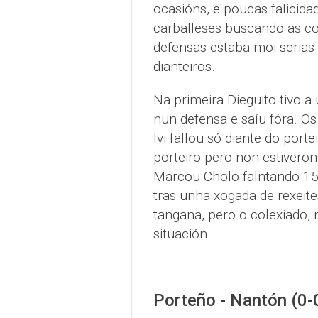
ocasións, e poucas falicida
carballeses buscando as co
defensas estaba moi serias
dianteiros.
Na primeira Dieguito tivo a
nun defensa e saíu fóra. Os
Ivi fallou só diante do por
porteiro pero non estiveron
Marcou Cholo falntando 15
tras unha xogada de rexeit
tangana, pero o colexiado, 
situación.
Porteño - Nantón (0-