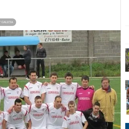
ª GALICIA