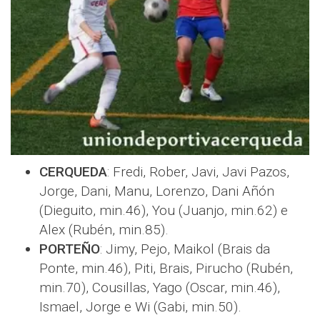
CERQUEDA
: Fredi, Rober, Javi, Javi Pazos,
Jorge, Dani, Manu, Lorenzo, Dani Añón
(Dieguito, min.46), You (Juanjo, min.62) e
Alex (Rubén, min.85).
PORTEÑO
: Jimy, Pejo, Maikol (Brais da
Ponte, min.46), Piti, Brais, Pirucho (Rubén,
min.70), Cousillas, Yago (Oscar, min.46),
Ismael, Jorge e Wi (Gabi, min.50).