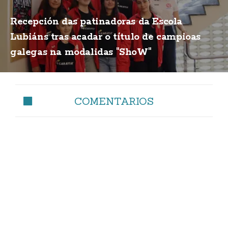
Recepción das patinadoras da Escola
Lubiáns tras acadar o título de campioas
galegas na modalidas "ShoW"
COMENTARIOS