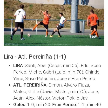
Lira - Atl. Pereiriña (1-1)
LIRA
: Santi, Abel (Óscar, min.55), Edu, Suso
Perico, Miche, Gabri (Lalo, min.70), Chindo,
Yerai, Suso Patachin, Jose e Fran Perico.
ATL. PEREIRIÑA
: Simón, Alvaro Fiuza,
Mateo, Grille (Javier Míster, min.75), Jose,
Adán, Alex, Néstor, Víctor, Poki e Javi.
Goles
: 1-0, min.20:
Fran Perico
; 1-1, min.40: