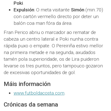
Poki
.
Expulsión
: O meta visitante
Simón
(min.70)
con cartón vermello directo por deter un
balón coa man fóra da área.
Fran Perico abriu o marcador ao rematar de
cabeza un centro lateral e Poki nunha contra
rápida puxo o empate. O Pereiriña estivo mellor
na primeira metade e na segunda, axudados
tamén pola superioridade, os de Lira puideron
levarse os tres puntos, pero tampouco gozaron
de excesivas oportunidades de gol.
Máis información
www.futboldacosta.com
.
Crónicas da semana