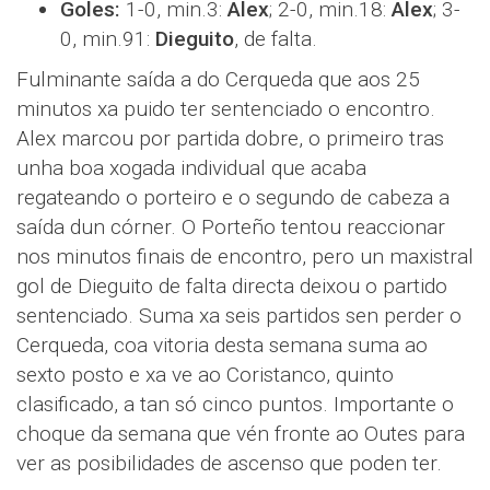
Goles:
1-0, min.3:
Alex
; 2-0, min.18:
Alex
; 3-
0, min.91:
Dieguito
, de falta.
Fulminante saída a do Cerqueda que aos 25
minutos xa puido ter sentenciado o encontro.
Alex marcou por partida dobre, o primeiro tras
unha boa xogada individual que acaba
regateando o porteiro e o segundo de cabeza a
saída dun córner. O Porteño tentou reaccionar
nos minutos finais de encontro, pero un maxistral
gol de Dieguito de falta directa deixou o partido
sentenciado. Suma xa seis partidos sen perder o
Cerqueda, coa vitoria desta semana suma ao
sexto posto e xa ve ao Coristanco, quinto
clasificado, a tan só cinco puntos. Importante o
choque da semana que vén fronte ao Outes para
ver as posibilidades de ascenso que poden ter.