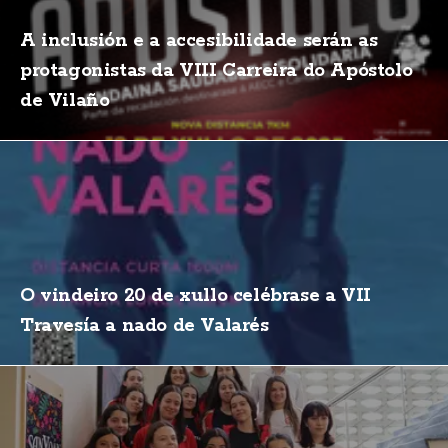
A inclusión e a accesibilidade serán as
protagonistas da VIII Carreira do Apóstolo
de Vilaño
O vindeiro 20 de xullo celébrase a VII
Travesía a nado de Valarés