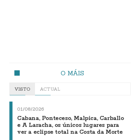
O MÁIS
VISTO
ACTUAL
01/08/2026
Cabana, Ponteceso, Malpica, Carballo
e A Laracha, os únicos lugares para
ver a eclipse total na Costa da Morte