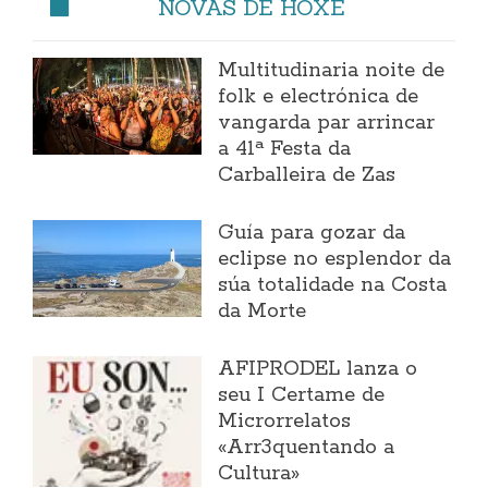
NOVAS DE HOXE
Multitudinaria noite de
folk e electrónica de
vangarda par arrincar
a 41ª Festa da
Carballeira de Zas
Guía para gozar da
eclipse no esplendor da
súa totalidade na Costa
da Morte
AFIPRODEL lanza o
seu I Certame de
Microrrelatos
«Arr3quentando a
Cultura»