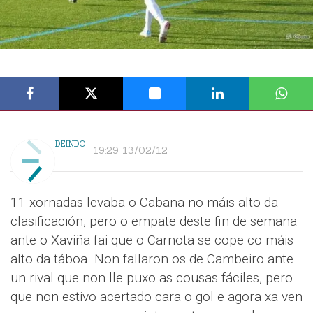
DEINDO
19:29 13/02/12
11 xornadas levaba o Cabana no máis alto da
clasificación, pero o empate deste fin de semana
ante o Xaviña fai que o Carnota se cope co máis
alto da táboa. Non fallaron os de Cambeiro ante
un rival que non lle puxo as cousas fáciles, pero
que non estivo acertado cara o gol e agora xa ven