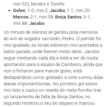
min.55), Benitez e Toniño.
Goles:
1-0, min.2:
Jacobo
; 1-1, min.20:
Marcos
; 2-1, min.38:
Borja Santos
; 3-1,
min.88:
Jacobo
.
Un minuto de silencio se gardou pola memoria
do avó do xogador carnotán, Pedro. O partido foi
moi igualado, os locais estiveron moi acertados a
balón parado, onde fixeron moito dano. Jacobo
segue medrando cada día e está a ser de moita
aportación para o equipo de Cambeiro, aínda que
non o ficharon para marcar goles, está
destapándose como goleador e onte sumou dúas
dianas importantísimas. No primeiro gol estivo
moi listo e cazou un rexeite do meta Pombo tras
un lanzamento de falta de Borja Santos, no
segundo mostrou o seu bo disparo e marcou