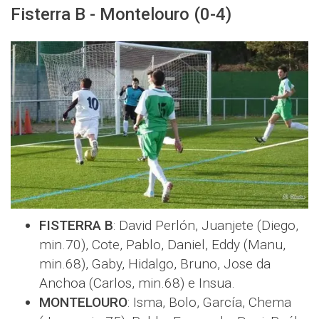
Fisterra B - Montelouro (0-4)
FISTERRA B
: David Perlón, Juanjete (Diego,
min.70), Cote, Pablo, Daniel, Eddy (Manu,
min.68), Gaby, Hidalgo, Bruno, Jose da
Anchoa (Carlos, min.68) e Insua.
MONTELOURO
: Isma, Bolo, García, Chema