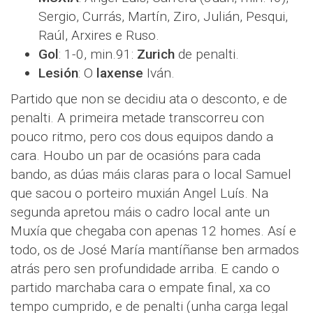
Sergio, Currás, Martín, Ziro, Julián, Pesqui,
Raúl, Arxires e Ruso.
Gol
: 1-0, min.91:
Zurich
de penalti.
Lesión
: O
laxense
Iván.
Partido que non se decidiu ata o desconto, e de
penalti. A primeira metade transcorreu con
pouco ritmo, pero cos dous equipos dando a
cara. Houbo un par de ocasións para cada
bando, as dúas máis claras para o local Samuel
que sacou o porteiro muxián Angel Luís. Na
segunda apretou máis o cadro local ante un
Muxía que chegaba con apenas 12 homes. Así e
todo, os de José María mantíñanse ben armados
atrás pero sen profundidade arriba. E cando o
partido marchaba cara o empate final, xa co
tempo cumprido, e de penalti (unha carga legal