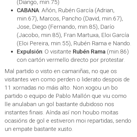
(Diango, min.75)
CABANA
: Añón, Rubén García (Adrian,
min.67), Marcos, Pancho (David, min.67),
Jose, Diego (Fernando, min.85), Darío
(Jacobo, min.85), Fran Martuxa, Eloi García
(Eloi Pereira, min.55), Rubén Rama e Nando.
Expulsión
: O visitante
Rubén Rama
(min.86)
con cartón vermello directo por protestar.
Mal partido o visto en camariñas, no que os
visitantes ven como perden o liderato despois de
11 xornadas no máis alto. Non xogou un bo
partido o equipo de Pablo Mallón que viu como
lle anulaban un gol bastante dubidoso nos
instantes finais. Aínda así non houbo moitas
ocasións de gol e estiveron moi repartidas, sendo
un empate bastante xusto.