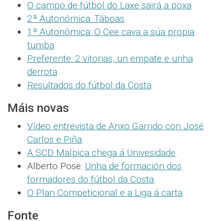
O campo de fútbol do Laxe sairá a poxa
.
2ª Autonómica: Táboas
.
1ª Autonómica: O Cee cava a súa propia
tumba
.
Preferente: 2 vitorias, un empate e unha
derrota
.
Resultados do fútbol da Costa
.
Máis novas
Vídeo entrevista de Anxo Garrido con José
Carlos e Piña
.
A SCD Malpica chega á Univesidade
.
Alberto Pose:
Unha de formación dos
formadores do fútbol da Costa
.
O Plan Competicional e a Liga á carta
.
Fonte