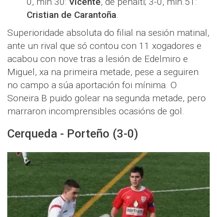
0, min.30:
Vicente
, de penalti; 3-0, min.51:
Cristian de Carantoña
.
Superioridade absoluta do filial na sesión matinal,
ante un rival que só contou con 11 xogadores e
acabou con nove tras a lesión de Edelmiro e
Miguel, xa na primeira metade, pese a seguiren
no campo a súa aportación foi mínima. O
Soneira B puido golear na segunda metade, pero
marraron incomprensibles ocasións de gol.
Cerqueda - Porteño (3-0)