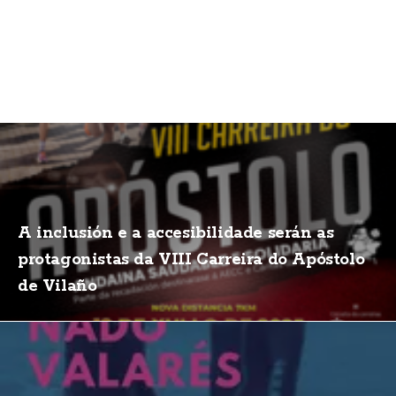
A inclusión e a accesibilidade serán as
protagonistas da VIII Carreira do Apóstolo
de Vilaño