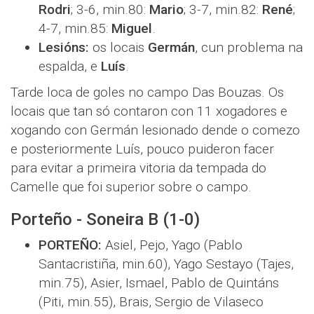
Rodri
; 3-6, min.80:
Mario
; 3-7, min.82:
René
;
4-7, min.85:
Miguel
.
Lesións:
os locais
Germán
, cun problema na
espalda, e
Luís
.
Tarde loca de goles no campo Das Bouzas. Os
locais que tan só contaron con 11 xogadores e
xogando con Germán lesionado dende o comezo
e posteriormente Luís, pouco puideron facer
para evitar a primeira vitoria da tempada do
Camelle que foi superior sobre o campo.
Porteño - Soneira B (1-0)
PORTEÑO:
Asiel, Pejo, Yago (Pablo
Santacristiña, min.60), Yago Sestayo (Tajes,
min.75), Asier, Ismael, Pablo de Quintáns
(Piti, min.55), Brais, Sergio de Vilaseco