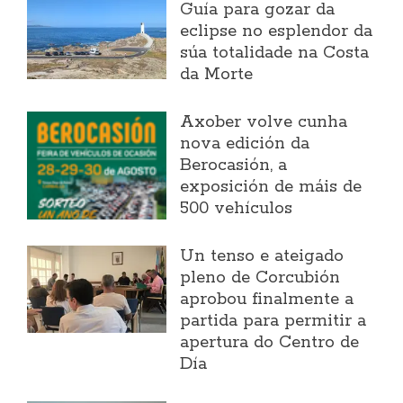
Guía para gozar da
eclipse no esplendor da
súa totalidade na Costa
da Morte
Axober volve cunha
nova edición da
Berocasión, a
exposición de máis de
500 vehículos
Un tenso e ateigado
pleno de Corcubión
aprobou finalmente a
partida para permitir a
apertura do Centro de
Día