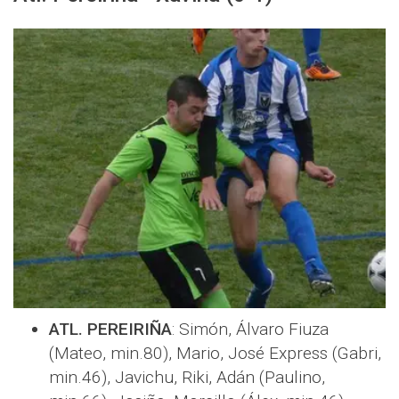
ATL. PEREIRIÑA
: Simón, Álvaro Fiuza
(Mateo, min.80), Mario, José Express (Gabri,
min.46), Javichu, Riki, Adán (Paulino,