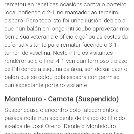
rematou en repetidas ocasións contra o porteiro
local poñendo o 2-1 no marcador ao terceiro
disparo. Pero todo isto foi unha ilusión, debido a
que nun balón en longo Piti soubo aproveitar moi
ben a súa veterania e oficio e gañou as costas da
defensa visitante para rematar facendo o 3-1
tamén de vaselina. Neste intre os visitantes
rendéronse e o final 4-1 ven dun fermoso traiazo
de Piti dende a esquina da área, sen deixar caer o
balón que se colou pola escadra con permiso
dun expectante porteiro visitante.
Montelouro - Carnota (Suspendido)
Suspendeuse o encontro polo falecemento a
pasada noite nun accidente de tráfico do fillo do
ex-alcalde José Oreiro. Dende o Montelouro