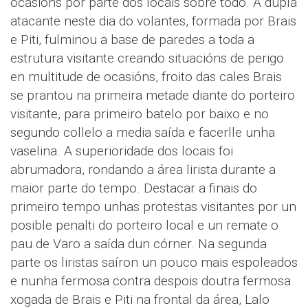
ocasións por parte dos locais sobre todo. A dupla
atacante neste dia do volantes, formada por Brais
e Piti, fulminou a base de paredes a toda a
estrutura visitante creando situacións de perigo
en multitude de ocasións, froito das cales Brais
se prantou na primeira metade diante do porteiro
visitante, para primeiro batelo por baixo e no
segundo collelo a media saída e facerlle unha
vaselina. A superioridade dos locais foi
abrumadora, rondando a área lirista durante a
maior parte do tempo. Destacar a finais do
primeiro tempo unhas protestas visitantes por un
posible penalti do porteiro local e un remate o
pau de Varo a saída dun córner. Na segunda
parte os liristas saíron un pouco mais espoleados
e nunha fermosa contra despois doutra fermosa
xogada de Brais e Piti na frontal da área, Lalo