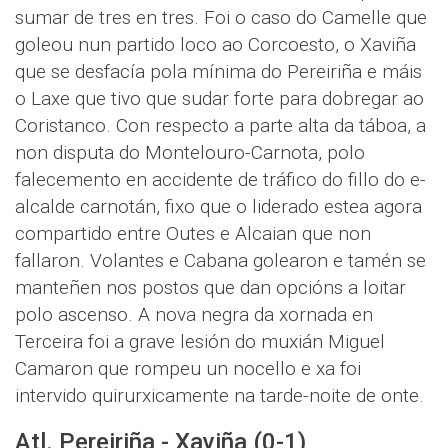
sumar de tres en tres. Foi o caso do Camelle que
goleou nun partido loco ao Corcoesto, o Xaviña
que se desfacía pola mínima do Pereiriña e máis
o Laxe que tivo que sudar forte para dobregar ao
Coristanco. Con respecto a parte alta da táboa, a
non disputa do Montelouro-Carnota, polo
falecemento en accidente de tráfico do fillo do e-
alcalde carnotán, fixo que o liderado estea agora
compartido entre Outes e Alcaian que non
fallaron. Volantes e Cabana golearon e tamén se
manteñen nos postos que dan opcións a loitar
polo ascenso. A nova negra da xornada en
Terceira foi a grave lesión do muxián Miguel
Camaron que rompeu un nocello e xa foi
intervido quirurxicamente na tarde-noite de onte.
Atl. Pereiriña - Xaviña (0-1)