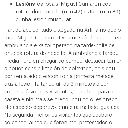
Lesións
: os locais, Miguel Camaron coa
rotura dun nocello (min.42) e Juni (min.80)
cunha lesión muscular.
Partido accidentado o xogado na Arliña no que o
local Miguel Camaron tivo que saír do campo en
ambulancia e xa foi operado na tarde-noite de
onte da rotura do nocello. A ambulancia tardou
media hora en chegar ao campo, destacar tamén
a pouca sensibilización do colexiado, pois dou
por rematado o encontro na primeira metade
tras a lesión faltando aínda 3 minutos e cun
córner a favor dos visitantes, marchou para a
caseta e nin máis se preocupou polo lesionado.
No aspecto deportivo, primeira metade igualada.
Na segunda mellor os visitantes que acabaron
goleando, aínda que foron moi protestados o