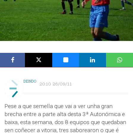
DEINDO
20:10 26/09/11
Pese a que semella que vai a ver unha gran
brecha entre a parte alta desta 3ª Autonómica e
baixa, esta semana, dos 8 equipos que quedaban
sen coñecer a vitoria, tres saborearon o que é