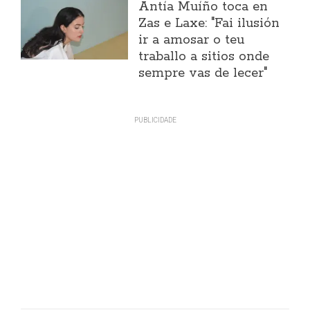
Antía Muíño toca en
Zas e Laxe: "Fai ilusión
ir a amosar o teu
traballo a sitios onde
sempre vas de lecer"