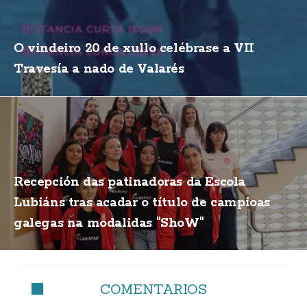
O vindeiro 20 de xullo celébrase a VII
Travesía a nado de Valarés
Recepción das patinadoras da Escola
Lubiáns tras acadar o título de campioas
galegas na modalidas "ShoW"
COMENTARIOS