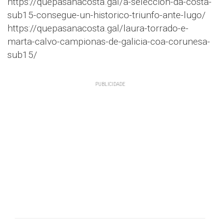
https://quepasanacosta.gal/a-seleccion-da-costa-
sub15-consegue-un-historico-triunfo-ante-lugo/
https://quepasanacosta.gal/laura-torrado-e-
marta-calvo-campionas-de-galicia-coa-corunesa-
sub15/