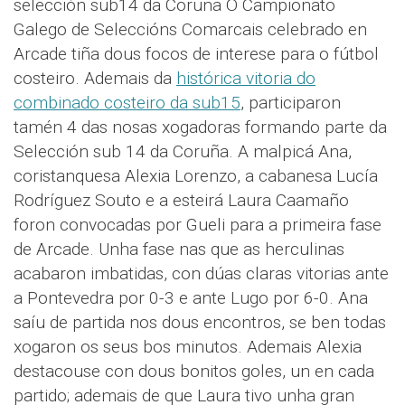
selección sub14 da Coruña O Campionato
Galego de Seleccións Comarcais celebrado en
Arcade tiña dous focos de interese para o fútbol
costeiro. Ademais da
histórica vitoria do
combinado costeiro da sub15
, participaron
tamén 4 das nosas xogadoras formando parte da
Selección sub 14 da Coruña. A malpicá Ana,
coristanquesa Alexia Lorenzo, a cabanesa Lucía
Rodríguez Souto e a esteirá Laura Caamaño
foron convocadas por Gueli para a primeira fase
de Arcade. Unha fase nas que as herculinas
acabaron imbatidas, con dúas claras vitorias ante
a Pontevedra por 0-3 e ante Lugo por 6-0. Ana
saíu de partida nos dous encontros, se ben todas
xogaron os seus bos minutos. Ademais Alexia
destacouse con dous bonitos goles, un en cada
partido; ademais de que Laura tivo unha gran