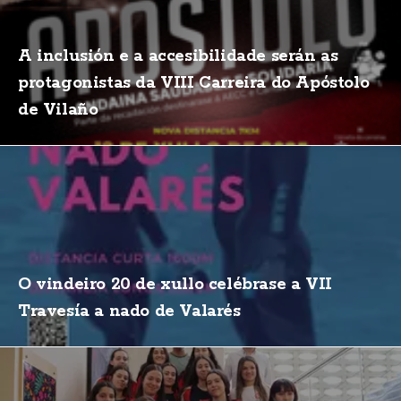
A inclusión e a accesibilidade serán as
protagonistas da VIII Carreira do Apóstolo
de Vilaño
O vindeiro 20 de xullo celébrase a VII
Travesía a nado de Valarés