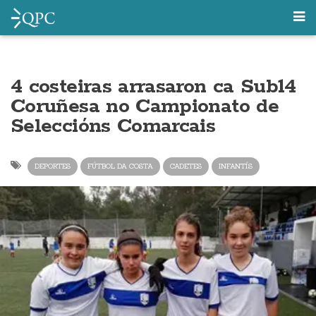
4 costeiras arrasaron ca Sub14
Coruñesa no Campionato de
Seleccións Comarcais
DEPORTES
FÚTBOL DA COSTA
CADETES
INFANTÍS