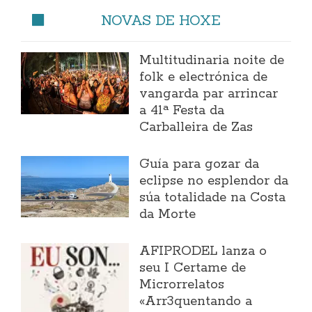
NOVAS DE HOXE
Multitudinaria noite de
folk e electrónica de
vangarda par arrincar
a 41ª Festa da
Carballeira de Zas
Guía para gozar da
eclipse no esplendor da
súa totalidade na Costa
da Morte
AFIPRODEL lanza o
seu I Certame de
Microrrelatos
«Arr3quentando a