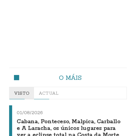
O MÁIS
VISTO
ACTUAL
01/08/2026
Cabana, Ponteceso, Malpica, Carballo
e A Laracha, os únicos lugares para
ver a eclipse total na Costa da Morte