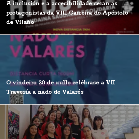
A inclusión e a accesibilidade serán as
protagonistas da VIII Carreira do Apóstolo
de Vilaño
O vindeiro 20 de xullo celébrase a VII
Travesía a nado de Valarés