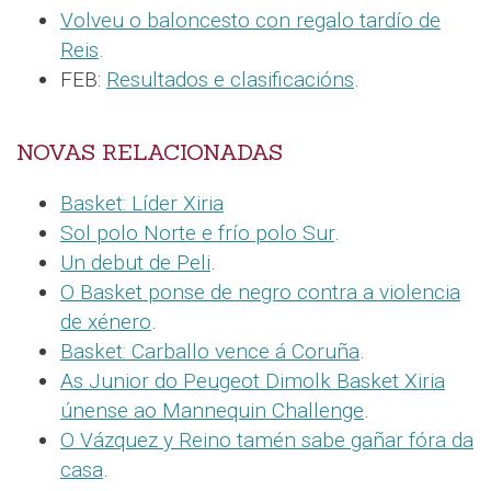
Volveu o baloncesto con regalo tardío de
Reis
.
FEB:
Resultados e clasificacións
.
NOVAS RELACIONADAS
Basket: Líder Xiria
Sol polo Norte e frío polo Sur
.
Un debut de Peli
.
O Basket ponse de negro contra a violencia
de xénero
.
Basket: Carballo vence á Coruña
.
As Junior do Peugeot Dimolk Basket Xiria
únense ao Mannequin Challenge
.
O Vázquez y Reino tamén sabe gañar fóra da
casa
.