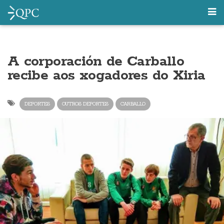
A corporación de Carballo
recibe aos xogadores do Xiria
DEPORTES
OUTROS DEPORTES
CARBALLO