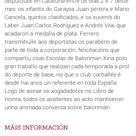
disputouse en Cataluña entre os días 2 e 7 deste
mes: os infantís do Garaysa Juan pereira e Mario
Cancela, quintos clasificados, e os xuvenís do
Laber Juan Carlos Rodríguez e Andrés Vila, que
acadaron a medalla de plata. Ferrero
transmitiulle aos deportistas os parabéns de
parte de toda a corporación, felicitacións que
compartiu coas Escolas de Balonman Xiria polo
gran traballo que realizan cada temporada a prol
do deporte de base, no que o club carballés é
desde hai anos un referente en toda España.
Logo de asinar os xogadadores no Libro de
Honra, todos os asistentes ao acto mantiveron
unha animada conversa sobre balonmán.
MÁIS INFORMACIÓN