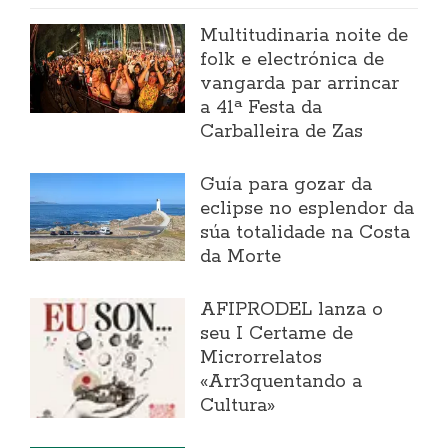
Multitudinaria noite de
folk e electrónica de
vangarda par arrincar
a 41ª Festa da
Carballeira de Zas
Guía para gozar da
eclipse no esplendor da
súa totalidade na Costa
da Morte
AFIPRODEL lanza o
seu I Certame de
Microrrelatos
«Arr3quentando a
Cultura»