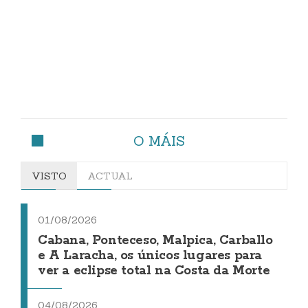
O MÁIS
VISTO
ACTUAL
01/08/2026
Cabana, Ponteceso, Malpica, Carballo
e A Laracha, os únicos lugares para
ver a eclipse total na Costa da Morte
04/08/2026