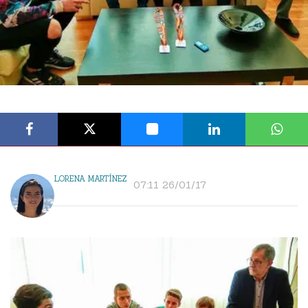
LORENA MARTÍNEZ
07:11 26/01/17