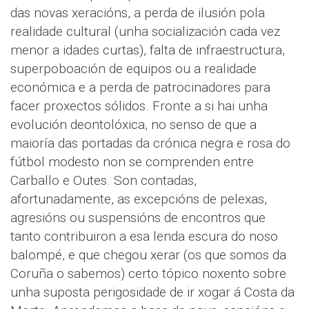
das novas xeracións, a perda de ilusión pola
realidade cultural (unha socialización cada vez
menor a idades curtas), falta de infraestructura,
superpoboación de equipos ou a realidade
económica e a perda de patrocinadores para
facer proxectos sólidos. Fronte a si hai unha
evolución deontolóxica, no senso de que a
maioría das portadas da crónica negra e rosa do
fútbol modesto non se comprenden entre
Carballo e Outes. Son contadas,
afortunadamente, as excepcións de pelexas,
agresións ou suspensións de encontros que
tanto contribuiron a esa lenda escura do noso
balompé, e que chegou xerar (os que somos da
Coruña o sabemos) certo tópico noxento sobre
unha suposta perigosidade de ir xogar á Costa da