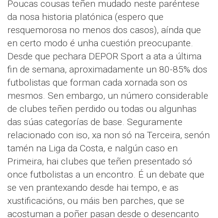
Poucas cousas teñen mudado neste paréntese
da nosa historia platónica (espero que
resquemorosa no menos dos casos), aínda que
en certo modo é unha cuestión preocupante.
Desde que pechara DEPOR Sport a ata a última
fin de semana, aproximadamente un 80-85% dos
futbolistas que forman cada xornada son os
mesmos. Sen embargo, un número considerable
de clubes teñen perdido ou todas ou algunhas
das súas categorías de base. Seguramente
relacionado con iso, xa non só na Terceira, senón
tamén na Liga da Costa, e nalgún caso en
Primeira, hai clubes que teñen presentado só
once futbolistas a un encontro. É un debate que
se ven prantexando desde hai tempo, e as
xustificacións, ou máis ben parches, que se
acostuman a poñer pasan desde o desencanto