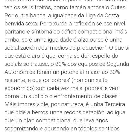
ten os seus froitos, como tamén amosa o Outes.
Por outra banda, a igualdade da Liga da Costa
benvida sexa. Pero xurde a reflexión se ese nivel
paritario é síntoma do déficit competicional máis
arriba, se é unha igualdade ó alza ou se é unha
socialización dos 'medios de producción'. O que si
que está claro é que, coma se dun espello do
socials se tratase, o 20% dos equipos da Segunda
Autonómica teñen un potencial maior ao 80%
restante, e que os 'pobres' (non dun xeito
económico) son cada vez máis 'pobres' e ven
coma un suplicio o enfrontamento 'de clases'.
Máis impresivible, por natureza, é unha Terceira
que pide a berros unha reconsideración, ao igual
que un plan competicional que leva anos
sodomizando e abusando en tódolos sentidos