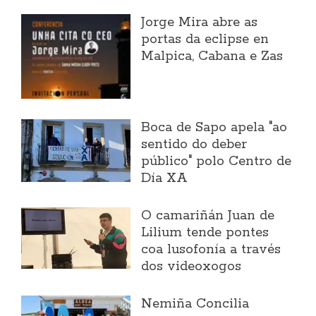
Jorge Mira abre as
portas da eclipse en
Malpica, Cabana e Zas
Boca de Sapo apela "ao
sentido do deber
público" polo Centro de
Día XA
O camariñán Juan de
Lilium tende pontes
coa lusofonía a través
dos videoxogos
Nemiña Concilia