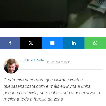
GUILLERMO PARGA
15:51 24/12/15
O primeiro decembro que vivimos xuntos
quepasanacosta.com e máis eu invita a unha
pequena reflexión, pero sobre todo a desexarvos o
mellor a toda a familia da zona