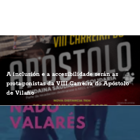
A inclusión e a accesibilidade serán as
protagonistas da VIII Carreira do Apóstolo
de Vilaño