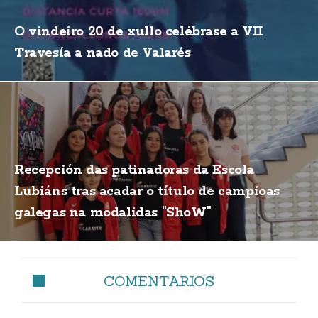
O vindeiro 20 de xullo celébrase a VII
Travesía a nado de Valarés
Recepción das patinadoras da Escola
Lubiáns tras acadar o título de campioas
galegas na modalidas "ShoW"
COMENTARIOS