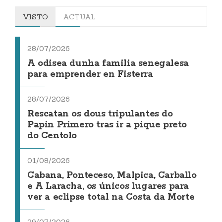
VISTO
ACTUAL
28/07/2026
A odisea dunha familia senegalesa
para emprender en Fisterra
28/07/2026
Rescatan os dous tripulantes do
Papin Primero tras ir a pique preto
do Centolo
01/08/2026
Cabana, Ponteceso, Malpica, Carballo
e A Laracha, os únicos lugares para
ver a eclipse total na Costa da Morte
29/07/2026