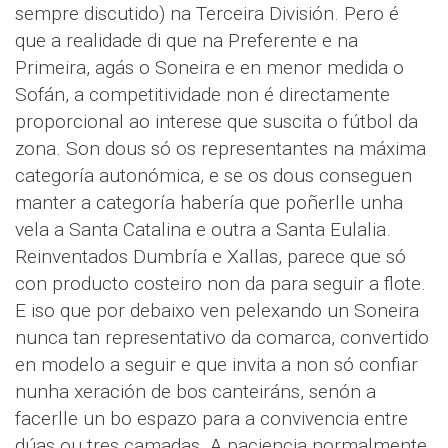
sempre discutido) na Terceira División. Pero é
que a realidade di que na Preferente e na
Primeira, agás o Soneira e en menor medida o
Sofán, a competitividade non é directamente
proporcional ao interese que suscita o fútbol da
zona. Son dous só os representantes na máxima
categoría autonómica, e se os dous conseguen
manter a categoría habería que poñerlle unha
vela a Santa Catalina e outra a Santa Eulalia.
Reinventados Dumbría e Xallas, parece que só
con producto costeiro non da para seguir a flote.
E iso que por debaixo ven pelexando un Soneira
nunca tan representativo da comarca, convertido
en modelo a seguir e que invita a non só confiar
nunha xeración de bos canteiráns, senón a
facerlle un bo espazo para a convivencia entre
dúas ou tres camadas. A paciencia normalmente