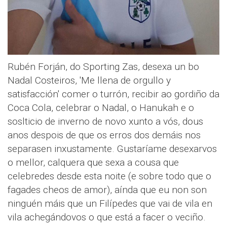
Rubén Forján, do Sporting Zas, desexa un bo
Nadal Costeiros, 'Me llena de orgullo y
satisfacción' comer o turrón, recibir ao gordiño da
Coca Cola, celebrar o Nadal, o Hanukah e o
soslticio de inverno de novo xunto a vós, dous
anos despois de que os erros dos demáis nos
separasen inxustamente. Gustaríame desexarvos
o mellor, calquera que sexa a cousa que
celebredes desde esta noite (e sobre todo que o
fagades cheos de amor), aínda que eu non son
ninguén máis que un Filípedes que vai de vila en
vila achegándovos o que está a facer o veciño.