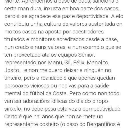
Morte. Aprendemos a base de paus, sancións e
certa man dura, inxusta en boa parte dos casos,
pero si se agradece esa paz e deportividade. A elo
contribuiu unha cultura de valores sustentada en
moitos casos na aposta por adestradores
titulados e monitores acreditados desde a base,
nun credo e nuns valores, e nun exemplo que se
ten proxectado ata os equipos Sénior,
representado nos Manu, Sil, Félix, Manolito,
Josito… e non me quero deixar a ninguén no
tinteiro, pero a realidade é que apenas quedan
persoaxes viciosas ou nocivas para a saúde
mental do fútbol da Costa. Pero como non todo
van ser adoracións idílicas do día do piropo
sinxelo, no debe pesa esta vez a competitividade.
Certo é que hai anos que non se mete un
representante costeiro (o caso do Bergantiños é