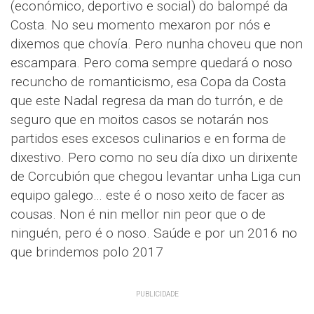
(económico, deportivo e social) do balompé da
Costa. No seu momento mexaron por nós e
dixemos que chovía. Pero nunha choveu que non
escampara. Pero coma sempre quedará o noso
recuncho de romanticismo, esa Copa da Costa
que este Nadal regresa da man do turrón, e de
seguro que en moitos casos se notarán nos
partidos eses excesos culinarios e en forma de
dixestivo. Pero como no seu día dixo un dirixente
de Corcubión que chegou levantar unha Liga cun
equipo galego… este é o noso xeito de facer as
cousas. Non é nin mellor nin peor que o de
ninguén, pero é o noso. Saúde e por un 2016 no
que brindemos polo 2017