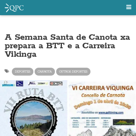
A Semana Santa de Canota xa
prepara a BTT e a Carreira
Vikinga
DEPORTES
CARNOTA
OUTROS DEPORTES