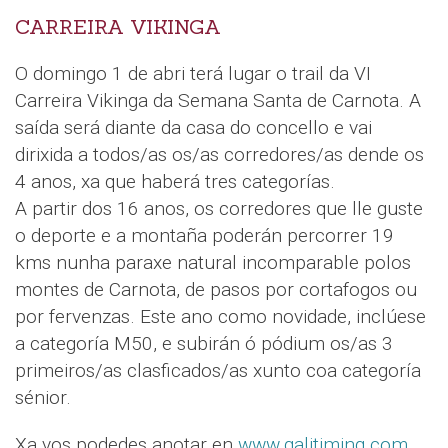
CARREIRA VIKINGA
O domingo 1 de abri terá lugar o trail da VI
Carreira Vikinga da Semana Santa de Carnota. A
saída será diante da casa do concello e vai
dirixida a todos/as os/as corredores/as dende os
4 anos, xa que haberá tres categorías.
A partir dos 16 anos, os corredores que lle guste
o deporte e a montaña poderán percorrer 19
kms nunha paraxe natural incomparable polos
montes de Carnota, de pasos por cortafogos ou
por fervenzas. Este ano como novidade, inclúese
a categoría M50, e subirán ó pódium os/as 3
primeiros/as clasficados/as xunto coa categoría
sénior.
Xa vos podedes anotar en
www.galitiming.com
.