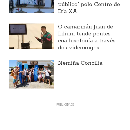
público" polo Centro de
Día XA
O camariñán Juan de
Lilium tende pontes
coa lusofonía a través
dos videoxogos
Nemiña Concilia