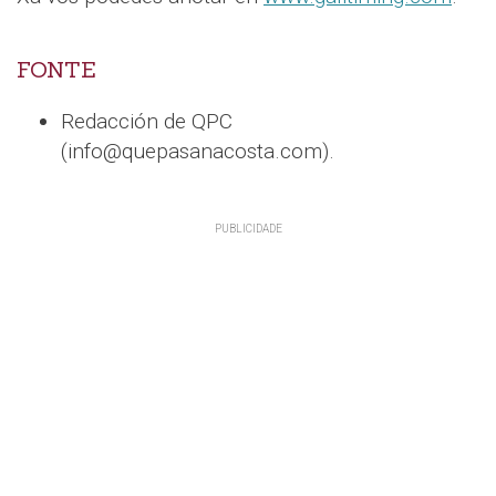
FONTE
Redacción de QPC
(info@quepasanacosta.com).