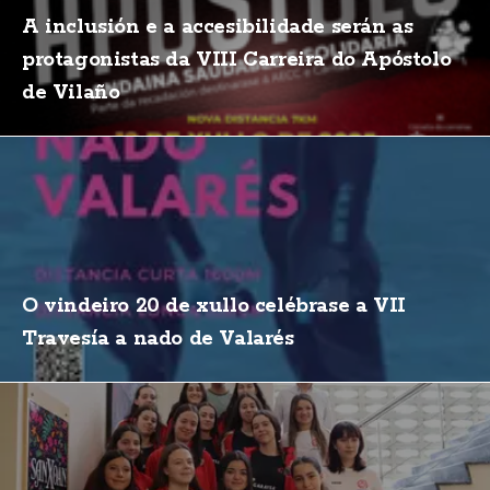
A inclusión e a accesibilidade serán as
protagonistas da VIII Carreira do Apóstolo
de Vilaño
O vindeiro 20 de xullo celébrase a VII
Travesía a nado de Valarés