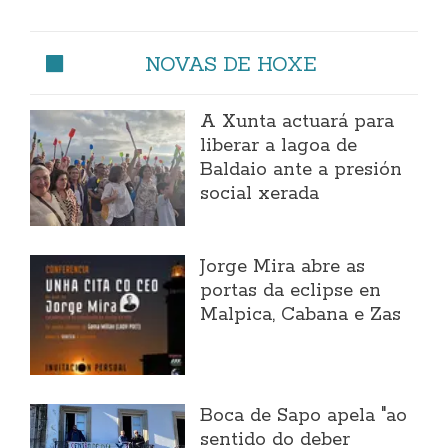
NOVAS DE HOXE
A Xunta actuará para
liberar a lagoa de
Baldaio ante a presión
social xerada
Jorge Mira abre as
portas da eclipse en
Malpica, Cabana e Zas
Boca de Sapo apela "ao
sentido do deber