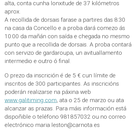
alta, conta cunha lonxitude de 37 kilómetros
aprox.
A recollida de dorsais farase a partires das 8:30
na casa da Concello e a proba dará comezo ás
10:00 da mañán con saída e chegada no mesmo
punto que a recollida de dorsais. A proba contará
con servizo de gardaroupa, un avituallamento
intermedio e outro ó final.
O prezo da inscrición é de 5 € cun límite de
inscritos de 300 participantes. As inscricións
poderán realizarse na páxina web
www.galitiming.com
, ata o 25 de marzo ou ata
alcanzar as prazas. Para máis información está
dispoñible o teléfono 981857032 ou no correo
electrónico maria.leston@carnota.es