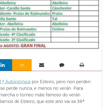
m
1ª Autonómica
por Esteiro, pero non perden
n se perde nunca, e menos no verán. Para
 marcha o torneo máis famoso do verán
arrios de Esteiro, que este ano vai xa 38ª