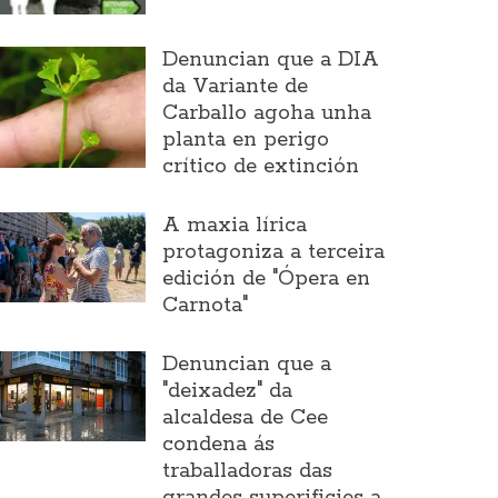
Denuncian que a DIA
da Variante de
Carballo agoha unha
planta en perigo
crítico de extinción
A maxia lírica
protagoniza a terceira
edición de "Ópera en
Carnota"
Denuncian que a
"deixadez" da
alcaldesa de Cee
condena ás
traballadoras das