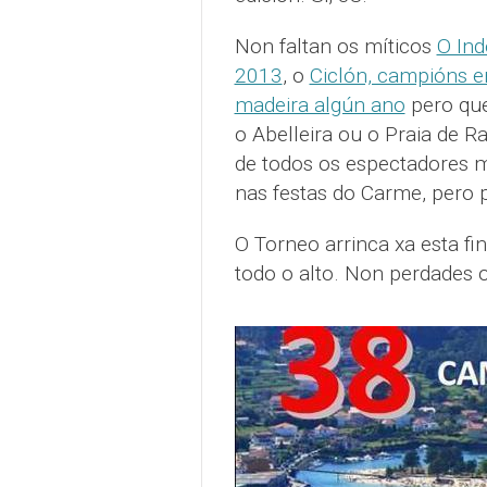
Non faltan os míticos
O Ind
2013
, o
Ciclón, campións 
madeira algún ano
pero que
o Abelleira ou o Praia de R
de todos os espectadores m
nas festas do Carme, pero p
O Torneo arrinca xa esta f
todo o alto. Non perdades 