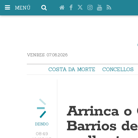
MENÚ
VENRES. 07.08.2026
COSTA DA MORTE
CONCELLOS
Arrinca o
Barrios de
DEINDO
08:49