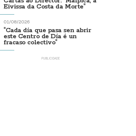
Cartas ao Director: "Malpica, a
Eivissa da Costa da Morte"
01/08/2026
"Cada día que pasa sen abrir
este Centro de Día é un
fracaso colectivo"