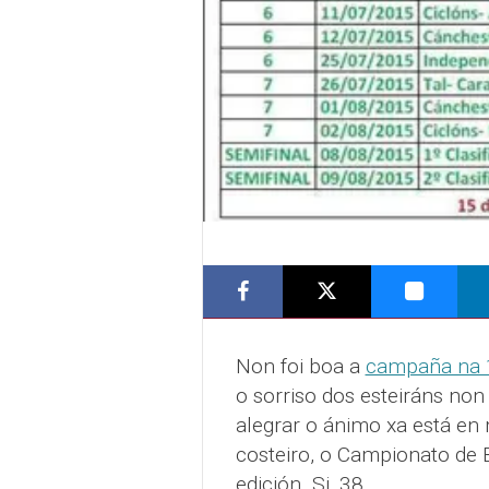
Non foi boa a
campaña na 
o sorriso dos esteiráns no
alegrar o ánimo xa está en
costeiro, o Campionato de B
edición. Si, 38.