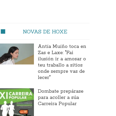
NOVAS DE HOXE
Antía Muíño toca en
Zas e Laxe: "Fai
ilusión ir a amosar o
teu traballo a sitios
onde sempre vas de
lecer"
Dombate prepárase
para acoller a súa
Carreira Popular