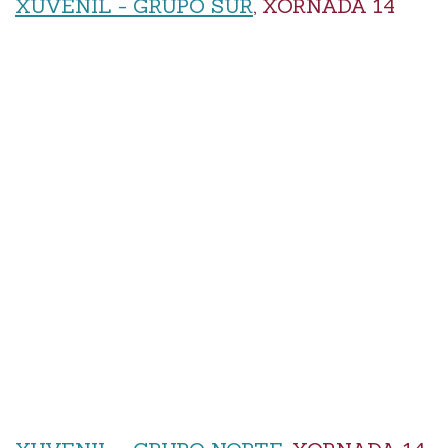
XUVENIL - GRUPO SUR
, XORNADA 14