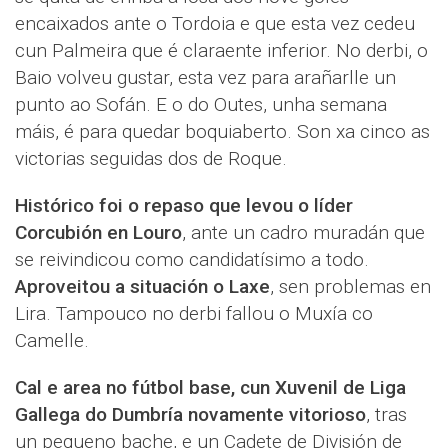
encaixados ante o Tordoia e que esta vez cedeu
cun Palmeira que é claraente inferior. No derbi, o
Baio volveu gustar, esta vez para arañarlle un
punto ao Sofán. E o do Outes, unha semana
máis, é para quedar boquiaberto. Son xa cinco as
victorias seguidas dos de Roque.
Histórico foi o repaso que levou o líder
Corcubión en Louro
, ante un cadro muradán que
se reivindicou como candidatísimo a todo.
Aproveitou a situación o Laxe
, sen problemas en
Lira. Tampouco no derbi fallou o Muxía co
Camelle.
Cal e area no fútbol base, cun Xuvenil de Liga
Gallega do Dumbría novamente vitorioso
, tras
un pequeno bache, e un Cadete de División de