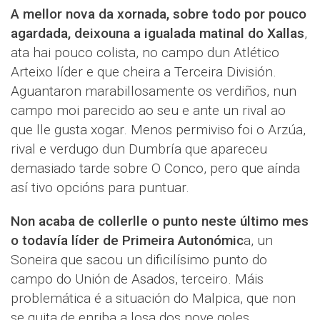
A mellor nova da xornada, sobre todo por pouco
agardada, deixouna a igualada matinal do Xallas
,
ata hai pouco colista, no campo dun Atlético
Arteixo líder e que cheira a Terceira División.
Aguantaron marabillosamente os verdiños, nun
campo moi parecido ao seu e ante un rival ao
que lle gusta xogar. Menos permiviso foi o Arzúa,
rival e verdugo dun Dumbría que apareceu
demasiado tarde sobre O Conco, pero que aínda
así tivo opcións para puntuar.
Non acaba de collerlle o punto neste último mes
o todavía líder de Primeira Autonómic
a, un
Soneira que sacou un dificilísimo punto do
campo do Unión de Asados, terceiro. Máis
problemática é a situación do Malpica, que non
se quita de enriba a losa dos nove goles