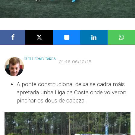
GUILLERMO PARGA
21:46 06/12/15
A ponte constitucional deixa se cadra máis
apretada unha Liga da Costa onde volveron
pinchar os dous de cabeza.