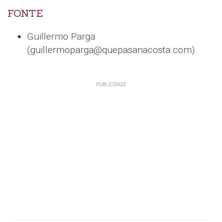
FONTE
Guillermo Parga
(guillermoparga@quepasanacosta.com).