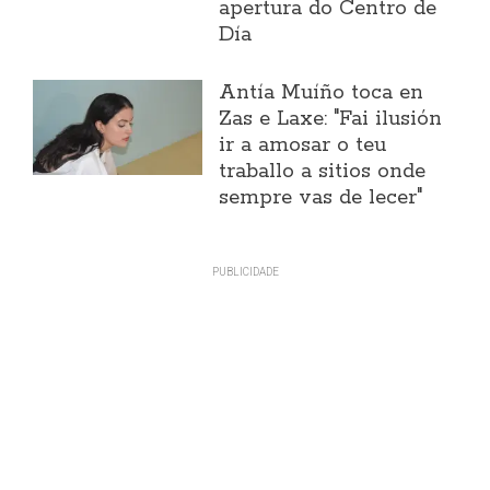
apertura do Centro de
Día
Antía Muíño toca en
Zas e Laxe: "Fai ilusión
ir a amosar o teu
traballo a sitios onde
sempre vas de lecer"