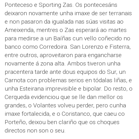
Ponteceso e Sporting Zas. Os pontecesáns
deixaron novamente unha imaxe de ser terranais
e non pasaron da igualada nas súas visitas ao
Ameixenda, mentres o Zas esperará ao martes
para medirse a un Baíñas cun vello coñecido no
banco como Corredoira. San Lorenzo e Fisterra,
entre outros, aproveitaron para engancharse
novamente á zona alta. Ambos tiveron unha
pracentera tarde ante dous equipos do Sur, un
Carnota con problemas serios en tódalas liñas, e
unha Esteirana imprevisible e bipolar. Do resto, o
Cerqueda evidenciou que se lle dan mellor os
grandes, o Volantes volveu perder, pero cunha
imaxe fortalecida, e o Coristanco, que caeu co
Porteño, deixou ben clariño que os choques
directos non son o seu.