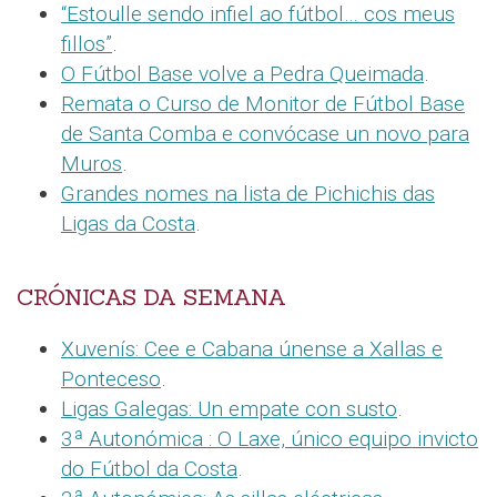
“Estoulle sendo infiel ao fútbol… cos meus
fillos”
.
O Fútbol Base volve a Pedra Queimada
.
Remata o Curso de Monitor de Fútbol Base
de Santa Comba e convócase un novo para
Muros
.
Grandes nomes na lista de Pichichis das
Ligas da Costa
.
CRÓNICAS DA SEMANA
Xuvenís: Cee e Cabana únense a Xallas e
Ponteceso
.
Ligas Galegas: Un empate con susto
.
3ª Autonómica : O Laxe, único equipo invicto
do Fútbol da Costa
.