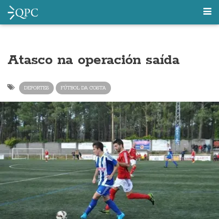
Atasco na operación saída
DEPORTES
FÚTBOL DA COSTA