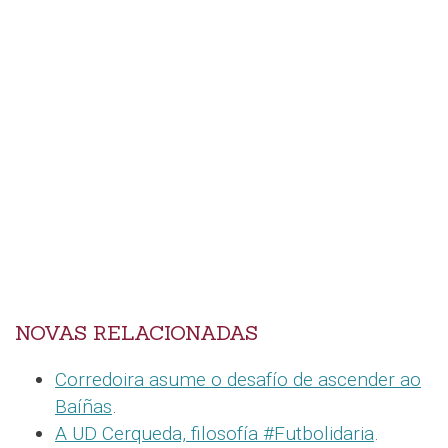
NOVAS RELACIONADAS
Corredoira asume o desafío de ascender ao
Baíñas
.
A UD Cerqueda, filosofía #Futbolidaria
.