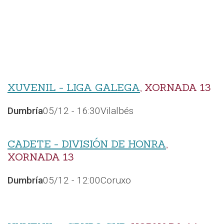
XUVENIL - LIGA GALEGA
, XORNADA 13
Dumbría
05/12 - 16:30
Vilalbés
CADETE - DIVISIÓN DE HONRA
,
XORNADA 13
Dumbría
05/12 - 12:00
Coruxo