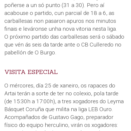
poñerse a un só punto (31 a 30). Pero aí
acabouse o partido, cun parcial de 18 a 6, as
carballesas non pasaron apuros nos minutos
finais e leváronse unha nova vitoria nesta liga.
O próximo partido das carballesas será o sábado
que vén ás seis da tarde ante o CB Culleredo no
pabellón de O Burgo.
VISITA ESPECIAL
O mércores, día 25 de xaneiro, os rapaces do
Artai terán a sorte de ter no colexio, pola tarde
(de 15:30h a 17:00h), a tres xogadores do Leyma
Básquet Coruña que milita na liga LEB Ouro.
Acompañados de Gustavo Gago, preparador
físico do equipo herculino, virán os xogadores: