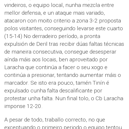
vindeiros, o equipo local, nunha mezcla entre
mellor defensa, e un ataque mais variado,
atacaron con moito criterio a zona 3-2 proposta
polos visitantes, conseguindo levarse este cuarto
(15-14) No derradeiro período, a pronta
expulsión de Deril tras recibir dúas faltas técnicas
de maneira consecutiva, consegue desesperar
aínda máis aos locais, ben aproveitado por
Laracha que continúa a facer o seu xogo e
continúa a presionar, tentando aumentar máis o
marcador. Se isto era pouco, tamén Tinín é
expulsado cunha falta descalificante por
protestar unha falta. Nun final tolo, o Cb Laracha
imponse 12-20.
A pesar de todo, traballo correcto, no que
exceptuando o primeiro periodo o equipo tentou