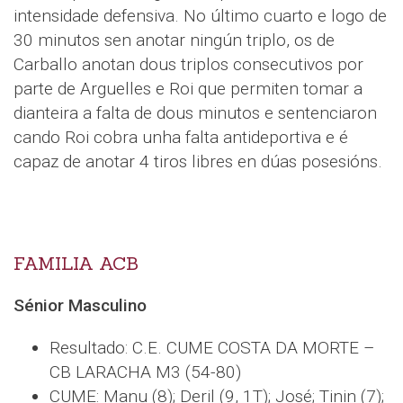
intensidade defensiva. No último cuarto e logo de
30 minutos sen anotar ningún triplo, os de
Carballo anotan dous triplos consecutivos por
parte de Arguelles e Roi que permiten tomar a
dianteira a falta de dous minutos e sentenciaron
cando Roi cobra unha falta antideportiva e é
capaz de anotar 4 tiros libres en dúas posesións.
FAMILIA ACB
Sénior Masculino
Resultado: C.E. CUME COSTA DA MORTE –
CB LARACHA M3 (54-80)
CUME: Manu (8); Deril (9, 1T); José; Tinin (7);