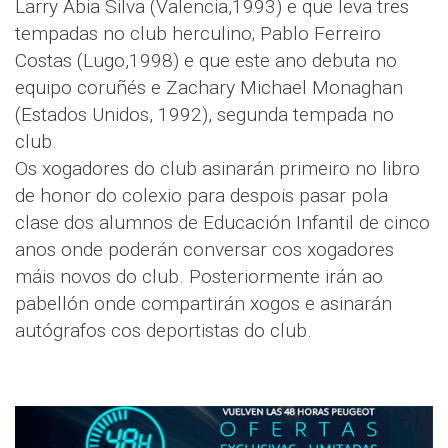
Larry Abia Silva (Valencia,1993) e que leva tres
tempadas no club herculino; Pablo Ferreiro
Costas (Lugo,1998) e que este ano debuta no
equipo coruñés e Zachary Michael Monaghan
(Estados Unidos, 1992), segunda tempada no
club.
Os xogadores do club asinarán primeiro no libro
de honor do colexio para despois pasar pola
clase dos alumnos de Educación Infantil de cinco
anos onde poderán conversar cos xogadores
máis novos do club. Posteriormente irán ao
pabellón onde compartirán xogos e asinarán
autógrafos cos deportistas do club.