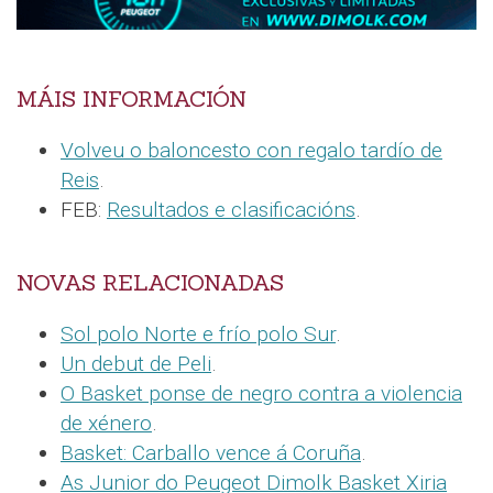
MÁIS INFORMACIÓN
Volveu o baloncesto con regalo tardío de
Reis
.
FEB:
Resultados e clasificacións
.
NOVAS RELACIONADAS
Sol polo Norte e frío polo Sur
.
Un debut de Peli
.
O Basket ponse de negro contra a violencia
de xénero
.
Basket: Carballo vence á Coruña
.
As Junior do Peugeot Dimolk Basket Xiria