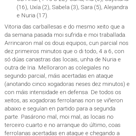
(16), Uxía (2), Sabela (3), Sara (5), Alejandra
e Nuria (17).
Vitoria das carballesas e do mesmo xeito que a
da semana pasada moi sufrida e moi traballada.
Arrincaron mal os dous equipos, cun parcial nos
dez primeiros minutos que o di todo, 4 a 6, con
só dúas canastras das locais, unha de Nuria e
outra de Iria. Melloraron as colegiales no
segundo parcial, máis acertadas en ataque
(anotando cinco xogadoras neses dez minutos) e
con máis intensidade en defensa. De todos os
xeitos, as xogadoras ferrolanas non se viñeron
abaixo e seguían en partido para a segunda
parte. Pasárono mal, moi mal, as locais no
terceiro cuarto e no arranque do último, coas
ferrolanas acertadas en ataque e chegando a