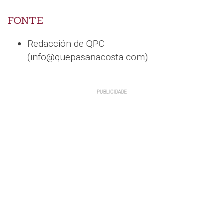
FONTE
Redacción de QPC
(info@quepasanacosta.com).