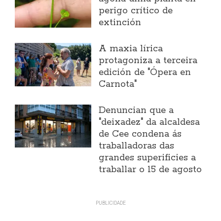
perigo crítico de
extinción
A maxia lírica
protagoniza a terceira
edición de "Ópera en
Carnota"
Denuncian que a
"deixadez" da alcaldesa
de Cee condena ás
traballadoras das
grandes superificies a
traballar o 15 de agosto