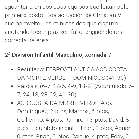
aguantar a un dos dous equipos que loitan polo
primeiro posto. Boa actuación de Christian V.,
que aproveitou os minutos dos que dispuxo,
anotando tres triplas sen fallo, engadindo una
correcta defensa.
2ª División Infantil Masculino, xornada 7
Resultado: FERROATLANTICA ACB COSTA
DA MORTE VERDE – DOMINICOS (41-30).
Parciais: (6-7; 18-6; 4-9; 13-8) (Acumulado: 6-
7; 24-13; 28-22; 41-30).
ACB COSTA DA MORTE VERDE: Alex
Domínguez, 2 ptos; Marcos, 6 ptos;
Guillermo, 4 ptos; Ramiro, 13 ptos; David, 8
ptos – quinteto inicial – Fran, 2 ptos, Adrián,
0 ptos; Brian, 0 ptos; Caique, 4 ptos; Eddy, 2