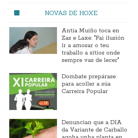
NOVAS DE HOXE
Antía Muíño toca en
Zas e Laxe: "Fai ilusión
ir a amosar o teu
traballo a sitios onde
sempre vas de lecer"
Dombate prepárase
para acoller a súa
Carreira Popular
Denuncian que a DIA
da Variante de Carballo
agoha unha planta en