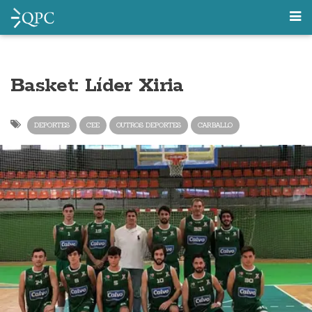
Basket: Líder Xiria
DEPORTES
CEE
OUTROS DEPORTES
CARBALLO