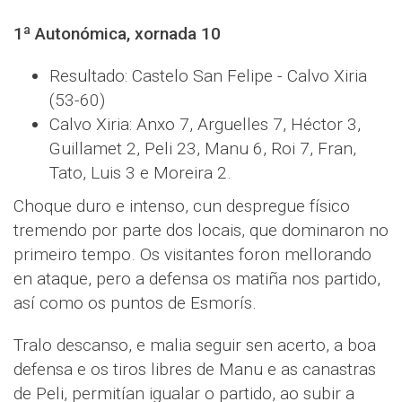
1ª Autonómica, xornada 10
Resultado: Castelo San Felipe - Calvo Xiria
(53-60)
Calvo Xiria: Anxo 7, Arguelles 7, Héctor 3,
Guillamet 2, Peli 23, Manu 6, Roi 7, Fran,
Tato, Luis 3 e Moreira 2.
Choque duro e intenso, cun despregue físico
tremendo por parte dos locais, que dominaron no
primeiro tempo. Os visitantes foron mellorando
en ataque, pero a defensa os matiña nos partido,
así como os puntos de Esmorís.
Tralo descanso, e malia seguir sen acerto, a boa
defensa e os tiros libres de Manu e as canastras
de Peli, permitían igualar o partido, ao subir a