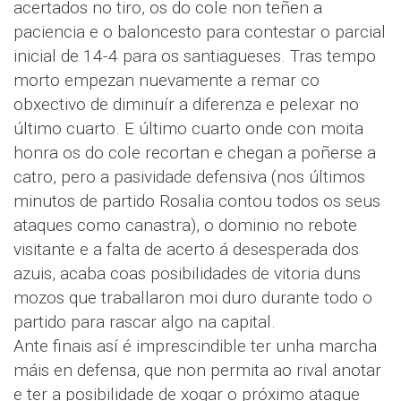
acertados no tiro, os do cole non teñen a
paciencia e o baloncesto para contestar o parcial
inicial de 14-4 para os santiagueses. Tras tempo
morto empezan nuevamente a remar co
obxectivo de diminuír a diferenza e pelexar no
último cuarto. E último cuarto onde con moita
honra os do cole recortan e chegan a poñerse a
catro, pero a pasividade defensiva (nos últimos
minutos de partido Rosalia contou todos os seus
ataques como canastra), o dominio no rebote
visitante e a falta de acerto á desesperada dos
azuis, acaba coas posibilidades de vitoria duns
mozos que traballaron moi duro durante todo o
partido para rascar algo na capital.
Ante finais así é imprescindible ter unha marcha
máis en defensa, que non permita ao rival anotar
e ter a posibilidade de xogar o próximo ataque