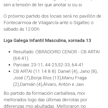
sen a tensión de ter que anotar si ou si.
O próximo partido dos locais será no pavillón de
Fontecarmoa de Vilagarcía ante o Sigaltec o
sábado ás 12:00h.
Liga Galega Infantil Masculina, xornada 13
Resultado: OBRADOIRO CENOR - CB ARTAI
(64-41).
Parciais: 23-11; 44-25;52-33; 64-41
CB ARTAI (11 14 8 8): Daniel (4), Jano (8),
José (7),Borja Ríos (13),Manu Fraga
(2),Damián (4),Álvaro, Antón e Javi.
Bo partido da formación carballesa, moi
mellorados logo das últimas derrotas por
diferenzas moi abultadas. Melloraron no