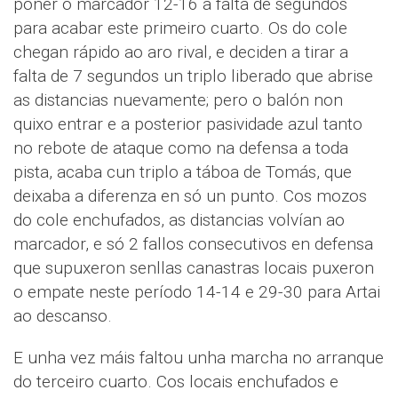
poñer o marcador 12-16 a falta de segundos
para acabar este primeiro cuarto. Os do cole
chegan rápido ao aro rival, e deciden a tirar a
falta de 7 segundos un triplo liberado que abrise
as distancias nuevamente; pero o balón non
quixo entrar e a posterior pasividade azul tanto
no rebote de ataque como na defensa a toda
pista, acaba cun triplo a táboa de Tomás, que
deixaba a diferenza en só un punto. Cos mozos
do cole enchufados, as distancias volvían ao
marcador, e só 2 fallos consecutivos en defensa
que supuxeron senllas canastras locais puxeron
o empate neste período 14-14 e 29-30 para Artai
ao descanso.
E unha vez máis faltou unha marcha no arranque
do terceiro cuarto. Cos locais enchufados e