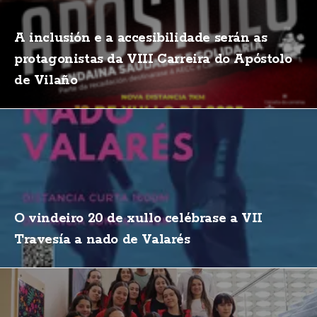
A inclusión e a accesibilidade serán as
protagonistas da VIII Carreira do Apóstolo
de Vilaño
O vindeiro 20 de xullo celébrase a VII
Travesía a nado de Valarés