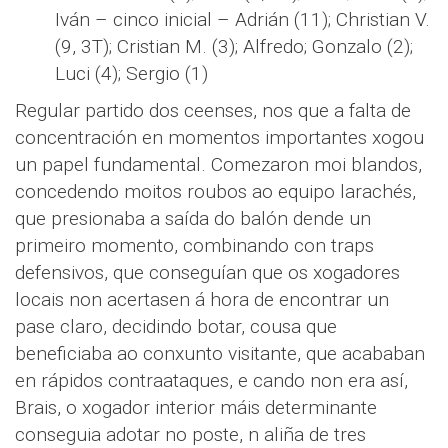
Iván – cinco inicial – Adrián (11); Christian V.
(9, 3T); Cristian M. (3); Alfredo; Gonzalo (2);
Luci (4); Sergio (1)
Regular partido dos ceenses, nos que a falta de
concentración en momentos importantes xogou
un papel fundamental. Comezaron moi blandos,
concedendo moitos roubos ao equipo larachés,
que presionaba a saída do balón dende un
primeiro momento, combinando con traps
defensivos, que conseguían que os xogadores
locais non acertasen á hora de encontrar un
pase claro, decidindo botar, cousa que
beneficiaba ao conxunto visitante, que acababan
en rápidos contraataques, e cando non era así,
Brais, o xogador interior máis determinante
conseguia adotar no poste, n aliña de tres