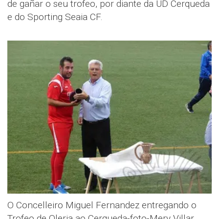
de gañar o seu trofeo, por diante da UD Cerqueda
e do Sporting Seaia CF.
O Concelleiro Miguel Fernandez entregando o
Trofeo de Oleria ao Cerqueda-foto-Mery Villar