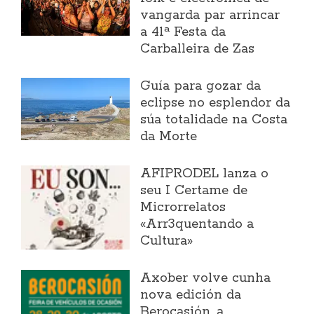
vangarda par arrincar
a 41ª Festa da
Carballeira de Zas
Guía para gozar da
eclipse no esplendor da
súa totalidade na Costa
da Morte
AFIPRODEL lanza o
seu I Certame de
Microrrelatos
«Arr3quentando a
Cultura»
Axober volve cunha
nova edición da
Berocasión, a