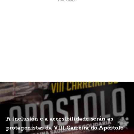
A inclusión e a accesibilidade serán as
protagonistas da VIII Carreira do Apóstolo