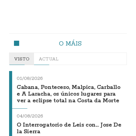
O MÁIS
VISTO
ACTUAL
01/08/2026
Cabana, Ponteceso, Malpica, Carballo
e A Laracha, os únicos lugares para
ver a eclipse total na Costa da Morte
04/08/2026
O Interrogatorio de Leis con... Jose De
la Sierra