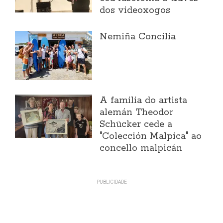
dos videoxogos
Nemiña Concilia
A familia do artista
alemán Theodor
Schücker cede a
"Colección Malpica" ao
concello malpicán