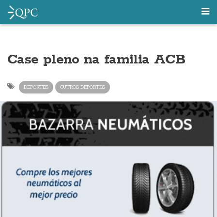
Case pleno na familia ACB
DEPORTES
OUTROS DEPORTES