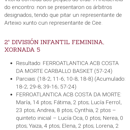
do encontro: non se presentaron os árbitros
designados, tendo que pitar un representante de
Arteixo xunto cun representante de Cee.
2ª DIVISIÓN INFANTIL FEMININA,
XORNADA 5
Resultado: FERROATLANTICA ACB COSTA
DA MORTE CARBALLO BASKET (57-24)
Parciais: (18-2; 11-6; 10-8; 18-8) (Acumulado:
18-2; 29-8; 39-16; 57-24)
FERROATLANTICA ACB COSTA DA MORTE:
María, 14 ptos; Fátima, 2 ptos; Lucía Ferrol,
23 ptos; Andrea, 8 ptos; Cynthia, 2 ptos –
quinteto inicial – Lucía Oca, 0 ptos; Nerea, 0
ptos; Yaiza, 4 ptos; Elena, 2 ptos; Lorena, 2