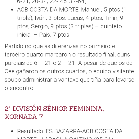
6-21; 20-34; 22- 45; 37-64)
ACB COSTA DA MORTE: Manuel, 5 ptos (1
tripla); Iván, 3 ptos; Lucas, 4 ptos; Tinin, 9
ptos; Sergio, 9 ptos (3 triplas) – quinteto
inicial – Pais, 7 ptos.
Partido no que as diferenzas no primeiro e
terceiro cuarto marcaron o resultado final, cuns
parciais de 6 – 21 e 2 – 21. A pesar de que os de
Cee gañaron os outros cuartos, o equipo visitante
soubo administrar a vantaxe que tiña para levarse
o encontro.
2ª DIVISIÓN SÉNIOR FEMININA,
XORNADA 7
Resultado: ES BAZARRA-ACB COSTA DA