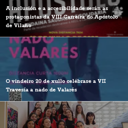
A inclusión e a accesibilidade serán as
protagonistas da VIII Carreira do Apóstolo
de Vilaño
O vindeiro 20 de xullo celébrase a VII
Travesía a nado de Valarés