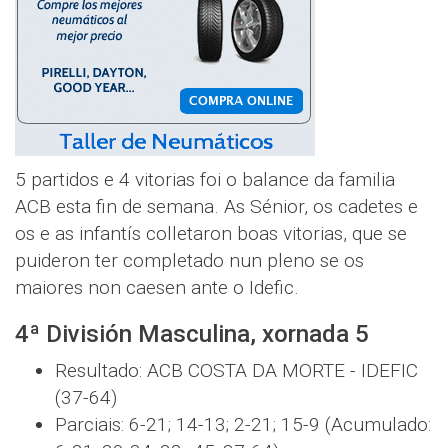
5 partidos e 4 vitorias foi o balance da familia
ACB esta fin de semana. As Sénior, os cadetes e
os e as infantís colletaron boas vitorias, que se
puideron ter completado nun pleno se os
maiores non caesen ante o Idefic.
4ª División Masculina, xornada 5
Resultado: ACB COSTA DA MORTE - IDEFIC
(37-64)
Parciais: 6-21; 14-13; 2-21; 15-9 (Acumulado: