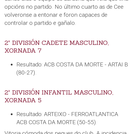
opcións no partido. No último cuarto as de Cee
volveronse a entonar e foron capaces de
controlar o partido e gañalo.
2ª DIVISIÓN CADETE MASCULINO,
XORNADA 7
Resultado: ACB COSTA DA MORTE - ARTAI B
(80-27).
2ª DIVISIÓN INFANTIL MASCULINO,
XORNADA 5
Resultado: ARTEIXO - FERROATLANTICA
ACB COSTA DA MORTE (50-55).
Vitoria cómoda dos peques do club. A incidencia