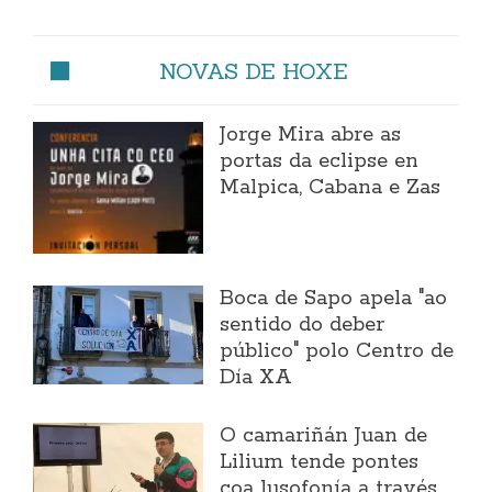
NOVAS DE HOXE
Jorge Mira abre as
portas da eclipse en
Malpica, Cabana e Zas
Boca de Sapo apela "ao
sentido do deber
público" polo Centro de
Día XA
O camariñán Juan de
Lilium tende pontes
coa lusofonía a través