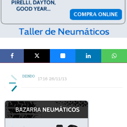
DEINDO
17:16 26/11/13