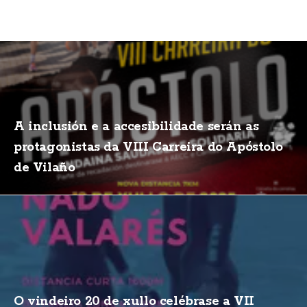
A inclusión e a accesibilidade serán as
protagonistas da VIII Carreira do Apóstolo
de Vilaño
O vindeiro 20 de xullo celébrase a VII