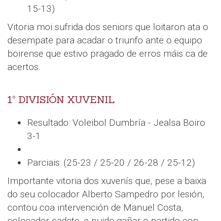
15-13)
Vitoria moi sufrida dos seniors que loitaron ata o
desempate para acadar o triunfo ante o equipo
boirense que estivo pragado de erros máis ca de
acertos.
1º DIVISIÓN XUVENIL
Resultado: Voleibol Dumbría - Jealsa Boiro
3-1
Parciais: (25-23 / 25-20 / 26-28 / 25-12)
Importante vitoria dos xuvenís que, pese a baixa
do seu colocador Alberto Sampedro por lesión,
contou coa intervención de Manuel Costa,
colocador cadete, e puido gañar o partido con