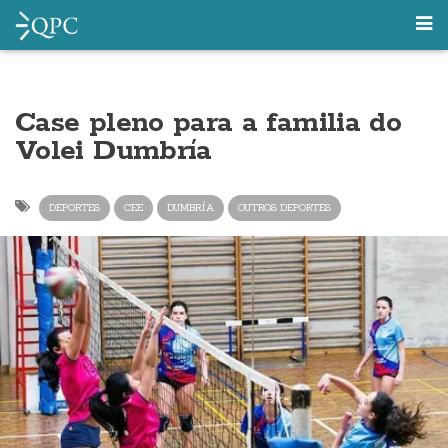
Case pleno para a familia do
Volei Dumbría
DEPORTES
CEE
DUMBRÍA
OUTROS DEPORTES