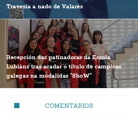
Travesía a nado de Valarés
Recepción das patinadoras da Escola
Lubiáns tras acadar o título de campioas
galegas na modalidas "ShoW"
COMENTARIOS