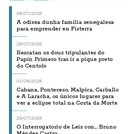
28/07/2026
A odisea dunha familia senegalesa
para emprender en Fisterra
28/07/2026
Rescatan os dous tripulantes do
Papin Primero tras ir a pique preto
do Centolo
01/08/2026
Cabana, Ponteceso, Malpica, Carballo
e A Laracha, os únicos lugares para
ver a eclipse total na Costa da Morte
29/07/2026
O Interrogatorio de Leis con... Bruno
Méndez Castro