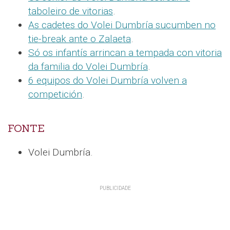
taboleiro de vitorias
.
As cadetes do Volei Dumbría sucumben no
tie-break ante o Zalaeta
.
Só os infantís arrincan a tempada con vitoria
da familia do Volei Dumbría
.
6 equipos do Volei Dumbría volven a
competición
.
FONTE
Volei Dumbría.