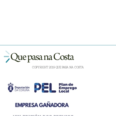
COPYRIGHT 2019 QUE PASA NA COSTA