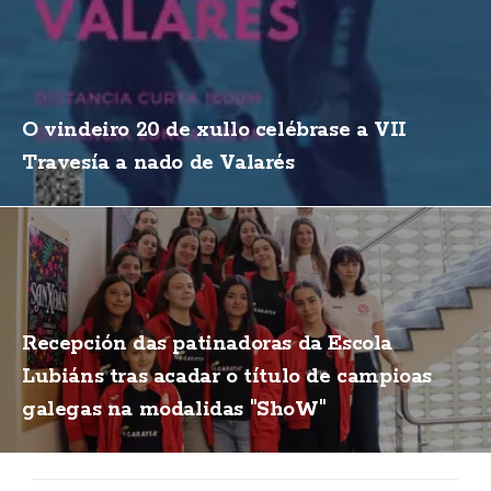
O vindeiro 20 de xullo celébrase a VII
Travesía a nado de Valarés
Recepción das patinadoras da Escola
Lubiáns tras acadar o título de campioas
galegas na modalidas "ShoW"