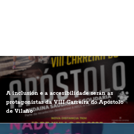
A inclusión e a accesibilidade serán as
protagonistas da VIII Carreira do Apóstolo
de Vilaño