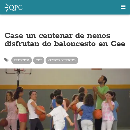
Case un centenar de nenos
disfrutan do baloncesto en Cee
DEPORTES
CEE
OUTROS DEPORTES