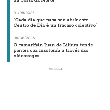
da Costa da Morte"
01/08/2026
"Cada día que pasa sen abrir este
Centro de Día é un fracaso colectivo"
06/08/2026
O camariñán Juan de Lilium tende
pontes coa lusofonía a través dos
videoxogos