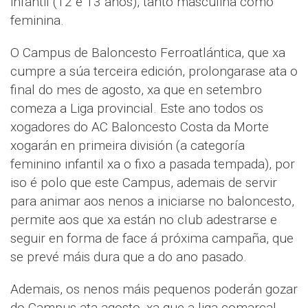
infantil (12 e 13 anos), tanto masculina como
feminina.
O Campus de Baloncesto Ferroatlántica, que xa
cumpre a súa terceira edición, prolongarase ata o
final do mes de agosto, xa que en setembro
comeza a Liga provincial. Este ano todos os
xogadores do AC Baloncesto Costa da Morte
xogarán en primeira división (a categoría
feminino infantil xa o fixo a pasada tempada), por
iso é polo que este Campus, ademais de servir
para animar aos nenos a iniciarse no baloncesto,
permite aos que xa están no club adestrarse e
seguir en forma de face á próxima campaña, que
se prevé máis dura que a do ano pasado.
Ademais, os nenos máis pequenos poderán gozar
do Campus ata agosto, xa que a liga comarcal