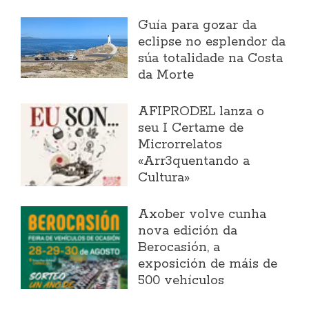
Guía para gozar da
eclipse no esplendor da
súa totalidade na Costa
da Morte
AFIPRODEL lanza o
seu I Certame de
Microrrelatos
«Arr3quentando a
Cultura»
Axober volve cunha
nova edición da
Berocasión, a
exposición de máis de
500 vehículos