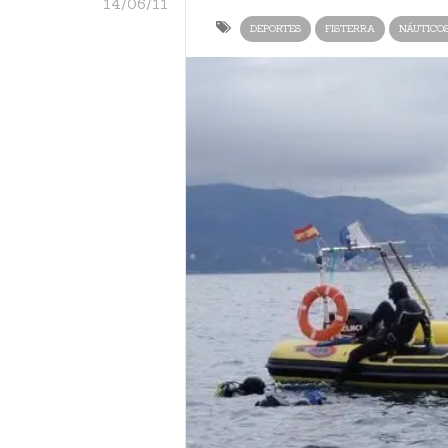
14/06/11
DEPORTES
FISTERRA
NÁUTICO