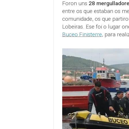
Foron uns
28 mergullador
entre os que estaban os me
comunidade, os que partiron
Lobeiras. Ese foi o lugar o
Buceo Finisterre
, para real