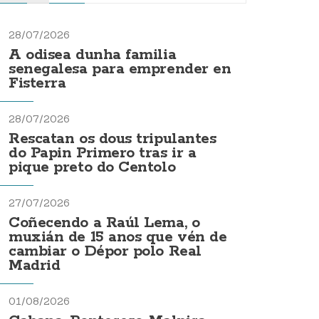
28/07/2026
A odisea dunha familia
senegalesa para emprender en
Fisterra
28/07/2026
Rescatan os dous tripulantes
do Papin Primero tras ir a
pique preto do Centolo
27/07/2026
Coñecendo a Raúl Lema, o
muxián de 15 anos que vén de
cambiar o Dépor polo Real
Madrid
01/08/2026