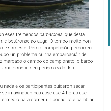
con eses tremendos
camarones
, que desta
r, e botáronse ao auga. O tempo moito non
 de soroeste. Pero a competición percorreu
houbo un problema cunha embarcación de
vez marcado o campo do campionato, o barco
a zona poñendo en perigo a vida dos
 nada e os participantes puideron sacar
 se imaxinaban nas case que 4 horas que
intermedio para comer un bocadillo e cambiar