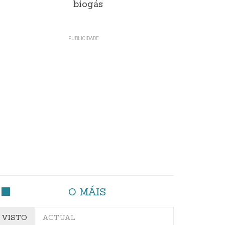
biogás
O MÁIS
VISTO
ACTUAL