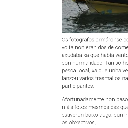
Os fotógrafos armáronse 
volta non eran dos de come
axudaba xa que había vento
con normalidade. Tan só 
pesca local, xa que unha 
lanzou varios trasmallos n
participantes.
Afortunadamente non pasou
máis fotos mesmos das que
estiveron baixo auga, cun 
os obxectivos,