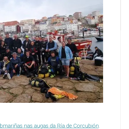
bmariñas nas augas da Ría de Corcubión
.