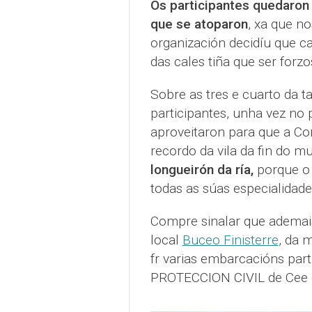
Os participantes quedaron
que se atoparon
, xa que no
organización decidíu que ca
das cales tiña que ser for
Sobre as tres e cuarto da 
participantes, unha vez no 
aproveitaron para que a Con
recordo da vila da fin do m
longueirón da ría,
porque o 
todas as súas especialidade
Compre sinalar que adema
local
Buceo Finisterre
, da 
fr varias embarcacións par
PROTECCION CIVIL de Cee e