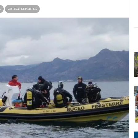
S
OUTROS DEPORTES