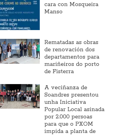
cara con Mosqueira
Manso
Rematadas as obras
de renovación dos
departamentos para
mariñeiros do porto
de Fisterra
A veciñanza de
Soandres presentou
unha Iniciativa
Popular Local asinada
por 2.000 persoas
para que o PXOM
impida a planta de