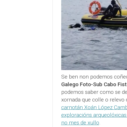
Se ben non podemos coñec
Galego Foto-Sub Cabo Fist
podemos saber como se des
xornada que colle o relevo
carnotán Xoán López Camb
exploracións arqueolóxicas
no mes de xullo
.