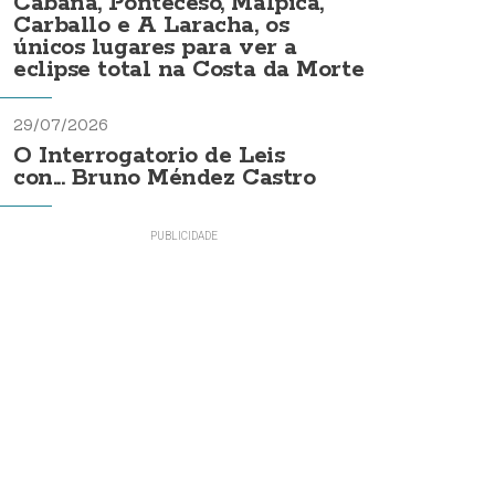
Cabana, Ponteceso, Malpica,
Carballo e A Laracha, os
únicos lugares para ver a
eclipse total na Costa da Morte
29/07/2026
O Interrogatorio de Leis
con... Bruno Méndez Castro