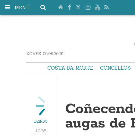
MENÚ
XOVES. 06.08.2026
COSTA DA MORTE
CONCELLOS
Coñecendo
augas de F
DEINDO
10:55