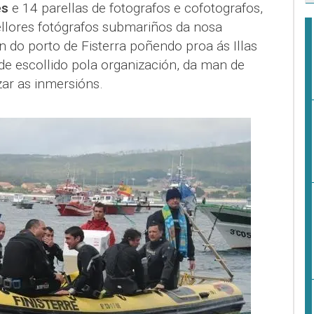
es
e 14 parellas de fotografos e cofotografos,
llores fotógrafos submariños da nosa
 do porto de Fisterra poñendo proa ás Illas
nde escollido pola organización, da man de
izar as inmersións.