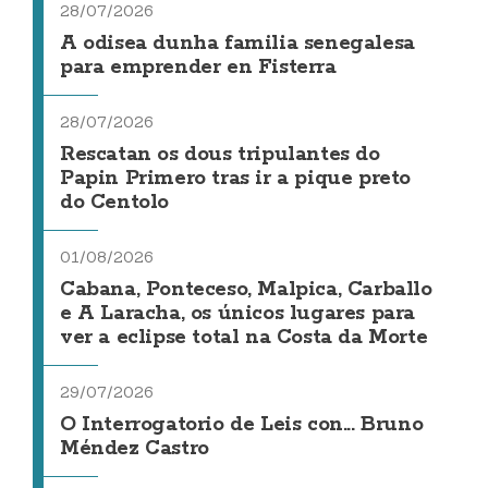
28/07/2026
A odisea dunha familia senegalesa
para emprender en Fisterra
28/07/2026
Rescatan os dous tripulantes do
Papin Primero tras ir a pique preto
do Centolo
01/08/2026
Cabana, Ponteceso, Malpica, Carballo
e A Laracha, os únicos lugares para
ver a eclipse total na Costa da Morte
29/07/2026
O Interrogatorio de Leis con... Bruno
Méndez Castro