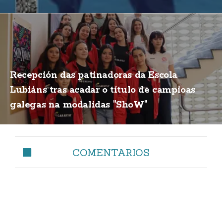
Recepción das patinadoras da Escola
Lubiáns tras acadar o título de campioas
galegas na modalidas "ShoW"
COMENTARIOS