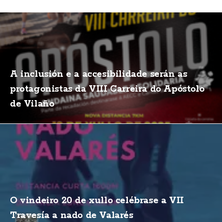
A inclusión e a accesibilidade serán as
protagonistas da VIII Carreira do Apóstolo
de Vilaño
O vindeiro 20 de xullo celébrase a VII
Travesía a nado de Valarés