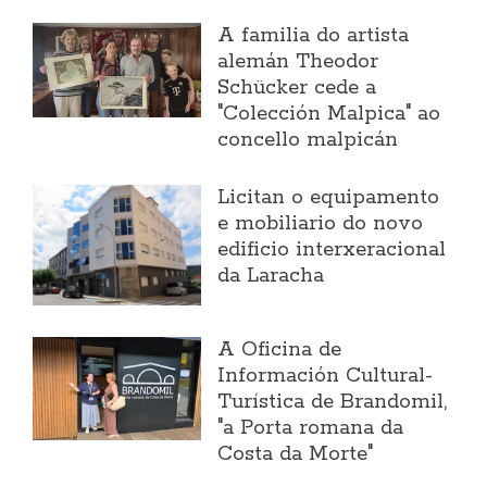
A familia do artista
alemán Theodor
Schücker cede a
"Colección Malpica" ao
concello malpicán
Licitan o equipamento
e mobiliario do novo
edificio interxeracional
da Laracha
A Oficina de
Información Cultural-
Turística de Brandomil,
"a Porta romana da
Costa da Morte"