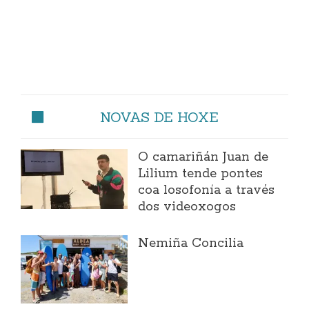
NOVAS DE HOXE
O camariñán Juan de
Lilium tende pontes
coa losofonía a través
dos videoxogos
Nemiña Concilia