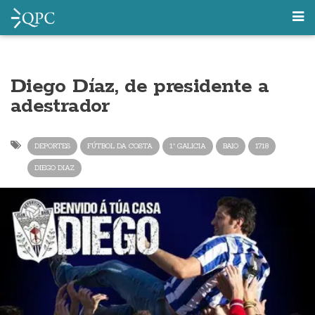
Diego Díaz, de presidente a
adestrador
DEPORTES
FÚTBOL DA COSTA
1ª GALICIA
BAIO
1718
DIEGO DIAZ