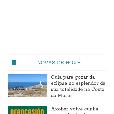
NOVAS DE HOXE
Guía para gozar da
eclipse no esplendor da
súa totalidade na Costa
da Morte
Axober volve cunha