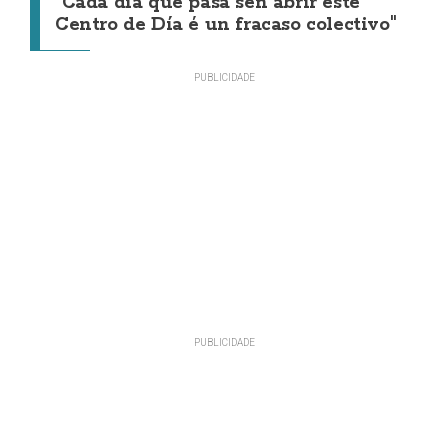
"Cada día que pasa sen abrir este
Centro de Día é un fracaso colectivo"