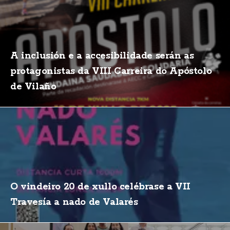
A inclusión e a accesibilidade serán as
protagonistas da VIII Carreira do Apóstolo
de Vilaño
O vindeiro 20 de xullo celébrase a VII
Travesía a nado de Valarés