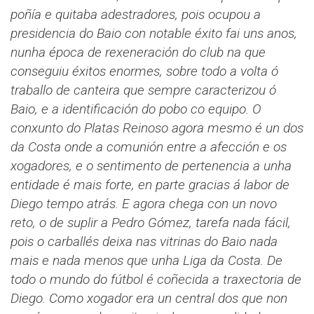
poñía e quitaba adestradores, pois ocupou a
presidencia do Baio con notable éxito fai uns anos,
nunha época de rexeneración do club na que
conseguiu éxitos enormes, sobre todo a volta ó
traballo de canteira que sempre caracterizou ó
Baio, e a identificación do pobo co equipo. O
conxunto do Platas Reinoso agora mesmo é un dos
da Costa onde a comunión entre a afección e os
xogadores, e o sentimento de pertenencia a unha
entidade é mais forte, en parte gracias á labor de
Diego tempo atrás. E agora chega con un novo
reto, o de suplir a Pedro Gómez, tarefa nada fácil,
pois o carballés deixa nas vitrinas do Baio nada
mais e nada menos que unha Liga da Costa.
De
todo o mundo do fútbol é coñecida a traxectoria de
Diego. Como xogador era un central dos que non