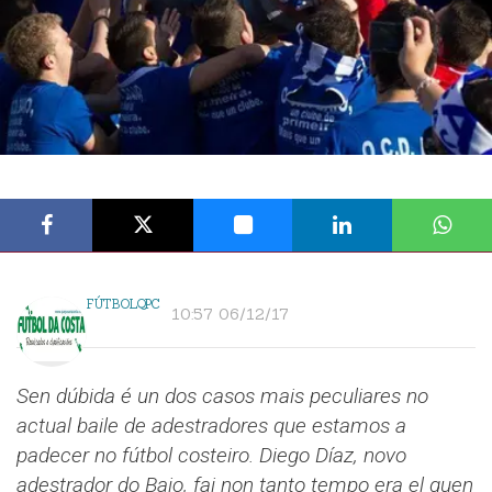
FÚTBOLQPC
10:57 06/12/17
Sen dúbida é un dos casos mais peculiares no
actual baile de adestradores que estamos a
padecer no fútbol costeiro. Diego Díaz, novo
adestrador do Baio, fai non tanto tempo era el quen