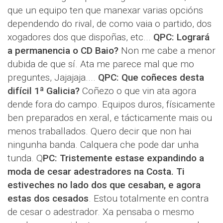
que un equipo ten que manexar varias opcións
dependendo do rival, de como vaia o partido, dos
xogadores dos que dispoñas, etc...
QPC: Logrará
a permanencia o CD Baio?
Non me cabe a menor
dubida de que sí. Ata me parece mal que mo
preguntes, Jajajaja....
QPC: Que coñeces desta
difícil 1ª Galicia?
Coñezo o que vin ata agora
dende fora do campo. Equipos duros, físicamente
ben preparados en xeral, e tácticamente mais ou
menos traballados. Quero decir que non hai
ningunha banda. Calquera che pode dar unha
tunda. Q
PC: Tristemente estase expandindo a
moda de cesar adestradores na Costa. Ti
estiveches no lado dos que cesaban, e agora
estas dos cesados
. Estou totalmente en contra
de cesar o adestrador. Xa pensaba o mesmo