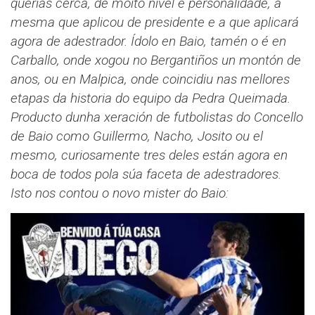
querías cerca, de moito nivel e personalidade, a
mesma que aplicou de presidente e a que aplicará
agora de adestrador. Ídolo en Baio, tamén o é en
Carballo, onde xogou no Bergantiños un montón de
anos, ou en Malpica, onde coincidiu nas mellores
etapas da historia do equipo da Pedra Queimada.
Producto dunha xeración de futbolistas do Concello
de Baio como Guillermo, Nacho, Josito ou el
mesmo, curiosamente tres deles están agora en
boca de todos pola súa faceta de adestradores.
Isto nos contou o novo mister do Baio: