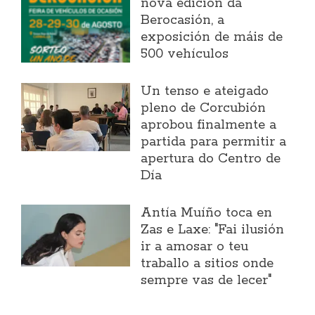
nova edición da
Berocasión, a
exposición de máis de
500 vehículos
Un tenso e ateigado
pleno de Corcubión
aprobou finalmente a
partida para permitir a
apertura do Centro de
Día
Antía Muíño toca en
Zas e Laxe: "Fai ilusión
ir a amosar o teu
traballo a sitios onde
sempre vas de lecer"