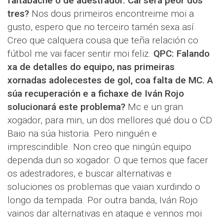
faltábache o de adestrador. Cal será peor dos
tres?
Nos dous primeiros encontreime moi a
gusto, espero que no terceiro tamén sexa así.
Creo que calquera cousa que teña relación co
fútbol me vai facer sentir moi feliz.
QPC: Falando
xa de detalles do equipo, nas primeiras
xornadas adolecestes de gol, coa falta de MC. A
súa recuperación e a fichaxe de Iván Rojo
solucionará este problema?
Mc e un gran
xogador, para min, un dos mellores qué dou o CD
Baio na súa historia. Pero ninguén e
imprescindible. Non creo que ningún equipo
dependa dun so xogador. O que temos que facer
os adestradores, e buscar alternativas e
soluciones os problemas que vaian xurdindo o
longo da tempada. Por outra banda, Iván Rojo
vainos dar alternativas en ataque e vennos moi