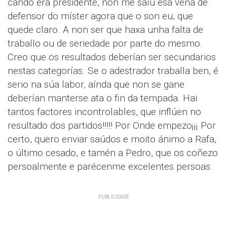
cando era presidente, non me saíu esa vena de
defensor do míster agora que o son eu, que
quede claro. A non ser que haxa unha falta de
traballo ou de seriedade por parte do mesmo.
Creo que os resultados deberían ser secundarios
nestas categorías. Se o adestrador traballa ben, é
serio na súa labor, aínda que non se gane
deberían manterse ata o fin da tempada. Hai
tantos factores incontrolables, que inflúen no
resultado dos partidos!!!!! Por Onde empezo¡¡¡ Por
certo, quero enviar saúdos e moito ánimo a Rafa,
o último cesado, e tamén a Pedro, que os coñezo
persoalmente e parécenme excelentes persoas.