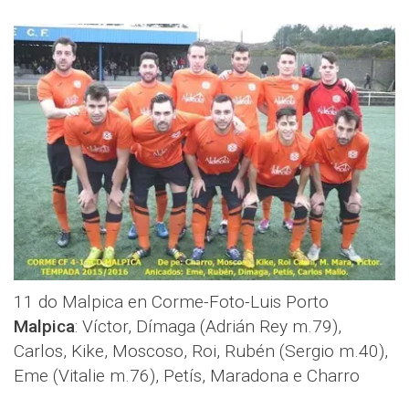
11 do Malpica en Corme-Foto-Luis Porto
Malpica
: Víctor, Dímaga (Adrián Rey m.79),
Carlos, Kike, Moscoso, Roi, Rubén (Sergio m.40),
Eme (Vitalie m.76), Petís, Maradona e Charro