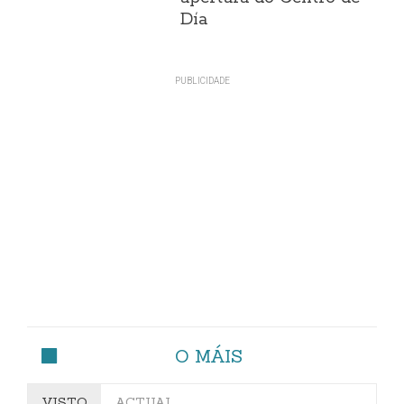
Día
O MÁIS
VISTO
ACTUAL