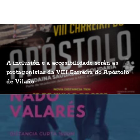
A inclusión e a accesibilidade serán as
protagonistas da VIII Carreira do Apóstolo
de Vilaño