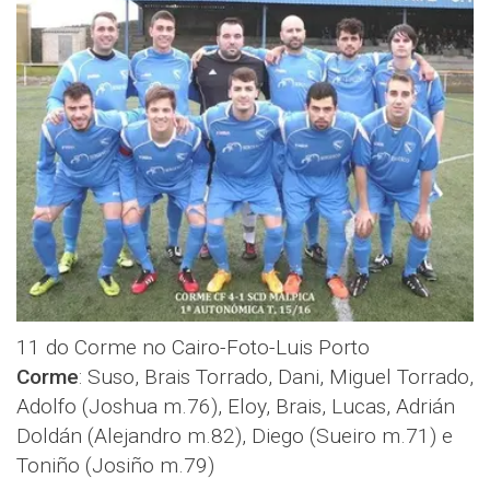
11 do Corme no Cairo-Foto-Luis Porto
Corme
:
Suso, Brais Torrado, Dani, Miguel Torrado,
Adolfo (Joshua m.76), Eloy, Brais, Lucas, Adrián
Doldán (Alejandro m.82), Diego (Sueiro m.71) e
Toniño (Josiño m.79)