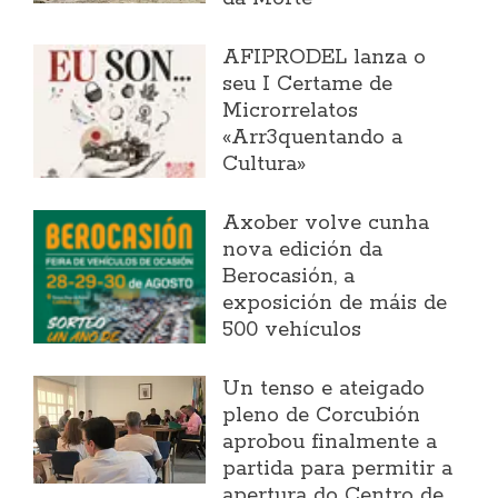
AFIPRODEL lanza o
seu I Certame de
Microrrelatos
«Arr3quentando a
Cultura»
Axober volve cunha
nova edición da
Berocasión, a
exposición de máis de
500 vehículos
Un tenso e ateigado
pleno de Corcubión
aprobou finalmente a
partida para permitir a
apertura do Centro de