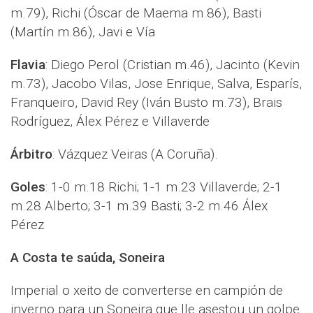
m.79), Richi (Óscar de Maema m.86), Basti
(Martín m.86), Javi e Vía
Flavia
: Diego Perol (Cristian m.46), Jacinto (Kevin
m.73), Jacobo Vilas, Jose Enrique, Salva, Esparís,
Franqueiro, David Rey (Iván Busto m.73), Brais
Rodríguez, Álex Pérez e Villaverde
Árbitro
: Vázquez Veiras (A Coruña).
Goles
: 1-0 m.18 Richi; 1-1 m.23 Villaverde; 2-1
m.28 Alberto; 3-1 m.39 Basti; 3-2 m.46 Álex
Pérez
A Costa te saúda, Soneira
Imperial o xeito de converterse en campión de
inverno para un Soneira que lle asestou un golpe