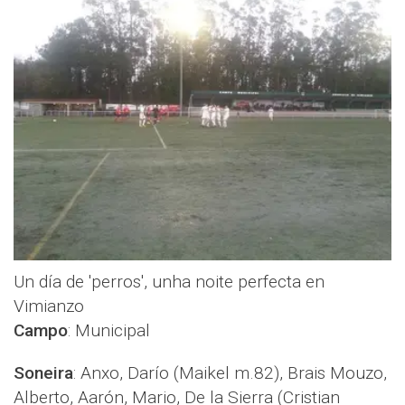
Un día de 'perros', unha noite perfecta en
Vimianzo
Campo
: Municipal
Soneira
: Anxo, Darío (Maikel m.82), Brais Mouzo,
Alberto, Aarón, Mario, De la Sierra (Cristian