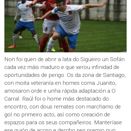
Non foi quen de abrir a lata do Sigüeiro un Sofán
cada vez máis maduro e que xerou infinidad de
oportunidades de perigo. Os da zona de Santiago,
con moita veteranía en homes coma Juanito,
amosaron orde e unha rápida adaptación a O
Carral. Raúl foi o home máis destacado do
encontro, con dous remates con marchamo de
gol no primeiro acto, así como creación de
espazos para os seus compañeiros. Manteríase
ese guión de acoso e derribo sen premio nun