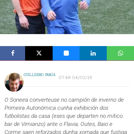
GUILLERMO PARGA
07:48 04/01/16
O Soneira converteuse no campión de inverno de
Primeira Autonómica cunha exhibición dos
futbolistas da casa (eses que departen no mítico
bar de Vimianzo) ante o Flavia; Outes, Baio e
Corme saen reforzados dunha xornada que fustiga