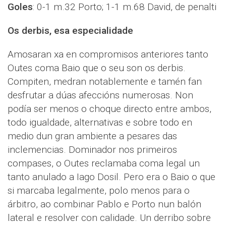
Goles
: 0-1 m.32 Porto; 1-1 m.68 David, de penalti
Os derbis, esa especialidade
Amosaran xa en compromisos anteriores tanto
Outes coma Baio que o seu son os derbis.
Compiten, medran notablemente e tamén fan
desfrutar a dúas afeccións numerosas. Non
podía ser menos o choque directo entre ambos,
todo igualdade, alternativas e sobre todo en
medio dun gran ambiente a pesares das
inclemencias. Dominador nos primeiros
compases, o Outes reclamaba coma legal un
tanto anulado a Iago Dosil. Pero era o Baio o que
si marcaba legalmente, polo menos para o
árbitro, ao combinar Pablo e Porto nun balón
lateral e resolver con calidade. Un derribo sobre