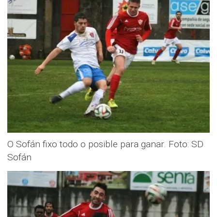
O Sofán fixo todo o posible para ganar. Foto: SD
Sofán