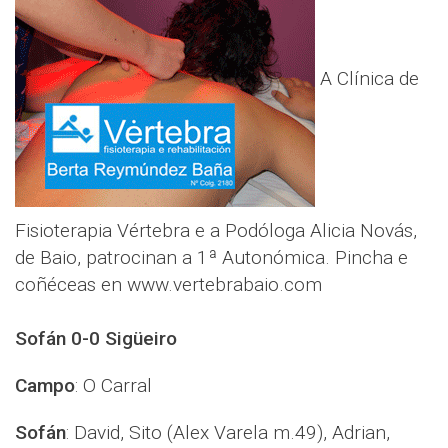
A Clínica de
Fisioterapia Vértebra e a Podóloga Alicia Novás,
de Baio, patrocinan a 1ª Autonómica. Pincha e
coñéceas en www.vertebrabaio.com
Sofán 0-0 Sigüeiro
Campo
: O Carral
Sofán
:
David, Sito (Alex Varela m.49), Adrian,