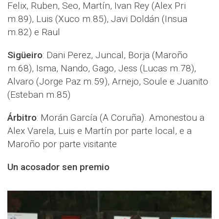
Felix, Ruben, Seo, Martín, Ivan Rey (Alex Pri
m.89), Luis (Xuco m.85), Javi Doldán (Insua
m.82) e Raul
Sigüeiro
:
Dani Perez, Juncal, Borja (Maroño
m.68), Isma, Nando, Gago, Jess (Lucas m.78),
Alvaro (Jorge Paz m.59), Arnejo, Soule e Juanito
(Esteban m.85)
Árbitro
: Morán García (A Coruña). A
monestou a
Alex Varela, Luis e Martín por parte local, e a
Maroño por parte visitante
Un acosador sen premio