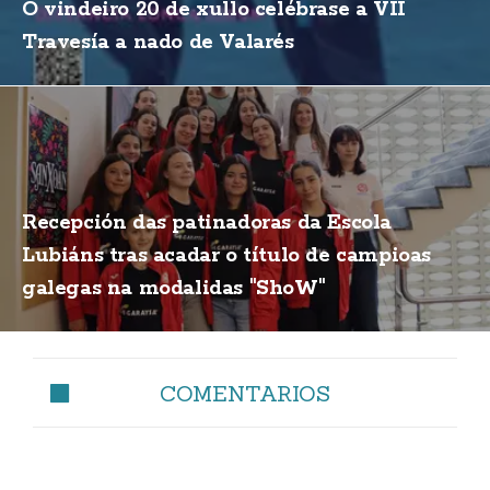
O vindeiro 20 de xullo celébrase a VII
Travesía a nado de Valarés
Recepción das patinadoras da Escola
Lubiáns tras acadar o título de campioas
galegas na modalidas "ShoW"
COMENTARIOS