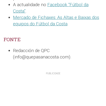
A actualidade no
Facebook “Fútbol da
Costa”
.
Mercado de Fichaxes: As Altas e Baixas dos
equipos do Fútbol da Costa
.
FONTE
Redacción de QPC
(info@quepasanacosta.com).