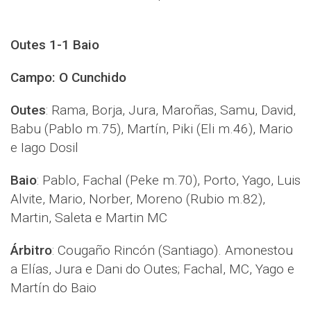
Outes 1-1 Baio
Campo: O Cunchido
Outes
: Rama, Borja, Jura, Maroñas, Samu, David,
Babu (Pablo m.75), Martín, Piki (Eli m.46), Mario
e Iago Dosil
Baio
:
Pablo, Fachal (Peke m.70), Porto, Yago, Luis
Alvite, Mario, Norber, Moreno (Rubio m.82),
Martin, Saleta e Martin MC
Árbitro
: Cougaño Rincón (Santiago). Amonestou
a Elías, Jura e Dani do Outes; Fachal, MC, Yago e
Martín do Baio