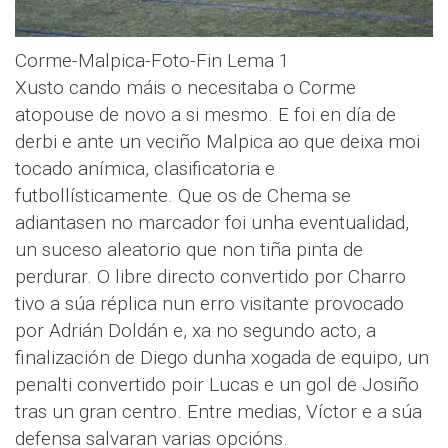
Corme-Malpica-Foto-Fin Lema 1
Xusto cando máis o necesitaba o Corme
atopouse de novo a si mesmo. E foi en día de
derbi e ante un veciño Malpica ao que deixa moi
tocado anímica, clasificatoria e
futbollísticamente. Que os de Chema se
adiantasen no marcador foi unha eventualidad,
un suceso aleatorio que non tiña pinta de
perdurar. O libre directo convertido por Charro
tivo a súa réplica nun erro visitante provocado
por Adrián Doldán e, xa no segundo acto, a
finalización de Diego dunha xogada de equipo, un
penalti convertido poir Lucas e un gol de Josiño
tras un gran centro. Entre medias, Víctor e a súa
defensa salvaran varias opcións.