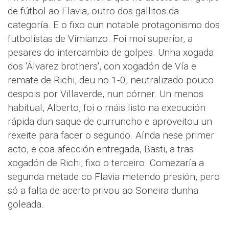
de fútbol ao Flavia, outro dos gallitos da
categoría. E o fixo cun notable protagonismo dos
futbolistas de Vimianzo. Foi moi superior, a
pesares do intercambio de golpes. Unha xogada
dos 'Álvarez brothers', con xogadón de Vía e
remate de Richi, deu no 1-0, neutralizado pouco
despois por Villaverde, nun córner. Un menos
habitual, Alberto, foi o máis listo na execución
rápida dun saque de curruncho e aproveitou un
rexeite para facer o segundo. Aínda nese primer
acto, e coa afección entregada, Basti, a tras
xogadón de Richi, fixo o terceiro. Comezaría a
segunda metade co Flavia metendo presión, pero
só a falta de acerto privou ao Soneira dunha
goleada.