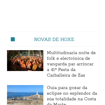
NOVAS DE HOXE
Multitudinaria noite de
folk e electrónica de
vangarda par arrincar
a 41ª Festa da
Carballeira de Zas
Guía para gozar da
eclipse no esplendor da
súa totalidade na Costa
da Morte