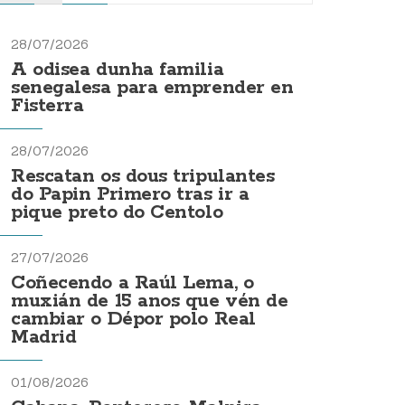
28/07/2026
A odisea dunha familia
senegalesa para emprender en
Fisterra
28/07/2026
Rescatan os dous tripulantes
do Papin Primero tras ir a
pique preto do Centolo
27/07/2026
Coñecendo a Raúl Lema, o
muxián de 15 anos que vén de
cambiar o Dépor polo Real
Madrid
01/08/2026