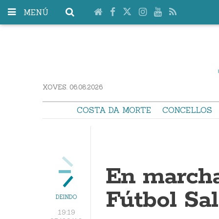
MENÚ
XOVES. 06.08.2026
COSTA DA MORTE
CONCELLOS
En marcha
Fútbol Sa
DEINDO
19:19