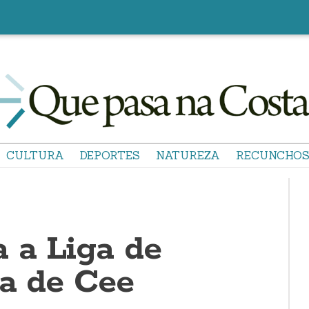
CULTURA
DEPORTES
NATUREZA
RECUNCHO
 a Liga de
la de Cee