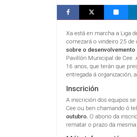
Xa está en marcha a Liga d
comezará o vindeiro 25 de
sobre o desenvolvemento d
Pavillón Municipal de Cee. 
16 anos, que terán que pre
entregada á organización, a
Inscrición
A inscrición dos equipos se
Cee ou ben chamando ó te
outubro.
O abono da inscric
rematar o prazo da mesma