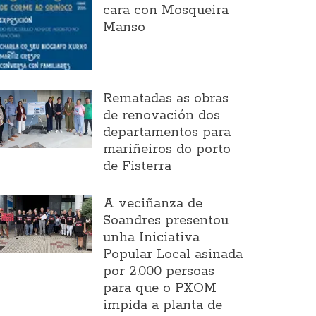
cara con Mosqueira
Manso
Rematadas as obras
de renovación dos
departamentos para
mariñeiros do porto
de Fisterra
A veciñanza de
Soandres presentou
unha Iniciativa
Popular Local asinada
por 2.000 persoas
para que o PXOM
impida a planta de