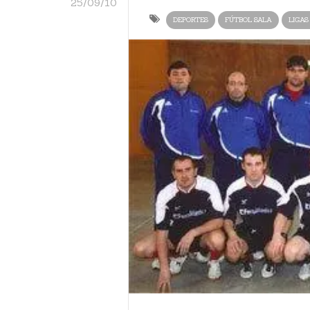
25/09/10
DEPORTES
FÚTBOL SALA
LIGAS