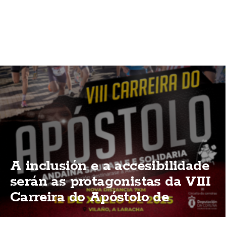
A inclusión e a accesibilidade
serán as protagonistas da VIII
Carreira do Apóstolo de
Vilaño