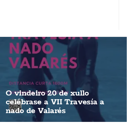
O vindeiro 20 de xullo
celébrase a VII Travesía a
nado de Valarés