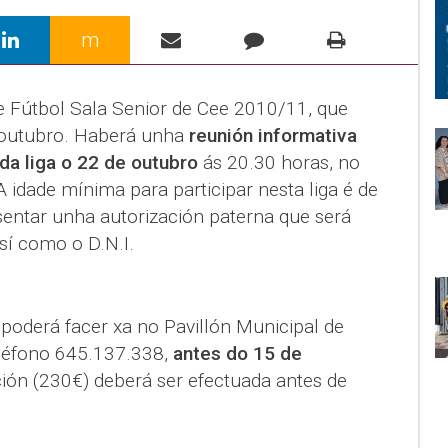
m
e Fútbol Sala Senior de Cee 2010/11, que
 outubro. Haberá unha
reunión informativa
a liga o 22 de outubro
ás 20.30 horas, no
A idade mínima para participar nesta liga é de
sentar unha autorización paterna que será
sí como o D.N.I.
 poderá facer xa no Pavillón Municipal de
léfono 645.137.338,
antes do 15 de
ión (230€) deberá ser efectuada antes de
.