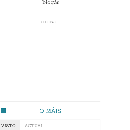
biogás
O MÁIS
VISTO
ACTUAL