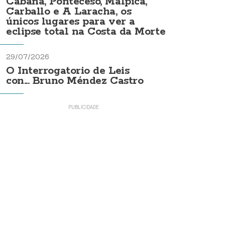
Cabana, Ponteceso, Malpica,
Carballo e A Laracha, os
únicos lugares para ver a
eclipse total na Costa da Morte
29/07/2026
O Interrogatorio de Leis
con... Bruno Méndez Castro