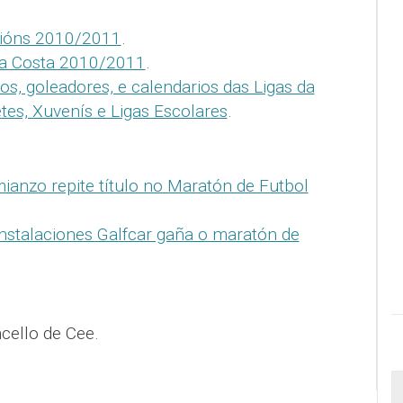
acións 2010/2011
.
da Costa 2010/2011
.
dos, goleadores, e calendarios das Ligas da
tes, Xuvenís e Ligas Escolares
.
ianzo repite título no Maratón de Futbol
nstalaciones Galfcar gaña o maratón de
cello de Cee.