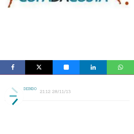
DEINDO
21:12 28/11/13