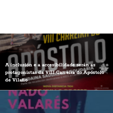
A inclusión e a accesibilidade serán as
protagonistas da VIII Carreira do Apóstolo
de Vilaño