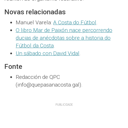
Novas relacionadas
Manuel Varela:
A Costa do Fútbol
.
O libro Mar de Paixón nace percorrendo
ducias de anécdotas sobre a historia do
Fútbol da Costa
.
Un sábado con David Vidal
.
Fonte
Redacción de QPC
(info@quepasanacosta.gal).