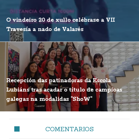
O vindeiro 20 de xullo celébrase a VII
Travesía a nado de Valarés
Recepción das patinadoras da Escola
Lubiáns tras acadar o título de campioas
galegas na modalidas "ShoW"
COMENTARIOS