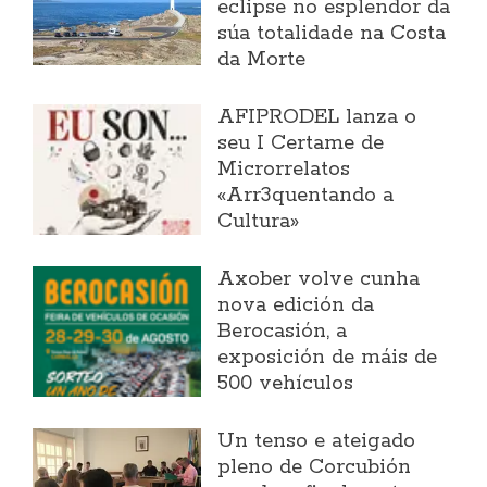
eclipse no esplendor da
súa totalidade na Costa
da Morte
AFIPRODEL lanza o
seu I Certame de
Microrrelatos
«Arr3quentando a
Cultura»
Axober volve cunha
nova edición da
Berocasión, a
exposición de máis de
500 vehículos
Un tenso e ateigado
pleno de Corcubión