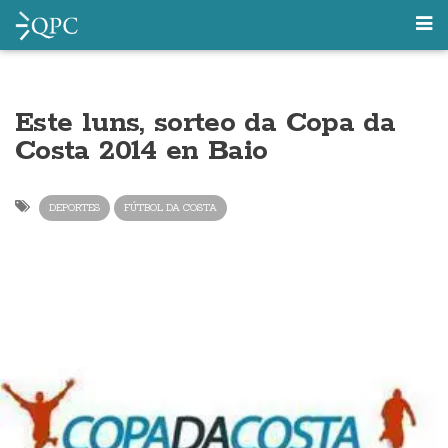
Este luns, sorteo da Copa da
Costa 2014 en Baio
DEPORTES
FÚTBOL DA COSTA