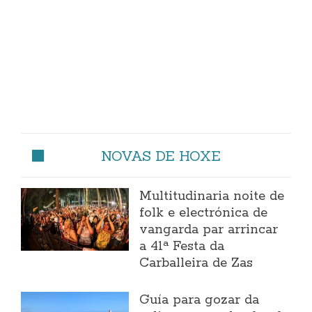
NOVAS DE HOXE
Multitudinaria noite de
folk e electrónica de
vangarda par arrincar
a 41ª Festa da
Carballeira de Zas
Guía para gozar da