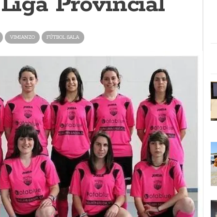
 Liga Provincial
VIMIANZO
FÚTBOL SALA