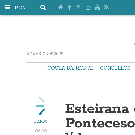
MENÚ
XOVES. 06.08.2026
COSTA DA MORTE
CONCELLOS
Esteirana 
Ponteceso
DEINDO
08:20