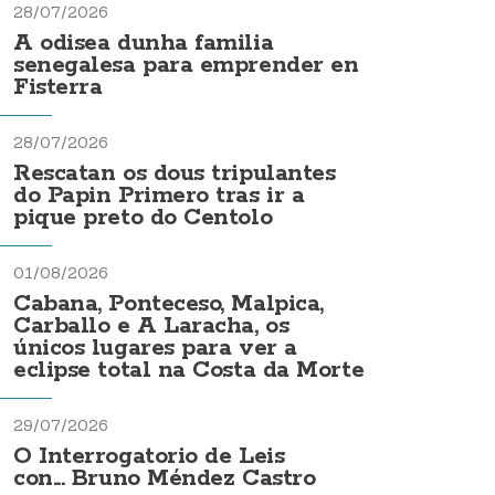
28/07/2026
A odisea dunha familia
senegalesa para emprender en
Fisterra
28/07/2026
Rescatan os dous tripulantes
do Papin Primero tras ir a
pique preto do Centolo
01/08/2026
Cabana, Ponteceso, Malpica,
Carballo e A Laracha, os
únicos lugares para ver a
eclipse total na Costa da Morte
29/07/2026
O Interrogatorio de Leis
con... Bruno Méndez Castro