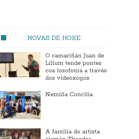
NOVAS DE HOXE
O camariñán Juan de
Lilium tende pontes
coa losofonía a través
dos videoxogos
Nemiña Concilia
A familia do artista