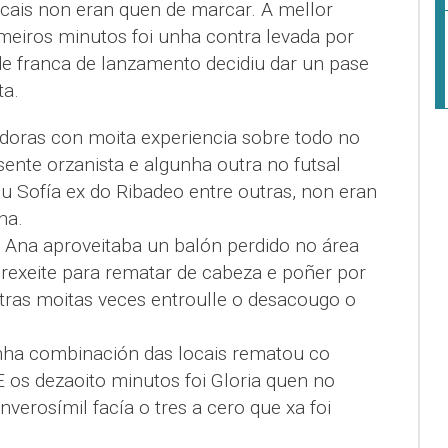
cais non eran quen de marcar. A mellor
imeiros minutos foi unha contra levada por
de franca de lanzamento decidiu dar un pase
ta.
doras con moita experiencia sobre todo no
ente orzanista e algunha outra no futsal
u Sofía ex do Ribadeo entre outras, non eran
na.
 Ana aproveitaba un balón perdido no área
rexeite para rematar de cabeza e poñer por
utras moitas veces entroulle o desacougo o
nha combinación das locais rematou co
 os dezaoito minutos foi Gloria quen no
verosímil facía o tres a cero que xa foi