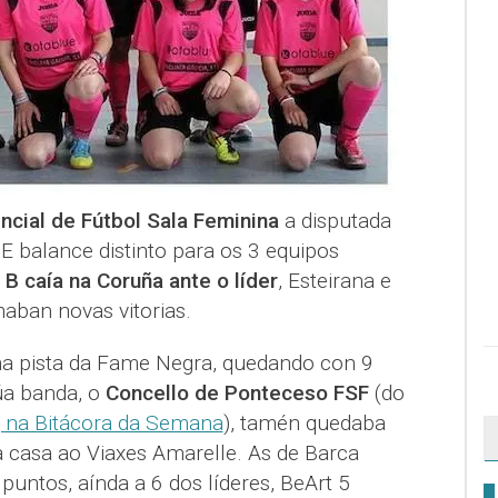
incial de Fútbol Sala Feminina
a disputada
E balance distinto para os 3 equipos
B caía na Coruña ante o líder
, Esteirana e
aban novas vitorias.
na pista da Fame Negra, quedando con 9
úa banda, o
Concello de Ponteceso FSF
(do
 na Bitácora da Semana
), tamén quedaba
a casa ao Viaxes Amarelle. As de Barca
untos, aínda a 6 dos líderes, BeArt 5