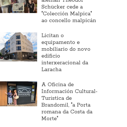
alemán Theodor
Schücker cede a
"Colección Malpica"
ao concello malpicán
Licitan o
equipamento e
mobiliario do novo
edificio
interxeracional da
Laracha
A Oficina de
Información Cultural-
Turística de
Brandomil, "a Porta
romana da Costa da
Morte"