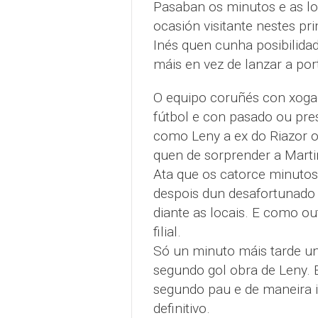
Pasaban os minutos e as lo
ocasión visitante nestes pr
Inés quen cunha posibilida
máis en vez de lanzar a por
O equipo coruñés con xoga
fútbol e con pasado ou pres
como Leny a ex do Riazor o
quen de sorprender a Marti
Ata que os catorce minutos
despois dun desafortunado 
diante as locais. E como o
filial.
Só un minuto máis tarde u
segundo gol obra de Leny. E
segundo pau e de maneira in
definitivo.