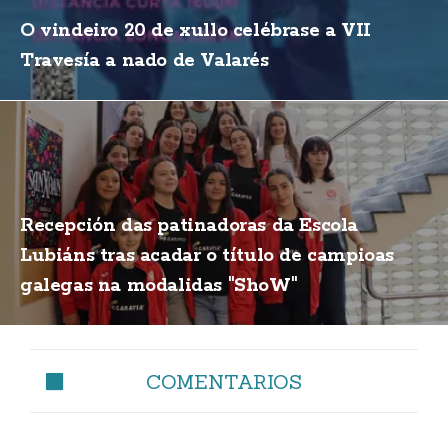
O vindeiro 20 de xullo celébrase a VII
Travesía a nado de Valarés
Recepción das patinadoras da Escola
Lubiáns tras acadar o título de campioas
galegas na modalidas "ShoW"
COMENTARIOS