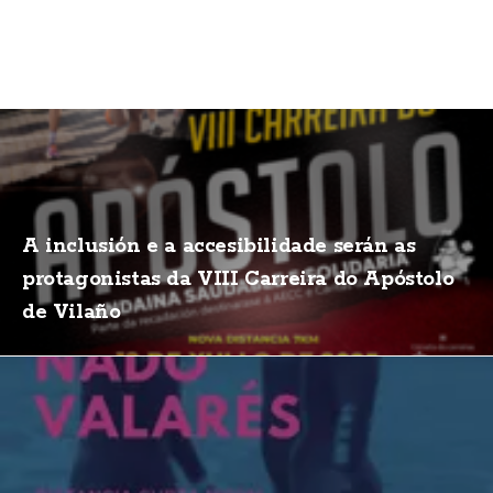
A inclusión e a accesibilidade serán as
protagonistas da VIII Carreira do Apóstolo
de Vilaño