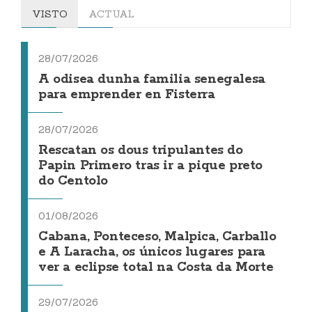
VISTO
ACTUAL
28/07/2026
A odisea dunha familia senegalesa
para emprender en Fisterra
28/07/2026
Rescatan os dous tripulantes do
Papin Primero tras ir a pique preto
do Centolo
01/08/2026
Cabana, Ponteceso, Malpica, Carballo
e A Laracha, os únicos lugares para
ver a eclipse total na Costa da Morte
29/07/2026