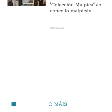
"Colección Malpica" ao
concello malpicán
O MÁIS