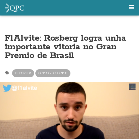
F1Alvite: Rosberg logra unha
importante vitoria no Gran
Premio de Brasil
DEPORTES
OUTROS DEPORTES