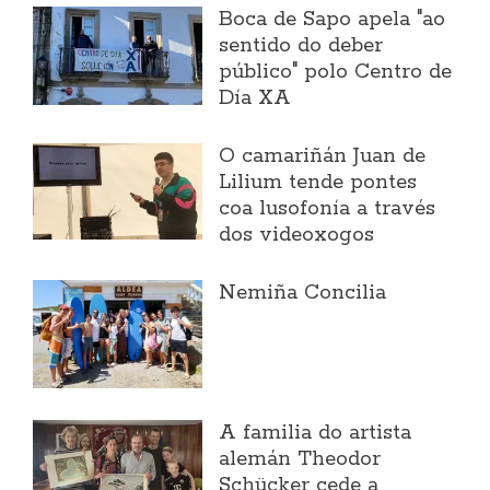
Boca de Sapo apela "ao
sentido do deber
público" polo Centro de
Día XA
O camariñán Juan de
Lilium tende pontes
coa lusofonía a través
dos videoxogos
Nemiña Concilia
A familia do artista
alemán Theodor
Schücker cede a