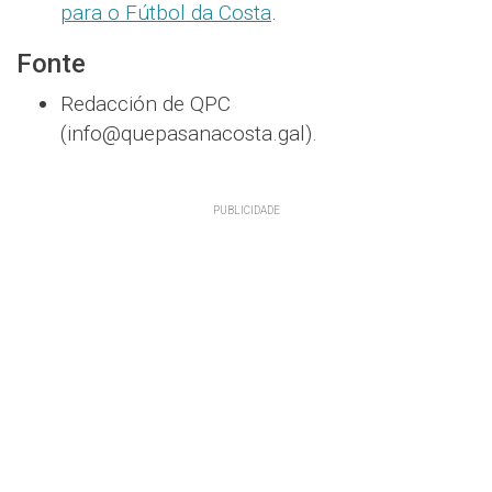
para o Fútbol da Costa
.
Fonte
Redacción de QPC
(info@quepasanacosta.gal).