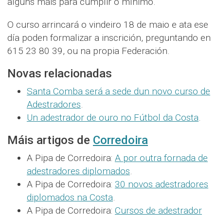
algúns máis para cumplir o mínimo.
O curso arrincará o vindeiro 18 de maio e ata ese
día poden formalizar a inscrición, preguntando en
615 23 80 39, ou na propia Federación.
Novas relacionadas
Santa Comba será a sede dun novo curso de
Adestradores
.
Un adestrador de ouro no Fútbol da Costa
.
Máis artigos de
Corredoira
A Pipa de Corredoira:
A por outra fornada de
adestradores diplomados
.
A Pipa de Corredoira:
30 novos adestradores
diplomados na Costa
.
A Pipa de Corredoira:
Cursos de adestrador