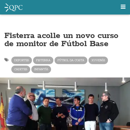
Fisterra acolle un novo curso
de monitor de Fútbol Base
DEPORTES
FISTERRA
FÚTBOL DA COSTA
XUVENÍS
CADETES
INFANTÍS