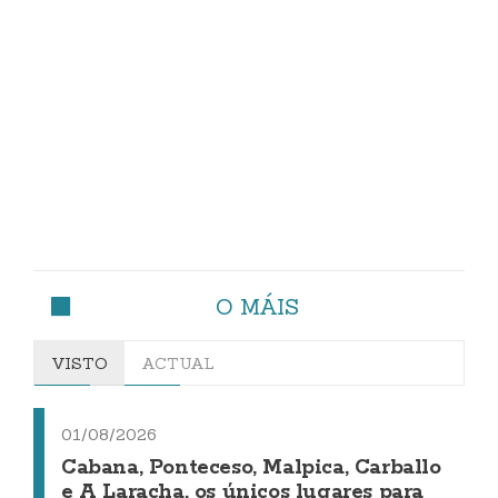
O MÁIS
VISTO
ACTUAL
01/08/2026
Cabana, Ponteceso, Malpica, Carballo
e A Laracha, os únicos lugares para