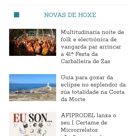
NOVAS DE HOXE
Multitudinaria noite de
folk e electrónica de
vangarda par arrincar
a 41ª Festa da
Carballeira de Zas
Guía para gozar da
eclipse no esplendor da
súa totalidade na Costa
da Morte
AFIPRODEL lanza o
seu I Certame de
Microrrelatos