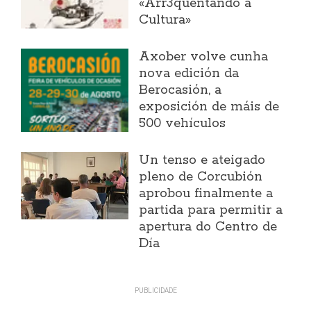
«Arr3quentando a
Cultura»
Axober volve cunha
nova edición da
Berocasión, a
exposición de máis de
500 vehículos
Un tenso e ateigado
pleno de Corcubión
aprobou finalmente a
partida para permitir a
apertura do Centro de
Día