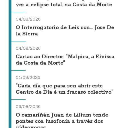
ver a eclipse total na Costa da Morte
04/08/2026
O Interrogatorio de Leis con... Jose De
la Sierra
04/08/2026
Cartas ao Director: "Malpica, a Eivissa
da Costa da Morte"
01/08/2026
"Cada día que pasa sen abrir este
Centro de Día é un fracaso colectivo"
06/08/2026
O camariñán Juan de Lilium tende
pontes coa lusofonía a través dos
videoxogos