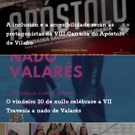
A inclusión e a accesibilidade serán as
protagonistas da VIII Carreira do Apóstolo
de Vilaño
O vindeiro 20 de xullo celébrase a VII
Travesía a nado de Valarés