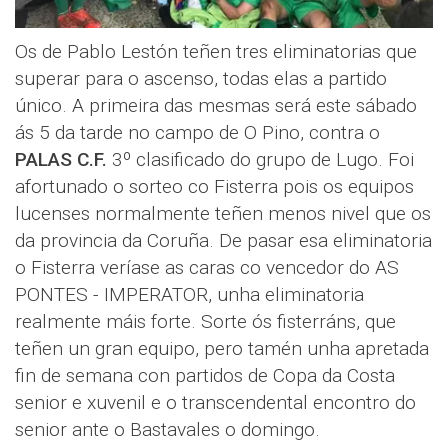
Os de Pablo Lestón teñen tres eliminatorias que
superar para o ascenso, todas elas a partido
único. A primeira das mesmas será este sábado
ás 5 da tarde no campo de O Pino, contra o
PALAS C.F.
3º clasificado do grupo de Lugo. Foi
afortunado o sorteo co Fisterra pois os equipos
lucenses normalmente teñen menos nivel que os
da provincia da Coruña. De pasar esa eliminatoria
o Fisterra veríase as caras co vencedor do AS
PONTES - IMPERATOR, unha eliminatoria
realmente máis forte. Sorte ós fisterráns, que
teñen un gran equipo, pero tamén unha apretada
fin de semana con partidos de Copa da Costa
senior e xuvenil e o transcendental encontro do
senior ante o Bastavales o domingo.