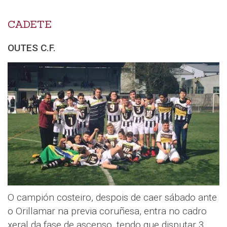
CADETE
OUTES C.F.
O campión costeiro, despois de caer sábado ante
o Orillamar na previa coruñesa, entra no cadro
xeral da fase de ascenso, tendo que disputar 3