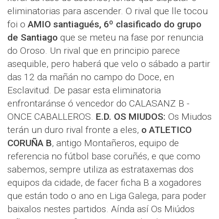
eliminatorias para ascender. O rival que lle tocou
foi o
AMIO santiagués, 6º clasificado do grupo
de Santiago
que se meteu na fase por renuncia
do Oroso. Un rival que en principio parece
asequible, pero haberá que velo o sábado a partir
das 12 da mañán no campo do Doce, en
Esclavitud. De pasar esta eliminatoria
enfrontaránse ó vencedor do CALASANZ B -
ONCE CABALLEROS.
E.D. OS MIUDOS:
Os Miudos
terán un duro rival fronte a eles,
o ATLETICO
CORUÑA B
, antigo Montañeros, equipo de
referencia no fútbol base coruñés, e que como
sabemos, sempre utiliza as estrataxemas dos
equipos da cidade, de facer ficha B a xogadores
que están todo o ano en Liga Galega, para poder
baixalos nestes partidos. Aínda así Os Miúdos