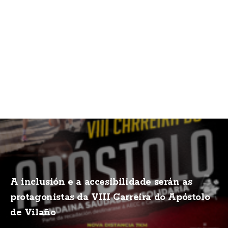
A inclusión e a accesibilidade serán as
protagonistas da VIII Carreira do Apóstolo
de Vilaño