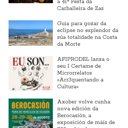
a 41ª Festa da
Carballeira de Zas
Guía para gozar da
eclipse no esplendor da
súa totalidade na Costa
da Morte
AFIPRODEL lanza o
seu I Certame de
Microrrelatos
«Arr3quentando a
Cultura»
Axober volve cunha
nova edición da
Berocasión, a
exposición de máis de