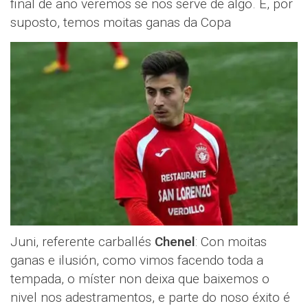
final de ano veremos se nos serve de algo. E, por
suposto, temos moitas ganas da Copa
Juni, referente carballés
Chenel
: Con moitas
ganas e ilusión, como vimos facendo toda a
tempada, o míster non deixa que baixemos o
nivel nos adestramentos, e parte do noso éxito é