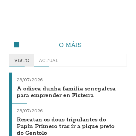
O MÁIS
VISTO
ACTUAL
28/07/2026
A odisea dunha familia senegalesa
para emprender en Fisterra
28/07/2026
Rescatan os dous tripulantes do
Papin Primero tras ir a pique preto
do Centolo