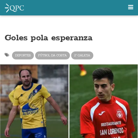
Goles pola esperanza
DEPORTES
FÚTBOL DA COSTA
2ª GALICIA