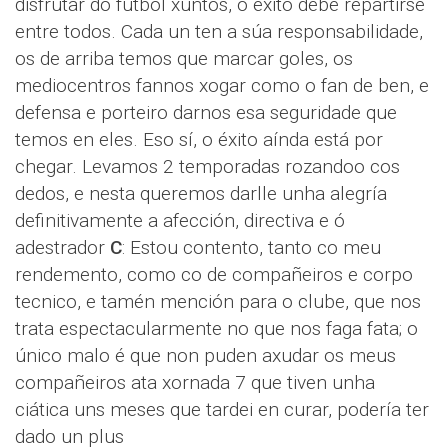
disfrutar do fútbol xuntos, o éxito debe repartirse
entre todos. Cada un ten a súa responsabilidade,
os de arriba temos que marcar goles, os
mediocentros fannos xogar como o fan de ben, e
defensa e porteiro darnos esa seguridade que
temos en eles. Eso sí, o éxito aínda está por
chegar. Levamos 2 temporadas rozandoo cos
dedos, e nesta queremos darlle unha alegría
definitivamente a afección, directiva e ó
adestrador
C
: Estou contento, tanto co meu
rendemento, como co de compañeiros e corpo
tecnico, e tamén mención para o clube, que nos
trata espectacularmente no que nos faga fata; o
único malo é que non puden axudar os meus
compañeiros ata xornada 7 que tiven unha
ciática uns meses que tardei en curar, podería ter
dado un plus