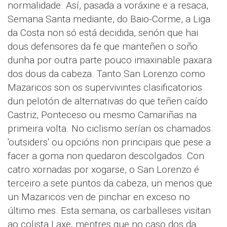
normalidade. Así, pasada a voráxine e a resaca,
Semana Santa mediante, do Baio-Corme, a Liga
da Costa non só está decidida, senón que hai
dous defensores da fe que manteñen o soño
dunha por outra parte pouco imaxinable paxara
dos dous da cabeza. Tanto San Lorenzo como
Mazaricos son os supervivintes clasificatorios
dun pelotón de alternativas do que teñen caído
Castriz, Ponteceso ou mesmo Camariñas na
primeira volta. No ciclismo serían os chamados
'outsiders' ou opcións non principais que pese a
facer a goma non quedaron descolgados. Con
catro xornadas por xogarse, o San Lorenzo é
terceiro a sete puntos da cabeza, un menos que
un Mazaricos ven de pinchar en exceso no
último mes. Esta semana, os carballeses visitan
ao colista Laxe, mentres que no caso dos da