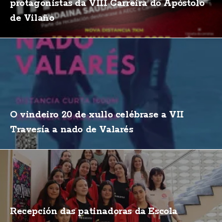
protagonistas da VIII Carreira do Apóstolo
de Vilaño
O vindeiro 20 de xullo celébrase a VII
Travesía a nado de Valarés
Recepción das patinadoras da Escola