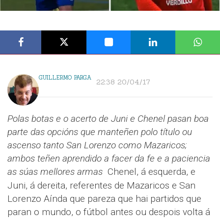
GUILLERMO PARGA
22:38 20/04/17
Polas botas e o acerto de Juni e Chenel pasan boa
parte das opcións que manteñen polo título ou
ascenso tanto San Lorenzo como Mazaricos;
ambos teñen aprendido a facer da fe e a paciencia
as súas mellores armas
Chenel, á esquerda, e
Juni, á dereita, referentes de Mazaricos e San
Lorenzo Aínda que pareza que hai partidos que
paran o mundo, o fútbol antes ou despois volta á