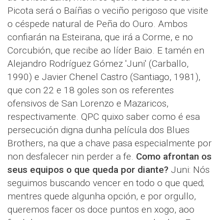
Picota será o Baíñas o veciño perigoso que visite
o céspede natural de Peña do Ouro. Ambos
confiarán na Esteirana, que irá a Corme, e no
Corcubión, que recibe ao líder Baio. E tamén en
Alejandro Rodríguez Gómez 'Juni' (Carballo,
1990) e Javier Chenel Castro (Santiago, 1981),
que con 22 e 18 goles son os referentes
ofensivos de San Lorenzo e Mazaricos,
respectivamente. QPC quixo saber como é esa
persecución digna dunha película dos Blues
Brothers, na que a chave pasa especialmente por
non desfalecer nin perder a fe.
Como afrontan os
seus equipos o que queda por diante?
Juni: Nós
seguimos buscando vencer en todo o que qued;
mentres quede algunha opción, e por orgullo,
queremos facer os doce puntos en xogo, aoo