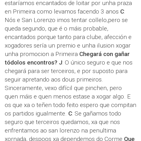
estaríamos encantados de loitar por unha praza
en Primeira como levamos facendo 3 anos
C
:
Nós e San Lorenzo imos tentar collelo,pero se
queda segundo, que é o máis probable,
encantados porque tanto para clube, afección e
xogadores sería un premio e unha ilusion xogar
unha promocion a Primeira
Chegará con gañar
tódolos encontros?
J
: O único seguro e que nos
chegará para ser terceiros, e por suposto para
seguir apretando aos dous primeiros.
Sinceramente, vexo difícil que pinchen, pero
quen máis e quen menos estase a xogar algo. E
os que xa o teñen todo feito espero que compitan
os partidos igualmente.
C
: Se gañamos todo
seguro que terceiros quedamos, xa que nos
enfrentamos ao san lorenzo na penultima
xornada, despoos xa dependemos do Corme
Que