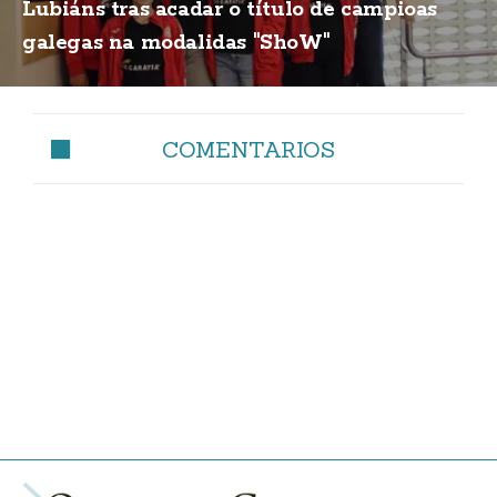
Lubiáns tras acadar o título de campioas
galegas na modalidas "ShoW"
COMENTARIOS