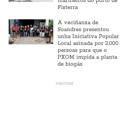
mariñeiros do porto de
Fisterra
A veciñanza de
Soandres presentou
unha Iniciativa Popular
Local asinada por 2.000
persoas para que o
PXOM impida a planta
de biogás