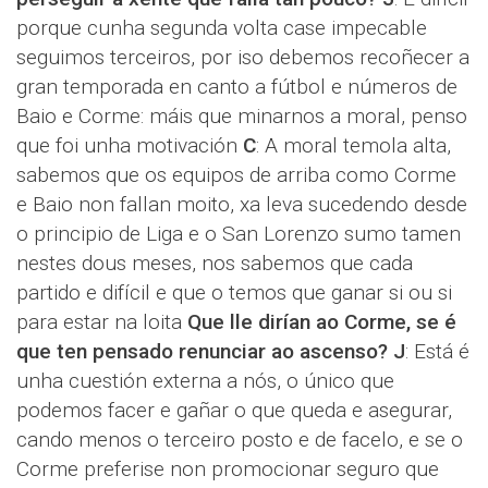
porque cunha segunda volta case impecable
seguimos terceiros, por iso debemos recoñecer a
gran temporada en canto a fútbol e números de
Baio e Corme: máis que minarnos a moral, penso
que foi unha motivación
C
: A moral temola alta,
sabemos que os equipos de arriba como Corme
e Baio non fallan moito, xa leva sucedendo desde
o principio de Liga e o San Lorenzo sumo tamen
nestes dous meses, nos sabemos que cada
partido e difícil e que o temos que ganar si ou si
para estar na loita
Que lle dirían ao Corme, se é
que ten pensado renunciar ao ascenso?
J
: Está é
unha cuestión externa a nós, o único que
podemos facer e gañar o que queda e asegurar,
cando menos o terceiro posto e de facelo, e se o
Corme preferise non promocionar seguro que