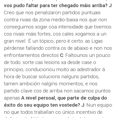
vos pudo faltar para ter chegado máis arriba?
J
:
Creo que nos penalizaron partidos puntuais
contra rivais da zona medio-baixa nos que non
conseguimos xogar coa intensidade que tivemos
cos rivais máis fortes, cos cales xogamos a un
gran nivel. É un tópico, pero é certo: as Ligas
pérdense fallando contra os de abaixo e non nos
enfrontamentos directos
C
: Faltounos un pouco
de todo: sorte cas lesions xa desde case o
principio, conducionou moito ao adestrador á
hora de buscar solucions nalguns partidos,
tamen ambición nalgíns momentos, e nos
partido clave cos de arriba non sacamos puntos
apenas
A nivel persoal, que parte de culpa do
éxito do seu equipo ten vostede?
J
: Nun equipo
no que todos traballan co único incentivo de