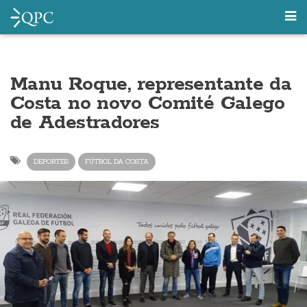
Manu Roque, representante da
Costa no novo Comité Galego
de Adestradores
DEPORTES
FÚTBOL DA COSTA