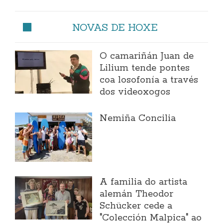
NOVAS DE HOXE
O camariñán Juan de
Lilium tende pontes
coa losofonía a través
dos videoxogos
Nemiña Concilia
A familia do artista
alemán Theodor
Schücker cede a
"Colección Malpica" ao