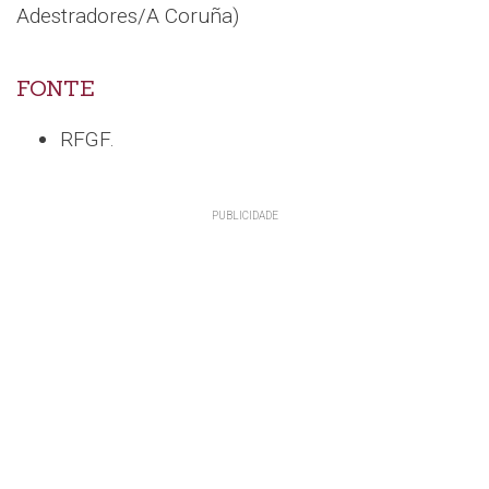
Adestradores/A Coruña)
FONTE
RFGF.