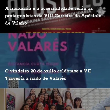
A inclusión e a accesibilidade serán as
protagonistas da VIII Carreira do Apóstolo
de Vilaño
O vindeiro 20 de xullo celébrase a VII
Travesía a nado de Valarés