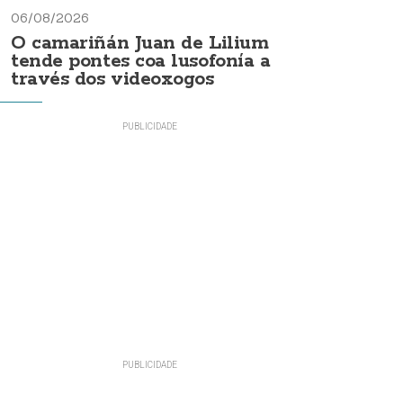
06/08/2026
O camariñán Juan de Lilium
tende pontes coa lusofonía a
través dos videoxogos