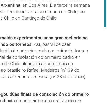
n
Arxentina
, en Bos Aires. E a terceira semana
Sur terminou a xira americana en
Chile
, do
e Chile en Santiago de Chile.
rmelán experimentou unha gran melloría no
ando os torneos
. Así, pasou de caer
lación do primeiro cadro no primeiro torneo
inal de consolación do primeiro cadro en
eo de Chile alcanzou as semifinais do
 ao brasileiro Rafael Medeiros (nº 39 do
nte o arxentino Ledesma (nº 23 do mundo)
gou dúas finais de consolación do primeiro
ifinais
do primeiro cadro realizando uns