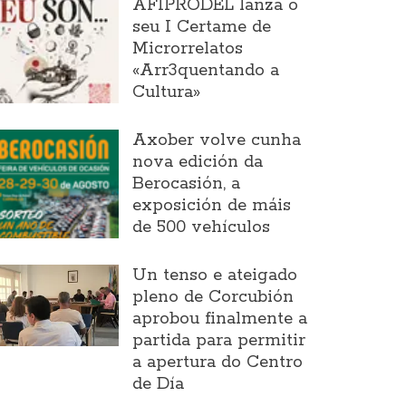
AFIPRODEL lanza o
seu I Certame de
Microrrelatos
«Arr3quentando a
Cultura»
Axober volve cunha
nova edición da
Berocasión, a
exposición de máis
de 500 vehículos
Un tenso e ateigado
pleno de Corcubión
aprobou finalmente a
partida para permitir
a apertura do Centro
de Día