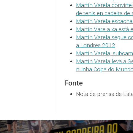
Martín Varela convirt
de tenis en cadeira de 
Martín Varela escacha 
Martin Varela xa está 
Martín Varela segue co
a Londres 2012
.
Martín Varela, subca
Martín Varela leva á S
nunha Copa do Mund
Fonte
Nota de prensa de Est