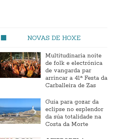
NOVAS DE HOXE
Multitudinaria noite
de folk e electrónica
de vangarda par
arrincar a 41ª Festa da
Carballeira de Zas
Guía para gozar da
eclipse no esplendor
da súa totalidade na
Costa da Morte