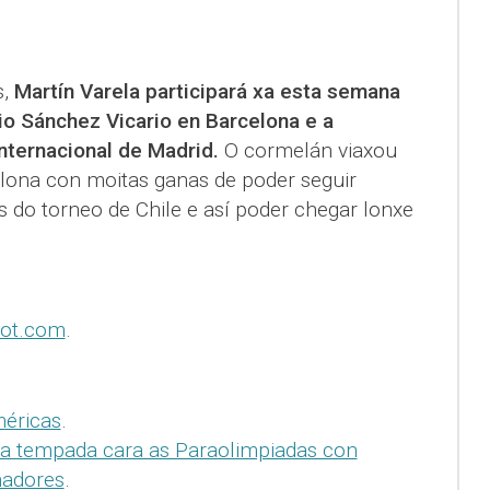
s,
Martín Varela participará xa esta semana
io Sánchez Vicario en Barcelona e a
ternacional de Madrid.
O cormelán viaxou
lona con moitas ganas de poder seguir
 do torneo de Chile e así poder chegar lonxe
pot.com
.
méricas
.
a tempada cara as Paraolimpiadas con
nadores
.