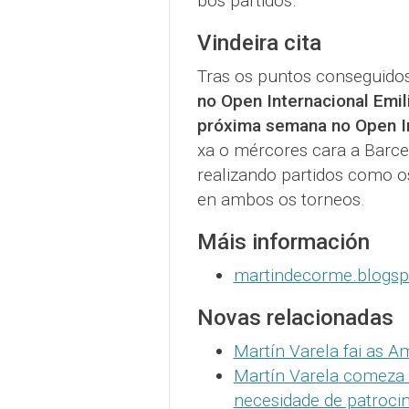
bos partidos.
Vindeira cita
Tras os puntos conseguido
no Open Internacional Emil
próxima semana no Open In
xa o mércores cara a Barce
realizando partidos como os
en ambos os torneos.
Máis información
martindecorme.blogs
Novas relacionadas
Martín Varela fai as A
Martín Varela comeza 
necesidade de patroci