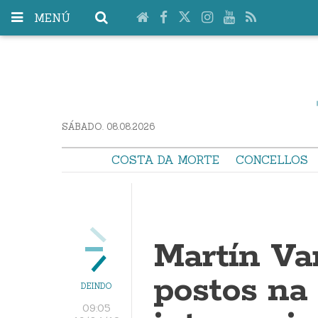
MENÚ
SÁBADO. 08.08.2026
COSTA DA MORTE
CONCELLOS
Martín Va
postos na 
DEINDO
09:05