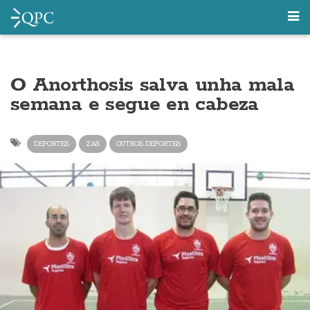
O Anorthosis salva unha mala
semana e segue en cabeza
DEPORTES
ZAS
OUTROS DEPORTES