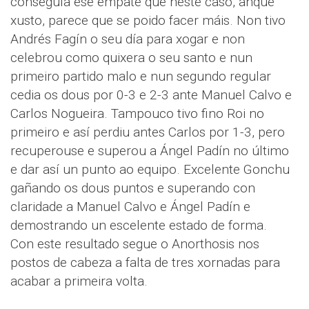
conseguía ese empate que neste caso, anque
xusto, parece que se poido facer máis. Non tivo
Andrés Fagín o seu día para xogar e non
celebrou como quixera o seu santo e nun
primeiro partido malo e nun segundo regular
cedia os dous por 0-3 e 2-3 ante Manuel Calvo e
Carlos Nogueira. Tampouco tivo fino Roi no
primeiro e así perdiu antes Carlos por 1-3, pero
recuperouse e superou a Ángel Padín no último
e dar así un punto ao equipo. Excelente Gonchu
gañando os dous puntos e superando con
claridade a Manuel Calvo e Ángel Padín e
demostrando un escelente estado de forma.
Con este resultado segue o Anorthosis nos
postos de cabeza a falta de tres xornadas para
acabar a primeira volta.