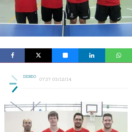
DEINDO
07:37 03/12/14