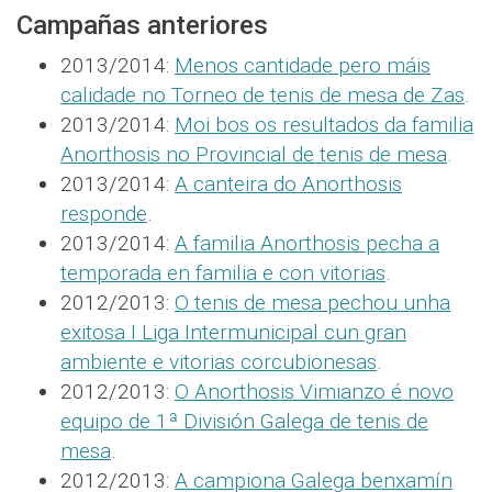
Campañas anteriores
2013/2014:
Menos cantidade pero máis
calidade no Torneo de tenis de mesa de Zas
.
2013/2014:
Moi bos os resultados da familia
Anorthosis no Provincial de tenis de mesa
.
2013/2014:
A canteira do Anorthosis
responde
.
2013/2014:
A familia Anorthosis pecha a
temporada en familia e con vitorias
.
2012/2013:
O tenis de mesa pechou unha
exitosa I Liga Intermunicipal cun gran
ambiente e vitorias corcubionesas
.
2012/2013:
O Anorthosis Vimianzo é novo
equipo de 1ª División Galega de tenis de
mesa
.
2012/2013:
A campiona Galega benxamín