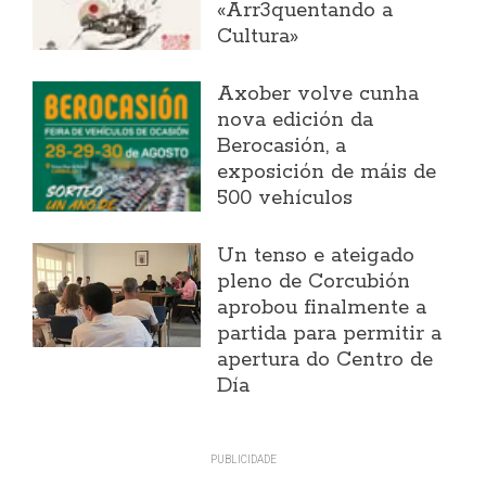
«Arr3quentando a
Cultura»
Axober volve cunha
nova edición da
Berocasión, a
exposición de máis de
500 vehículos
Un tenso e ateigado
pleno de Corcubión
aprobou finalmente a
partida para permitir a
apertura do Centro de
Día