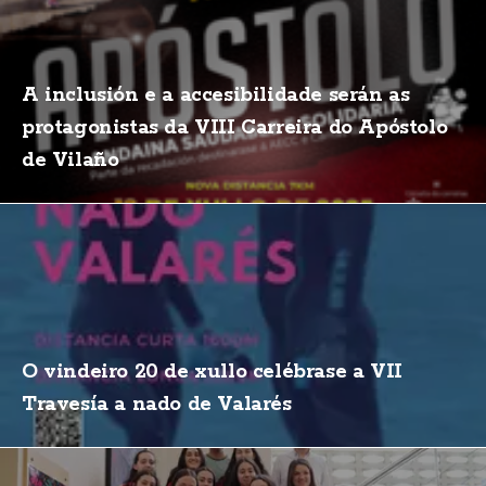
A inclusión e a accesibilidade serán as
protagonistas da VIII Carreira do Apóstolo
de Vilaño
O vindeiro 20 de xullo celébrase a VII
Travesía a nado de Valarés