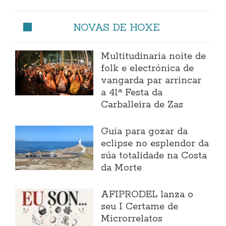
NOVAS DE HOXE
Multitudinaria noite de
folk e electrónica de
vangarda par arrincar
a 41ª Festa da
Carballeira de Zas
Guía para gozar da
eclipse no esplendor da
súa totalidade na Costa
da Morte
AFIPRODEL lanza o
seu I Certame de
Microrrelatos