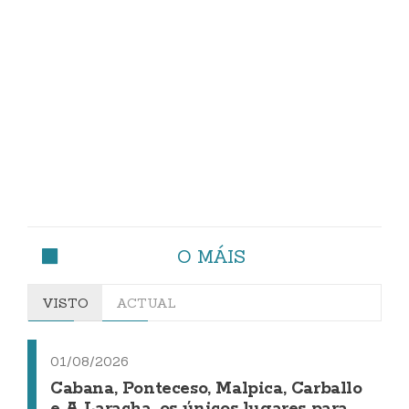
O MÁIS
VISTO
ACTUAL
01/08/2026
Cabana, Ponteceso, Malpica, Carballo
e A Laracha, os únicos lugares para