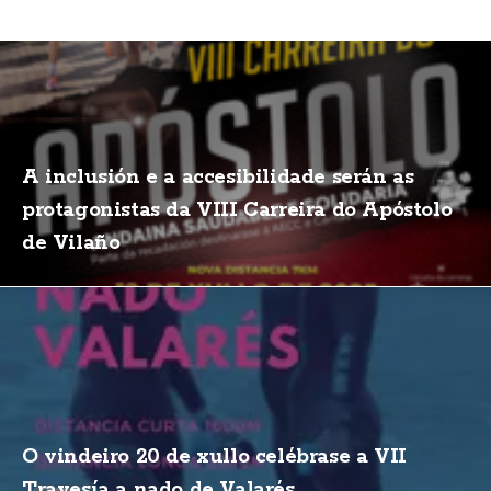
A inclusión e a accesibilidade serán as
protagonistas da VIII Carreira do Apóstolo
de Vilaño
O vindeiro 20 de xullo celébrase a VII
Travesía a nado de Valarés