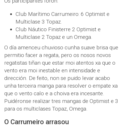
Os participantes foron:
Club Marítimo Carrumeiro: 6 Optimist e
Multiclase 3 Topaz.
Club Náutico Finisterre 2 Optimist e
Multiclase 2 Topaz e un Omega.
O día amenceu chuvioso cunha suave brisa que
permitio facer a regata, pero os nosos novos
regatistas tiñan que estar moi atentos xa que o
vento era moi inestable en intensidade e
dirección. De feito, non se puido levar acabo
unha terceira manga para resolver o empate xa
que o vento calo e a choiva era incesante.
Puidéronse realizar tres mangas de Optimist e 3
para os multiclases Topaz, Omega.
O Carrumeiro arrasou