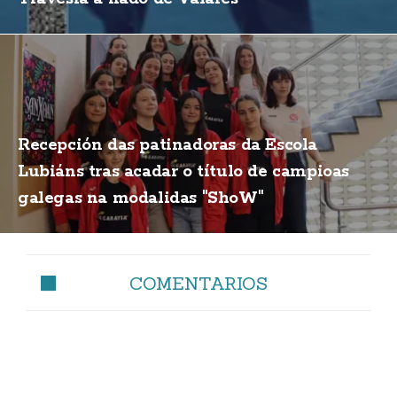
Recepción das patinadoras da Escola
Lubiáns tras acadar o título de campioas
galegas na modalidas "ShoW"
COMENTARIOS