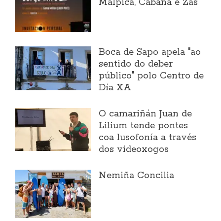
Malpica, Cabana e Zas
Boca de Sapo apela "ao
sentido do deber
público" polo Centro de
Día XA
O camariñán Juan de
Lilium tende pontes
coa lusofonía a través
dos videoxogos
Nemiña Concilia