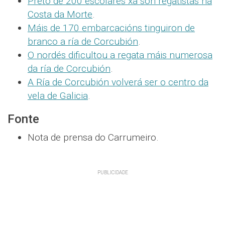
Preto de 200 escolares xa son regatistas na
Costa da Morte
.
Máis de 170 embarcacións tinguiron de
branco a ría de Corcubión
.
O nordés dificultou a regata máis numerosa
da ría de Corcubión
.
A Ría de Corcubión volverá ser o centro da
vela de Galicia
.
Fonte
Nota de prensa do Carrumeiro.