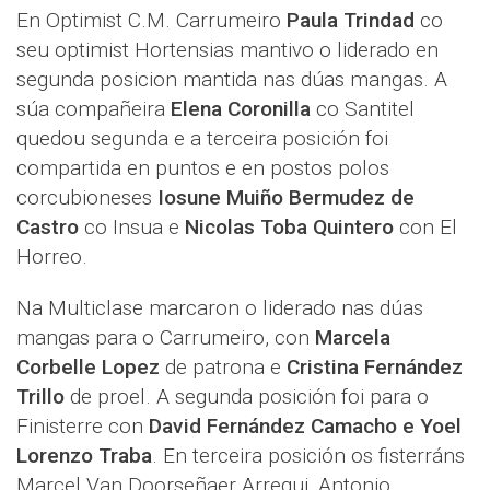
En Optimist C.M. Carrumeiro
Paula Trindad
co
seu optimist Hortensias mantivo o liderado en
segunda posicion mantida nas dúas mangas. A
súa compañeira
Elena Coronilla
co Santitel
quedou segunda e a terceira posición foi
compartida en puntos e en postos polos
corcubioneses
Iosune Muiño Bermudez de
Castro
co Insua e
Nicolas Toba Quintero
con El
Horreo.
Na Multiclase marcaron o liderado nas dúas
mangas para o Carrumeiro, con
Marcela
Corbelle Lopez
de patrona e
Cristina Fernández
Trillo
de proel. A segunda posición foi para o
Finisterre con
David Fernández Camacho e Yoel
Lorenzo Traba
. En terceira posición os fisterráns
Marcel Van Doorseñaer Arregui, Antonio