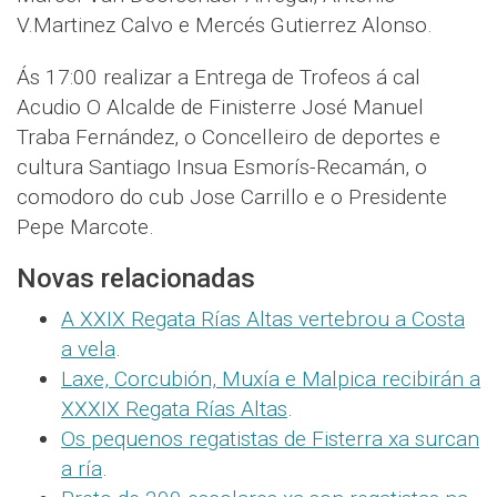
V.Martinez Calvo e Mercés Gutierrez Alonso.
Ás 17:00 realizar a Entrega de Trofeos á cal
Acudio O Alcalde de Finisterre José Manuel
Traba Fernández, o Concelleiro de deportes e
cultura Santiago Insua Esmorís-Recamán, o
comodoro do cub Jose Carrillo e o Presidente
Pepe Marcote.
Novas relacionadas
A XXIX Regata Rías Altas vertebrou a Costa
a vela
.
Laxe, Corcubión, Muxía e Malpica recibirán a
XXXIX Regata Rías Altas
.
Os pequenos regatistas de Fisterra xa surcan
a ría
.