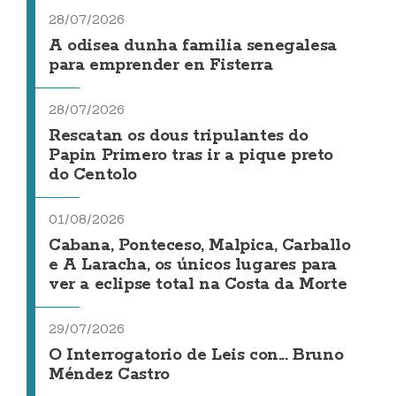
28/07/2026
A odisea dunha familia senegalesa
para emprender en Fisterra
28/07/2026
Rescatan os dous tripulantes do
Papin Primero tras ir a pique preto
do Centolo
01/08/2026
Cabana, Ponteceso, Malpica, Carballo
e A Laracha, os únicos lugares para
ver a eclipse total na Costa da Morte
29/07/2026
O Interrogatorio de Leis con... Bruno
Méndez Castro