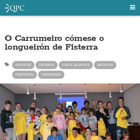
O Carrumeiro cómese o
longueirón de Fisterra
DEPORTES
FISTERRA
COSTA DA MORTE
NÁUTICOS
FINISTERRE
CARRUMEIRO