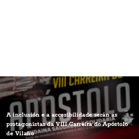
A inclusión e a accesibilidade serán as
protagonistas da VIII Carreira do Apóstolo
de Vilaño