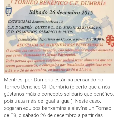
Mentres, por Dumbría están xa pensando no I
Torneo Benéfico CF Dumbría (é certo que a nós
gústanos máis o concepto solidario que benéfico,
pois trata máis de igual a igual). Neste caso,
xogarán equipos benxamíns e alevíns un Torneo
de F8, o sábado 26 de decembro a partir das