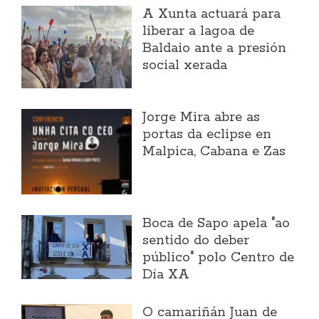
A Xunta actuará para
liberar a lagoa de
Baldaio ante a presión
social xerada
Jorge Mira abre as
portas da eclipse en
Malpica, Cabana e Zas
Boca de Sapo apela "ao
sentido do deber
público" polo Centro de
Día XA
O camariñán Juan de