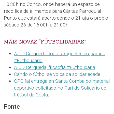
10:30h no Conco, onde haberá un espazo de
recollida de alimentos para Cáritas Parroquial.
Punto que estará aberto dende o 21 ata o propio
sábado 26 de 16:00h a 21:00h.
MÁIS NOVAS “FÚTBOLIDARIAS”
A UD Cerqueda doa os xoguetes do partido
#Futbolidario
.
A UD Cerqueda, filosofía #Futbolidaria
.
Cando o fútbol se volca ca solidariedade
.
QPC fai entrega en Santa Comba do material
deportivo colleitado no Partido Solidario do
Fútbol da Costa
.
Fonte