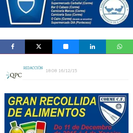
REDACCIÓN
18:08 16/12/15