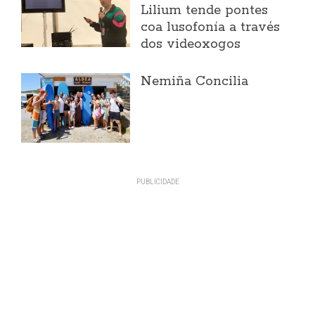
Lilium tende pontes
coa lusofonía a través
dos videoxogos
Nemiña Concilia