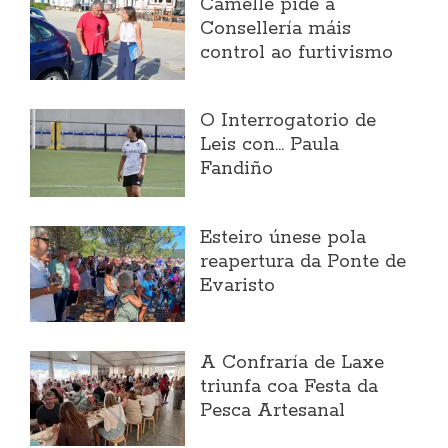
Camelle pide á
Consellería máis
control ao furtivismo
O Interrogatorio de
Leis con... Paula
Fandiño
Esteiro únese pola
reapertura da Ponte de
Evaristo
A Confraría de Laxe
triunfa coa Festa da
Pesca Artesanal