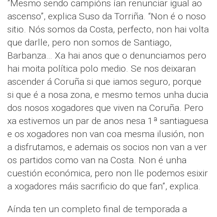
”Mesmo sendo campións ían renunciar igual ao
ascenso”, explica Suso da Torriña. “Non é o noso
sitio. Nós somos da Costa, perfecto, non hai volta
que darlle, pero non somos de Santiago,
Barbanza… Xa hai anos que o denunciamos pero
hai moita política polo medio. Se nos deixaran
ascender á Coruña si que iamos seguro, porque
si que é a nosa zona, e mesmo temos unha ducia
dos nosos xogadores que viven na Coruña. Pero
xa estivemos un par de anos nesa 1ª santiaguesa
e os xogadores non van coa mesma ilusión, non
a disfrutamos, e ademais os socios non van a ver
os partidos como van na Costa. Non é unha
cuestión económica, pero non lle podemos esixir
a xogadores máis sacrificio do que fan”, explica.
Aínda ten un completo final de temporada a