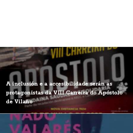
A inclusión e a accesibilidade serán as
protagonistas da VIII Carreira do Apóstolo
de Vilaño