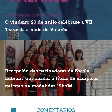
O vindeiro 20 de xullo celébrase a VII
Travesía a nado de Valarés
Recepción das patinadoras da Escola
Lubiáns tras acadar o título de campioas
galegas na modalidas "ShoW"
COMENTARIOS