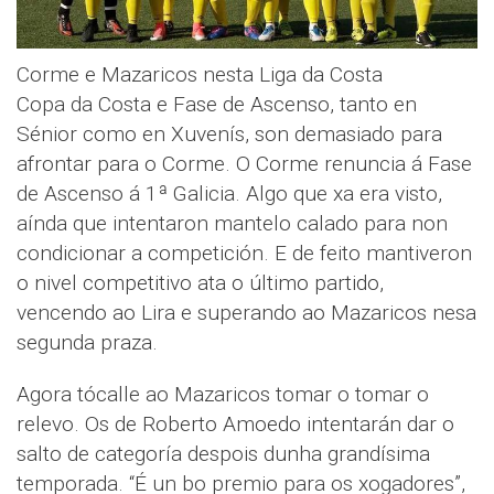
Corme e Mazaricos nesta Liga da Costa
Copa da Costa e Fase de Ascenso, tanto en
Sénior como en Xuvenís, son demasiado para
afrontar para o Corme. O Corme renuncia á Fase
de Ascenso á 1ª Galicia. Algo que xa era visto,
aínda que intentaron mantelo calado para non
condicionar a competición. E de feito mantiveron
o nivel competitivo ata o último partido,
vencendo ao Lira e superando ao Mazaricos nesa
segunda praza.
Agora tócalle ao Mazaricos tomar o tomar o
relevo. Os de Roberto Amoedo intentarán dar o
salto de categoría despois dunha grandísima
temporada. “É un bo premio para os xogadores”,