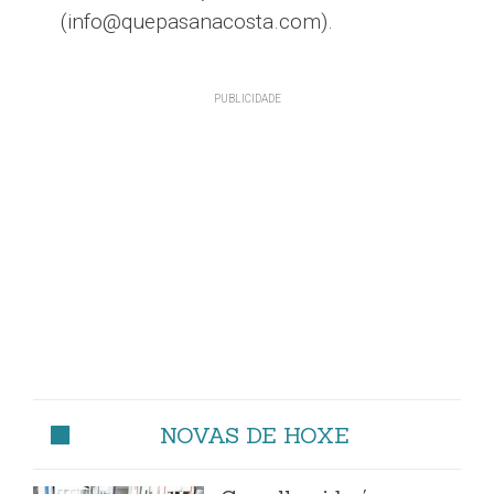
(info@quepasanacosta.com).
NOVAS DE HOXE