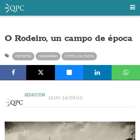
O Rodeiro, un campo de época
DEPORTES
CAMARIÑAS
FÚTBOL DA COSTA
REDACCIÓN
16:00 14/09/10