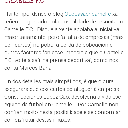
CAMELLE F.C.
Hai tempo, dende o blog
Quepasaencamelle
xa
teñen preguntado pola posibilidade de resucitar o
Camelle F.C.. Disque a xente apoiaba a iniciativa
maioritariamente, pero "a falta de empresas (máis
ben cartos) no pobo, a perda de poboación e
outros factores fan case imposible que o Camelle
F.C. volte a saír na prensa deportiva", como nos
conta Marcos Baña.
Un dos detalles máis simpáticos, é que o cura
asegurara que cos cartos do aluguer á empresa
Construcciones López Cao, devolvería á vida ese
equipo de fútbol en Camelle... Por Camelle non
confían moito nesta posibilidade e se conforman
con disfrutar destas imaxes.