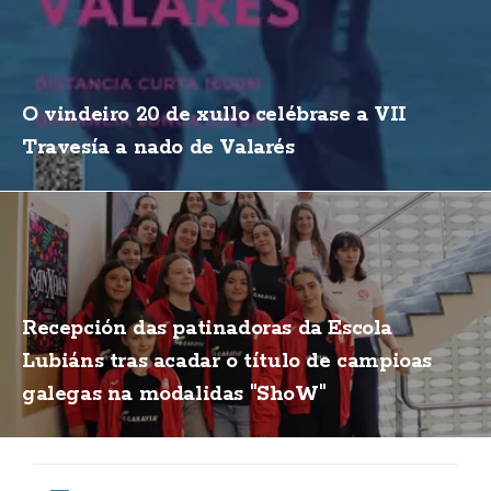
O vindeiro 20 de xullo celébrase a VII
Travesía a nado de Valarés
Recepción das patinadoras da Escola
Lubiáns tras acadar o título de campioas
galegas na modalidas "ShoW"