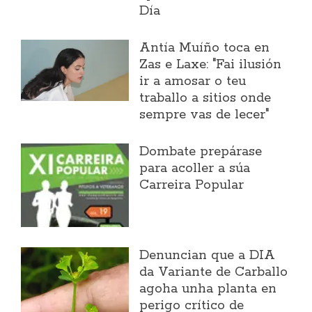
Día
Antía Muíño toca en
Zas e Laxe: "Fai ilusión
ir a amosar o teu
traballo a sitios onde
sempre vas de lecer"
Dombate prepárase
para acoller a súa
Carreira Popular
Denuncian que a DIA
da Variante de Carballo
agoha unha planta en
perigo crítico de