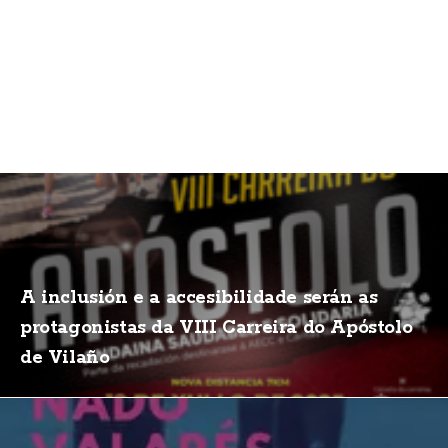
A inclusión e a accesibilidade serán as
protagonistas da VIII Carreira do Apóstolo
de Vilaño