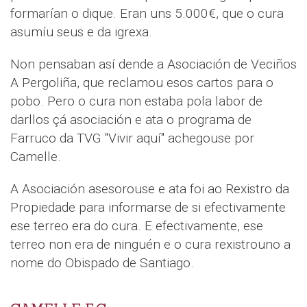
formarían o dique. Eran uns 5.000€, que o cura
asumíu seus e da igrexa.
Non pensaban así dende a Asociación de Veciños
A Pergoliña, que reclamou esos cartos para o
pobo. Pero o cura non estaba pola labor de
darllos çá asociación e ata o programa de
Farruco da TVG "Vivir aquí" achegouse por
Camelle.
A Asociación asesorouse e ata foi ao Rexistro da
Propiedade para informarse de si efectivamente
ese terreo era do cura. E efectivamente, ese
terreo non era de ninguén e o cura rexistrouno a
nome do Obispado de Santiago.