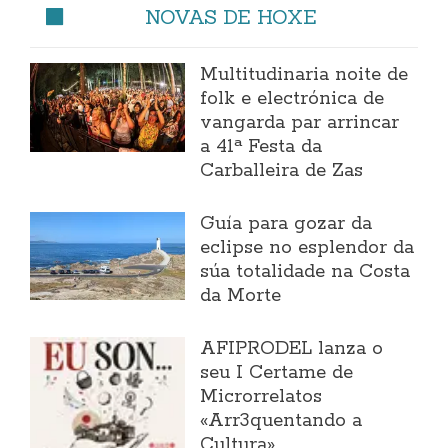
NOVAS DE HOXE
Multitudinaria noite de
folk e electrónica de
vangarda par arrincar
a 41ª Festa da
Carballeira de Zas
Guía para gozar da
eclipse no esplendor da
súa totalidade na Costa
da Morte
AFIPRODEL lanza o
seu I Certame de
Microrrelatos
«Arr3quentando a
Cultura»