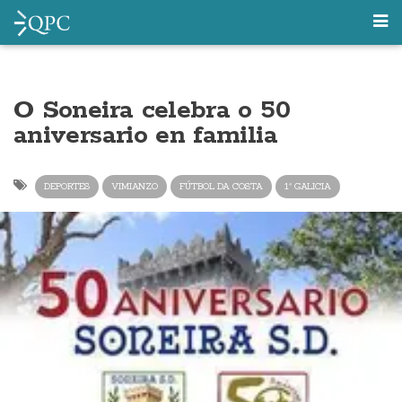
O Soneira celebra o 50
aniversario en familia
DEPORTES
VIMIANZO
FÚTBOL DA COSTA
1ª GALICIA