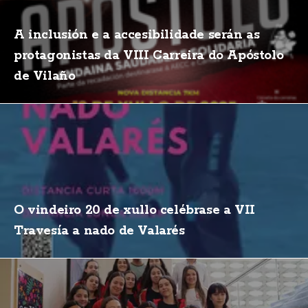
A inclusión e a accesibilidade serán as
protagonistas da VIII Carreira do Apóstolo
de Vilaño
O vindeiro 20 de xullo celébrase a VII
Travesía a nado de Valarés