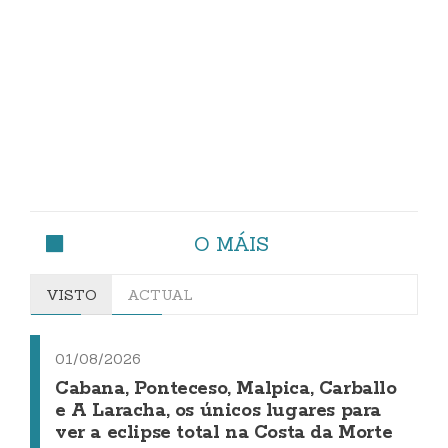
O MÁIS
VISTO
ACTUAL
01/08/2026
Cabana, Ponteceso, Malpica, Carballo
e A Laracha, os únicos lugares para
ver a eclipse total na Costa da Morte