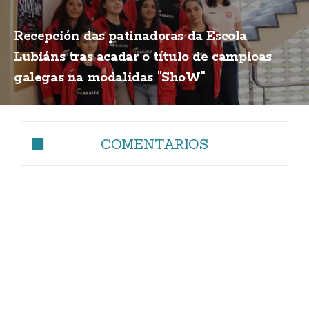
Recepción das patinadoras da Escola
Lubiáns tras acadar o título de campioas
galegas na modalidas "ShoW"
COMENTARIOS