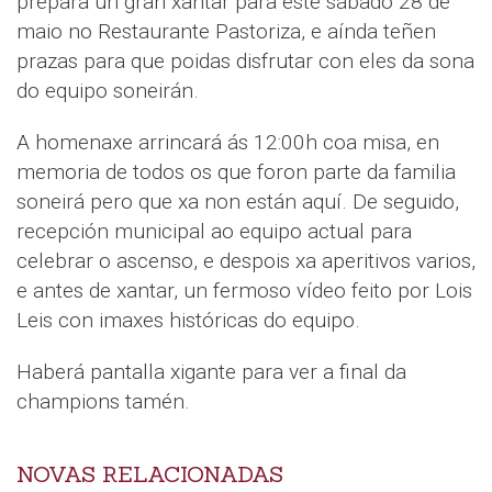
prepara un gran xantar para este sábado 28 de
maio no Restaurante Pastoriza, e aínda teñen
prazas para que poidas disfrutar con eles da sona
do equipo soneirán.
A homenaxe arrincará ás 12:00h coa misa, en
memoria de todos os que foron parte da familia
soneirá pero que xa non están aquí. De seguido,
recepción municipal ao equipo actual para
celebrar o ascenso, e despois xa aperitivos varios,
e antes de xantar, un fermoso vídeo feito por Lois
Leis con imaxes históricas do equipo.
Haberá pantalla xigante para ver a final da
champions tamén.
NOVAS RELACIONADAS