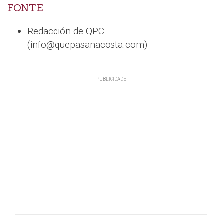
FONTE
Redacción de QPC
(info@quepasanacosta.com)