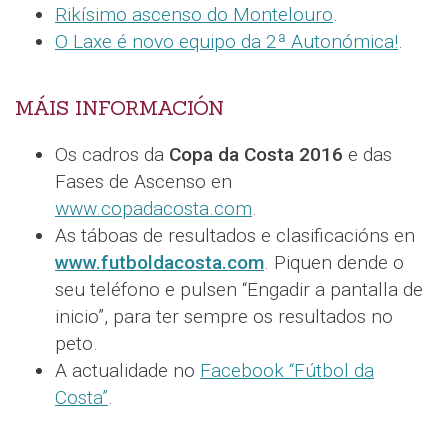
Rikísimo ascenso do Montelouro
.
O Laxe é novo equipo da 2ª Autonómica!
.
MÁIS INFORMACIÓN
Os cadros da
Copa da Costa 2016
e das
Fases de Ascenso en
www.copadacosta.com
.
As táboas de resultados e clasificacións en
www.futboldacosta.com
. Piquen dende o
seu teléfono e pulsen “Engadir a pantalla de
inicio”, para ter sempre os resultados no
peto.
A actualidade no
Facebook “Fútbol da
Costa”
.