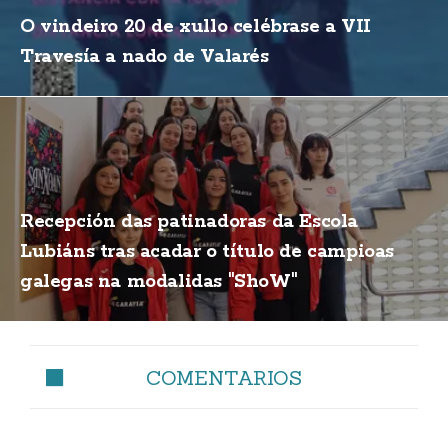
O vindeiro 20 de xullo celébrase a VII
Travesía a nado de Valarés
Recepción das patinadoras da Escola
Lubiáns tras acadar o título de campioas
galegas na modalidas "ShoW"
COMENTARIOS