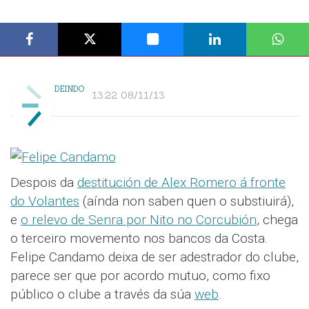
DEINDO
13:22 08/11/13
Despois da
destitución de Alex Romero á fronte
do Volantes
(aínda non saben quen o substiuirá),
e
o relevo de Senra por Nito no Corcubión
, chega
o terceiro movemento nos bancos da Costa.
Felipe Candamo deixa de ser adestrador do clube,
parece ser que por acordo mutuo, como fixo
público o clube a través da súa
web
.