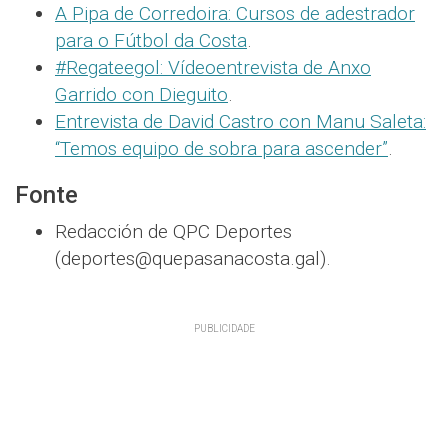
A Pipa de Corredoira: Cursos de adestrador
para o Fútbol da Costa
.
#Regateegol: Vídeoentrevista de Anxo
Garrido con Dieguito
.
Entrevista de David Castro con Manu Saleta:
“Temos equipo de sobra para ascender”
.
Fonte
Redacción de QPC Deportes
(deportes@quepasanacosta.gal).