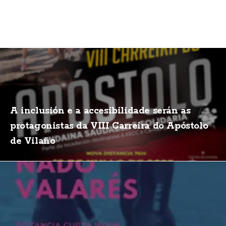
A inclusión e a accesibilidade serán as
protagonistas da VIII Carreira do Apóstolo
de Vilaño