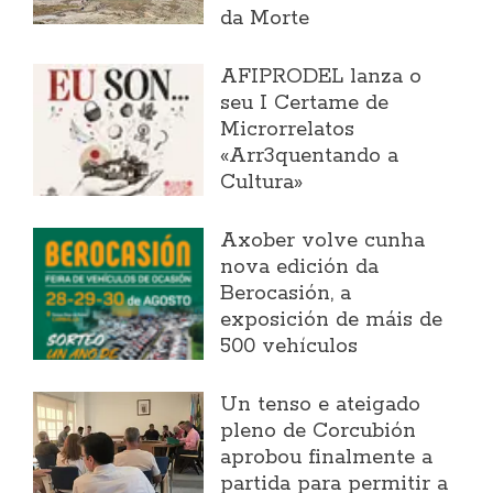
da Morte
AFIPRODEL lanza o
seu I Certame de
Microrrelatos
«Arr3quentando a
Cultura»
Axober volve cunha
nova edición da
Berocasión, a
exposición de máis de
500 vehículos
Un tenso e ateigado
pleno de Corcubión
aprobou finalmente a
partida para permitir a