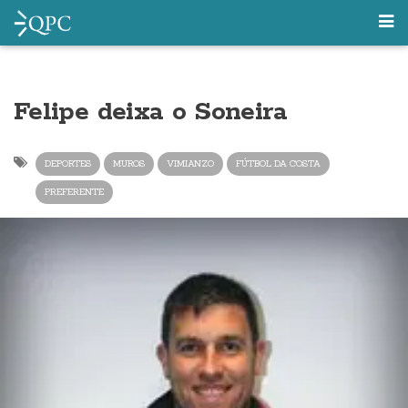
Felipe deixa o Soneira
DEPORTES
MUROS
VIMIANZO
FÚTBOL DA COSTA
PREFERENTE