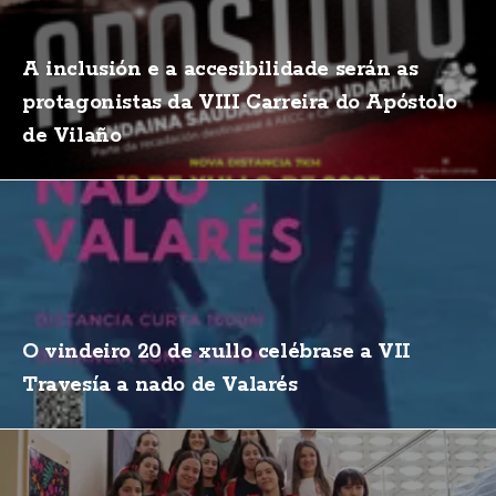
A inclusión e a accesibilidade serán as
protagonistas da VIII Carreira do Apóstolo
de Vilaño
O vindeiro 20 de xullo celébrase a VII
Travesía a nado de Valarés