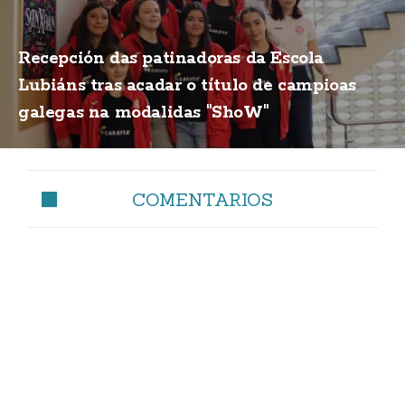
Recepción das patinadoras da Escola
Lubiáns tras acadar o título de campioas
galegas na modalidas "ShoW"
COMENTARIOS