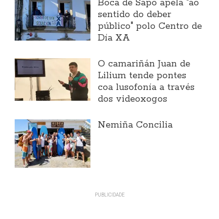
Boca de Sapo apela "ao
sentido do deber
público" polo Centro de
Día XA
O camariñán Juan de
Lilium tende pontes
coa lusofonía a través
dos videoxogos
Nemiña Concilia