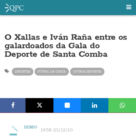
O Xallas e Iván Raña entre os
galardoados da Gala do
Deporte de Santa Comba
DEPORTES
FÚTBOL DA COSTA
OUTROS DEPORTES
DEINDO
19:58 23/12/10