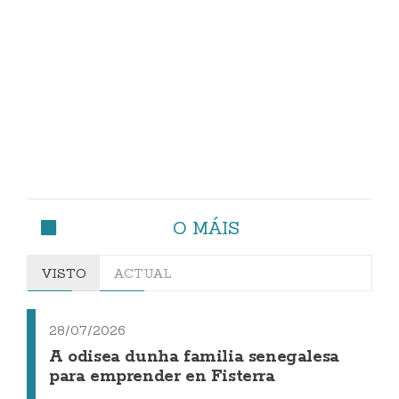
O MÁIS
VISTO
ACTUAL
28/07/2026
A odisea dunha familia senegalesa
para emprender en Fisterra