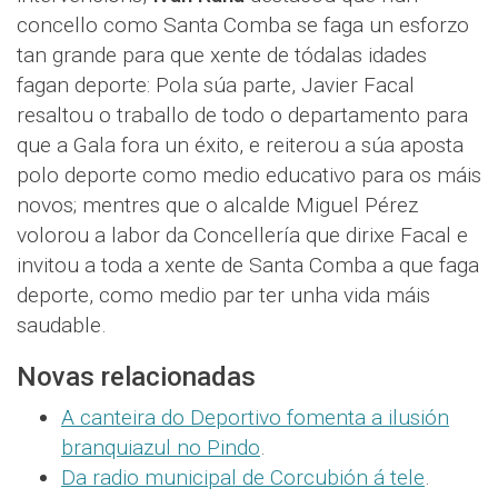
concello como Santa Comba se faga un esforzo
tan grande para que xente de tódalas idades
fagan deporte: Pola súa parte, Javier Facal
resaltou o traballo de todo o departamento para
que a Gala fora un éxito, e reiterou a súa aposta
polo deporte como medio educativo para os máis
novos; mentres que o alcalde Miguel Pérez
volorou a labor da Concellería que dirixe Facal e
invitou a toda a xente de Santa Comba a que faga
deporte, como medio par ter unha vida máis
saudable.
Novas relacionadas
A canteira do Deportivo fomenta a ilusión
branquiazul no Pindo
.
Da radio municipal de Corcubión á tele
.