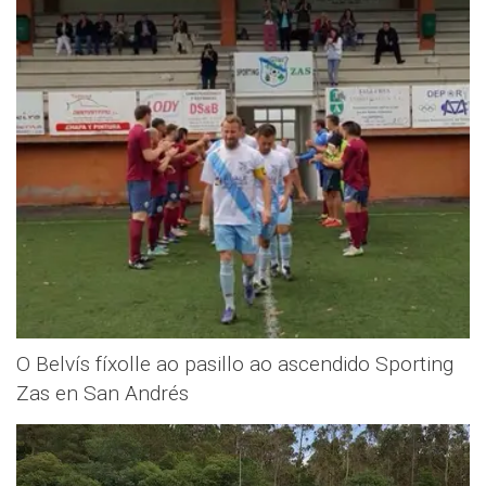
O Belvís fíxolle ao pasillo ao ascendido Sporting
Zas en San Andrés