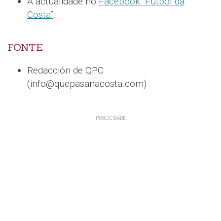
A actualidade no
Facebook “Fútbol da
Costa”
.
FONTE
Redacción de QPC
(info@quepasanacosta.com)