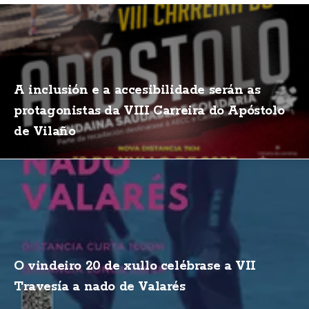
A inclusión e a accesibilidade serán as
protagonistas da VIII Carreira do Apóstolo
de Vilaño
O vindeiro 20 de xullo celébrase a VII
Travesía a nado de Valarés