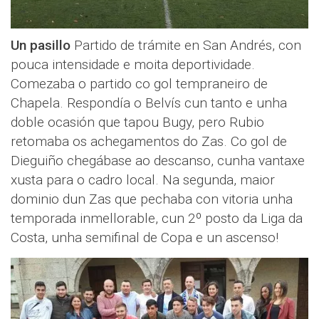
Un pasillo
Partido de trámite en San Andrés, con
pouca intensidade e moita deportividade.
Comezaba o partido co gol tempraneiro de
Chapela. Respondía o Belvís cun tanto e unha
doble ocasión que tapou Bugy, pero Rubio
retomaba os achegamentos do Zas. Co gol de
Dieguiño chegábase ao descanso, cunha vantaxe
xusta para o cadro local. Na segunda, maior
dominio dun Zas que pechaba con vitoria unha
temporada inmellorable, cun 2º posto da Liga da
Costa, unha semifinal de Copa e un ascenso!