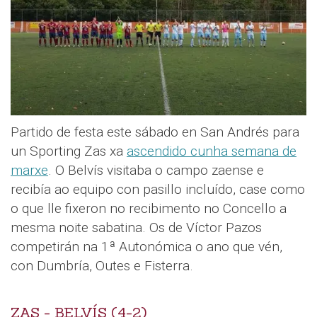
Partido de festa este sábado en San Andrés para
un Sporting Zas xa
ascendido cunha semana de
marxe
. O Belvís visitaba o campo zaense e
recibía ao equipo con pasillo incluído, case como
o que lle fixeron no recibimento no Concello a
mesma noite sabatina. Os de Víctor Pazos
competirán na 1ª Autonómica o ano que vén,
con Dumbría, Outes e Fisterra.
ZAS - BELVÍS (4-2)