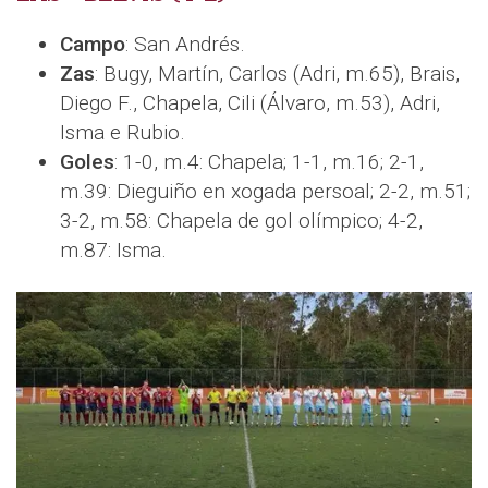
Campo
: San Andrés.
Zas
: Bugy, Martín, Carlos (Adri, m.65), Brais,
Diego F., Chapela, Cili (Álvaro, m.53), Adri,
Isma e Rubio.
Goles
: 1-0, m.4: Chapela; 1-1, m.16; 2-1,
m.39: Dieguiño en xogada persoal; 2-2, m.51;
3-2, m.58: Chapela de gol olímpico; 4-2,
m.87: Isma.