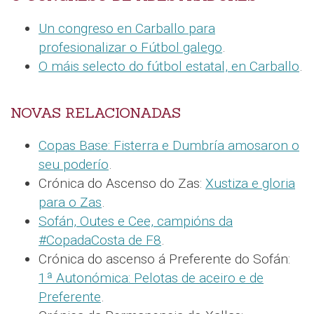
Un congreso en Carballo para
profesionalizar o Fútbol galego
.
O máis selecto do fútbol estatal, en Carballo
.
NOVAS RELACIONADAS
Copas Base: Fisterra e Dumbría amosaron o
seu poderío
.
Crónica do Ascenso do Zas:
Xustiza e gloria
para o Zas
.
Sofán, Outes e Cee, campións da
#CopadaCosta de F8
.
Crónica do ascenso á Preferente do Sofán:
1ª Autonómica: Pelotas de aceiro e de
Preferente
.