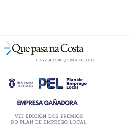
COPYRIGHT 2019 QUE PASA NA COSTA