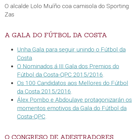
O alcalde Lolo Muíño coa camisola do Sporting
Zas
A GALA DO FÚTBOL DA COSTA
Unha Gala para seguir unindo o Fútbol da
Costa
.
O Nominados á III Gala dos Premios do
Fútbol da Costa-QPC 2015/2016
.
Os 100 Candidatos aos Mellores do Fútbol
da Costa 2015/2016
.
Álex Pombo e Abdoulaye protagonizarán os
momentos emotivos da Gala do Fútbol da
Costa-QPC
.
O CONGRESO DE ADESTRADORES