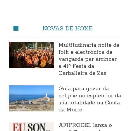
NOVAS DE HOXE
Multitudinaria noite de
folk e electrónica de
vangarda par arrincar
a 41ª Festa da
Carballeira de Zas
Guía para gozar da
eclipse no esplendor da
súa totalidade na Costa
da Morte
AFIPRODEL lanza o