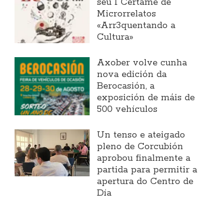
seu I Certame de
Microrrelatos
«Arr3quentando a
Cultura»
Axober volve cunha
nova edición da
Berocasión, a
exposición de máis de
500 vehículos
Un tenso e ateigado
pleno de Corcubión
aprobou finalmente a
partida para permitir a
apertura do Centro de
Día