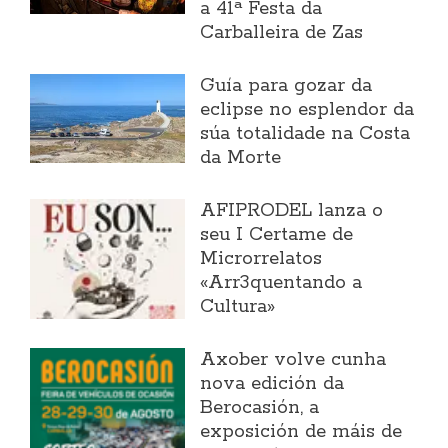
a 41ª Festa da
Carballeira de Zas
Guía para gozar da
eclipse no esplendor da
súa totalidade na Costa
da Morte
AFIPRODEL lanza o
seu I Certame de
Microrrelatos
«Arr3quentando a
Cultura»
Axober volve cunha
nova edición da
Berocasión, a
exposición de máis de