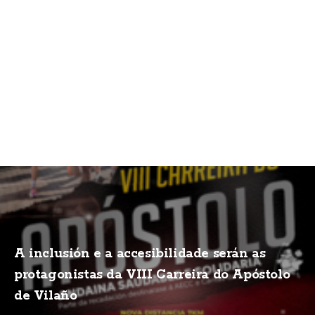
A inclusión e a accesibilidade serán as
protagonistas da VIII Carreira do Apóstolo
de Vilaño