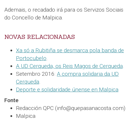
Ademais, o recadado irá para os Servizos Sociais
do Concello de Malpica.
NOVAS RELACIONADAS
Xa só a Rubitiña se desmarca pola banda de
Portocubelo
.
A UD Cerqueda, os Reis Magos de Cerqueda
.
Setembro 2016:
A compra solidaria da UD
Cerqueda
.
Deporte e solidaridade únense en Malpica
Fonte
Redacción QPC (info@quepasanacosta.com)
Malpica