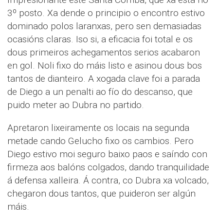
3º posto. Xa dende o principio o encontro estivo
dominado polos laranxas, pero sen demasiadas
ocasións claras. Iso si, a eficacia foi total e os
dous primeiros achegamentos serios acabaron
en gol. Noli fixo do máis listo e asinou dous bos
tantos de dianteiro. A xogada clave foi a parada
de Diego a un penalti ao fío do descanso, que
puido meter ao Dubra no partido.
Apretaron lixeiramente os locais na segunda
metade cando Gelucho fixo os cambios. Pero
Diego estivo moi seguro baixo paos e saíndo con
firmeza aos balóns colgados, dando tranquilidade
á defensa xalleira. Á contra, co Dubra xa volcado,
chegaron dous tantos, que puideron ser algún
máis.