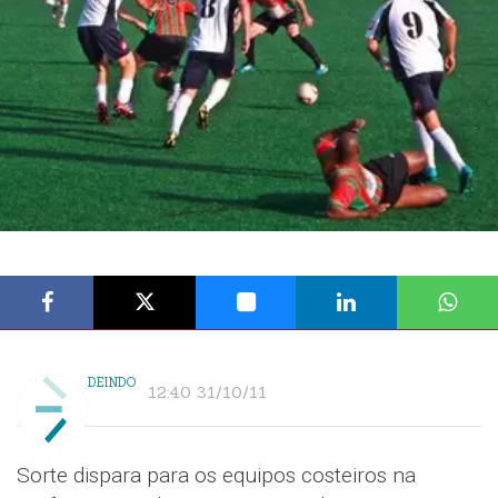
DEINDO
12:40 31/10/11
Sorte dispara para os equipos costeiros na