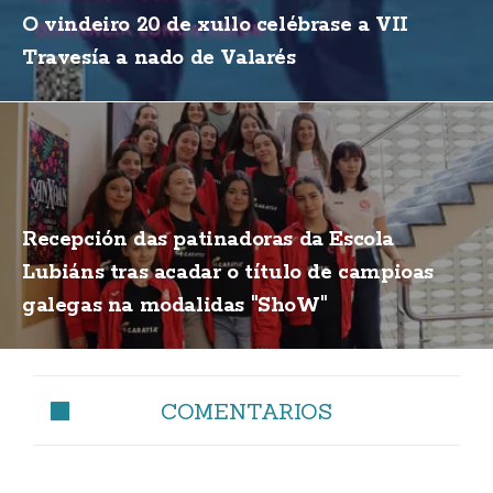
O vindeiro 20 de xullo celébrase a VII
Travesía a nado de Valarés
Recepción das patinadoras da Escola
Lubiáns tras acadar o título de campioas
galegas na modalidas "ShoW"
COMENTARIOS