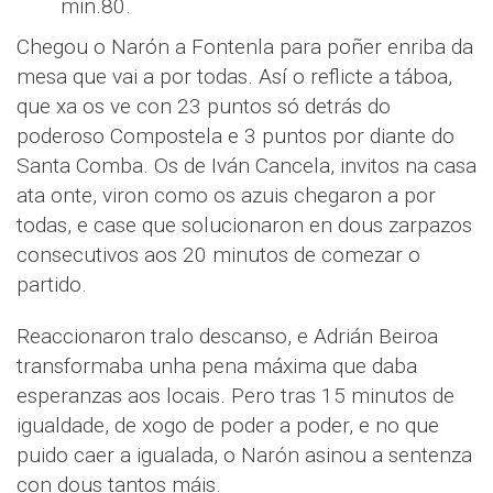
min.80.
Chegou o Narón a Fontenla para poñer enriba da
mesa que vai a por todas. Así o reflicte a táboa,
que xa os ve con 23 puntos só detrás do
poderoso Compostela e 3 puntos por diante do
Santa Comba. Os de Iván Cancela, invitos na casa
ata onte, viron como os azuis chegaron a por
todas, e case que solucionaron en dous zarpazos
consecutivos aos 20 minutos de comezar o
partido.
Reaccionaron tralo descanso, e Adrián Beiroa
transformaba unha pena máxima que daba
esperanzas aos locais. Pero tras 15 minutos de
igualdade, de xogo de poder a poder, e no que
puido caer a igualada, o Narón asinou a sentenza
con dous tantos máis.