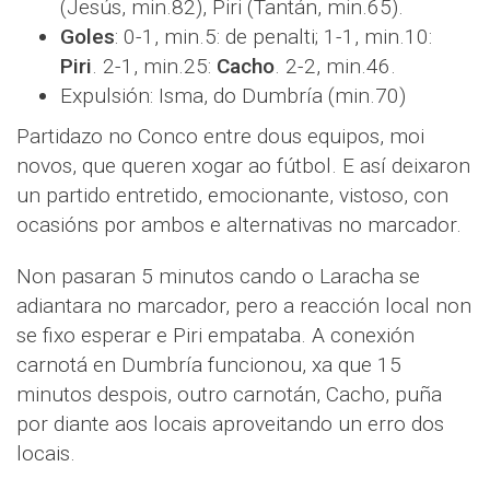
(Jesús, min.82), Piri (Tantán, min.65).
Goles
: 0-1, min.5: de penalti; 1-1, min.10:
Piri
. 2-1, min.25:
Cacho
. 2-2, min.46.
Expulsión: Isma, do Dumbría (min.70)
Partidazo no Conco entre dous equipos, moi
novos, que queren xogar ao fútbol. E así deixaron
un partido entretido, emocionante, vistoso, con
ocasións por ambos e alternativas no marcador.
Non pasaran 5 minutos cando o Laracha se
adiantara no marcador, pero a reacción local non
se fixo esperar e Piri empataba. A conexión
carnotá en Dumbría funcionou, xa que 15
minutos despois, outro carnotán, Cacho, puña
por diante aos locais aproveitando un erro dos
locais.