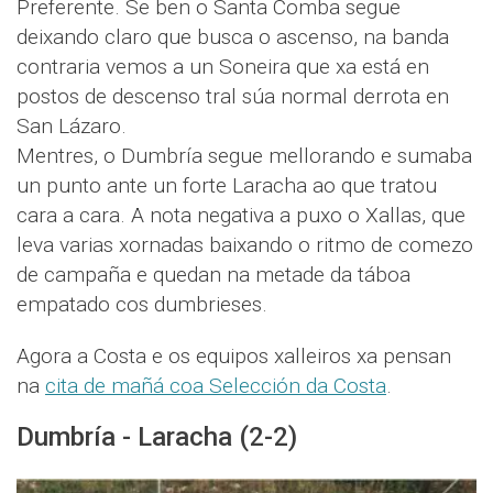
Preferente. Se ben o Santa Comba segue
deixando claro que busca o ascenso, na banda
contraria vemos a un Soneira que xa está en
postos de descenso tral súa normal derrota en
San Lázaro.
Mentres, o Dumbría segue mellorando e sumaba
un punto ante un forte Laracha ao que tratou
cara a cara. A nota negativa a puxo o Xallas, que
leva varias xornadas baixando o ritmo de comezo
de campaña e quedan na metade da táboa
empatado cos dumbrieses.
Agora a Costa e os equipos xalleiros xa pensan
na
cita de mañá coa Selección da Costa
.
Dumbría - Laracha (2-2)