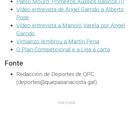
Pablo Mouro: Primeiros Auxilios Básicos (I)
.
Vídeo entrevista de Ángel Garrido a Alberto
Pose
.
Vídeo entrevista a Manolo Varela por Angel
Garrido
.
Vimianzo lembrou a Martín Pena
.
O Plan Competicional e a Liga á carta
.
Fonte
Redacción de Deportes de QPC
(deportes@quepasanacosta.gal).