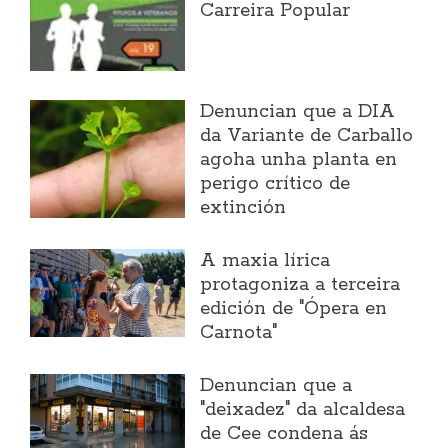
Carreira Popular
Denuncian que a DIA
da Variante de Carballo
agoha unha planta en
perigo crítico de
extinción
A maxia lírica
protagoniza a terceira
edición de "Ópera en
Carnota"
Denuncian que a
"deixadez" da alcaldesa
de Cee condena ás