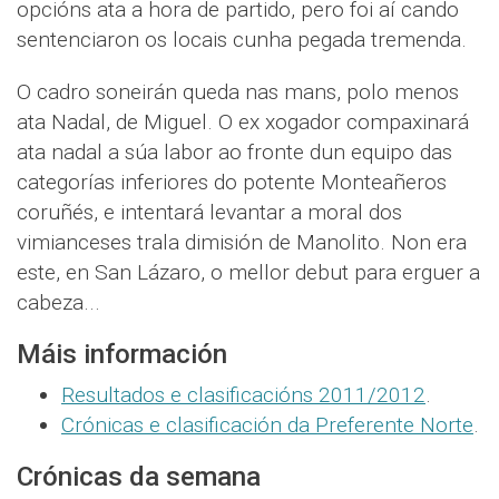
opcións ata a hora de partido, pero foi aí cando
sentenciaron os locais cunha pegada tremenda.
O cadro soneirán queda nas mans, polo menos
ata Nadal, de Miguel. O ex xogador compaxinará
ata nadal a súa labor ao fronte dun equipo das
categorías inferiores do potente Monteañeros
coruñés, e intentará levantar a moral dos
vimianceses trala dimisión de Manolito. Non era
este, en San Lázaro, o mellor debut para erguer a
cabeza...
Máis información
Resultados e clasificacións 2011/2012
.
Crónicas e clasificación da Preferente Norte
.
Crónicas da semana