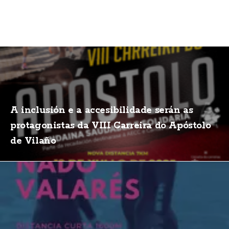
A inclusión e a accesibilidade serán as
protagonistas da VIII Carreira do Apóstolo
de Vilaño