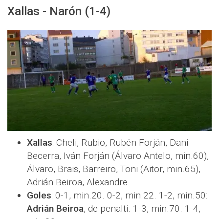
Xallas - Narón (1-4)
Xallas
: Cheli, Rubio, Rubén Forján, Dani
Becerra, Iván Forján (Álvaro Antelo, min.60),
Álvaro, Brais, Barreiro, Toni (Aitor, min.65),
Adrián Beiroa, Alexandre.
Goles
: 0-1, min.20. 0-2, min.22. 1-2, min.50:
Adrián Beiroa
, de penalti. 1-3, min.70. 1-4,