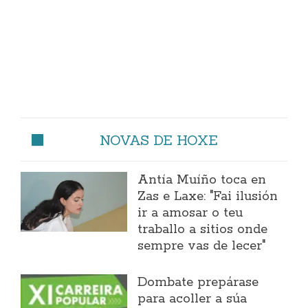
NOVAS DE HOXE
Antía Muíño toca en
Zas e Laxe: "Fai ilusión
ir a amosar o teu
traballo a sitios onde
sempre vas de lecer"
Dombate prepárase
para acoller a súa