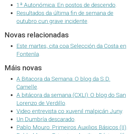
1ª Autonómica: En postos de descendo
.
Resultados da última fin de semana de
outubro cun grave incidente
.
Novas relacionadas
Este martes, cita coa Selección da Costa en
Fontenla
.
Máis novas
A Bitacora da Semana: O blog da S.D.
Camelle
.
A bitácora da semana (CXLI): O blog do San
Lorenzo de Verdillo
.
Video entrevista co xuvenil malpicán Juny
.
Un Dumbría descarado
.
Pablo Mouro: Primeiros Auxilios Básicos (II)
.