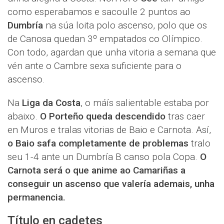
como esperabamos e sacoulle 2 puntos ao
Dumbría
na súa loita polo ascenso, polo que os
de Canosa quedan 3º empatados co Olímpico.
Con todo, agardan que unha vitoria a semana que
vén ante o Cambre sexa suficiente para o
ascenso.
Na
Liga da Costa
, o máís salientable estaba por
abaixo.
O Porteño queda descendido
tras caer
en Muros e tralas vitorias de Baio e Carnota. Así,
o Baio safa completamente de problemas
tralo
seu 1-4 ante un Dumbría B canso pola Copa.
O
Carnota será o que anime ao Camariñas a
conseguir un ascenso que valería ademais, unha
permanencia.
Título en cadetes