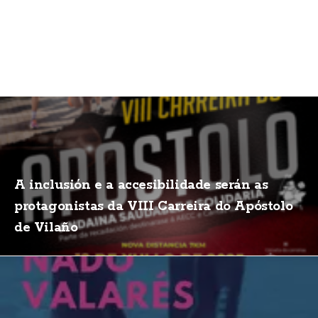
A inclusión e a accesibilidade serán as
protagonistas da VIII Carreira do Apóstolo
de Vilaño