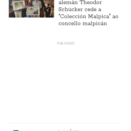
alemán Theodor
Schücker cede a
"Colección Malpica" ao
concello malpicán