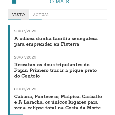
O MÁIS
VISTO
ACTUAL
28/07/2026
A odisea dunha familia senegalesa
para emprender en Fisterra
28/07/2026
Rescatan os dous tripulantes do
Papin Primero tras ir a pique preto
do Centolo
01/08/2026
Cabana, Ponteceso, Malpica, Carballo
e A Laracha, os únicos lugares para
ver a eclipse total na Costa da Morte