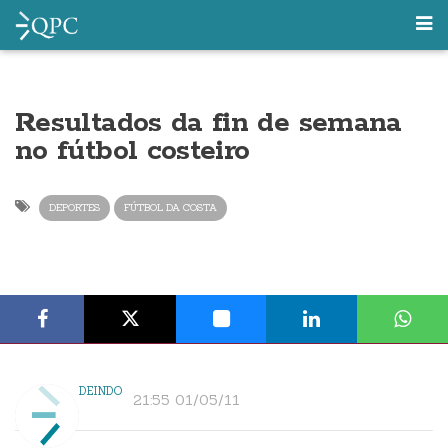
Resultados da fin de semana
no fútbol costeiro
DEPORTES
FÚTBOL DA COSTA
DEINDO
21:55 01/05/11