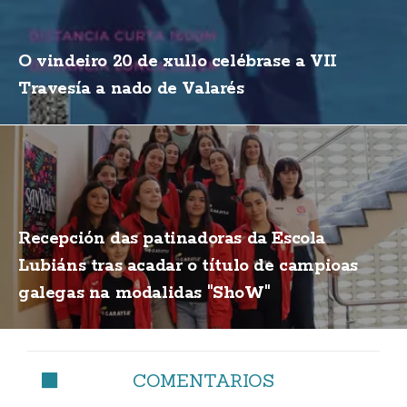
O vindeiro 20 de xullo celébrase a VII
Travesía a nado de Valarés
Recepción das patinadoras da Escola
Lubiáns tras acadar o título de campioas
galegas na modalidas "ShoW"
COMENTARIOS