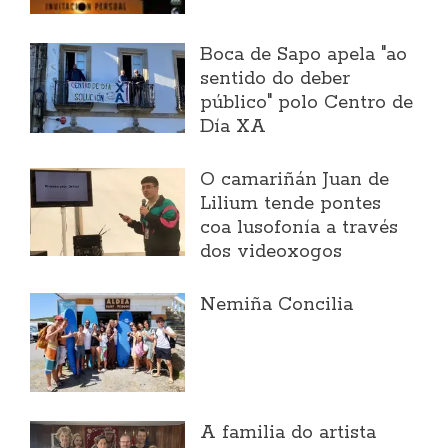
Boca de Sapo apela "ao
sentido do deber
público" polo Centro de
Día XA
O camariñán Juan de
Lilium tende pontes
coa lusofonía a través
dos videoxogos
Nemiña Concilia
A familia do artista