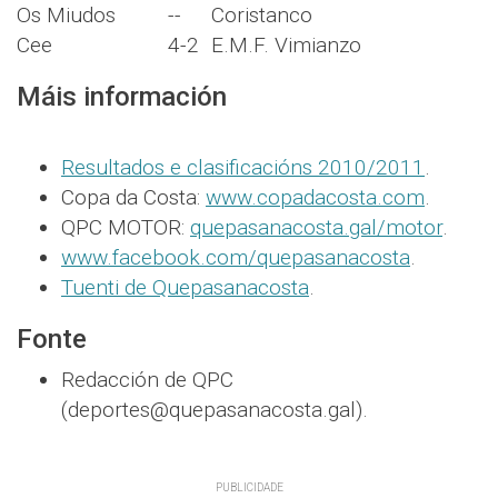
Os Miudos
--
Coristanco
Cee
4-2
E.M.F. Vimianzo
Máis información
Resultados e clasificacións 2010/2011
.
Copa da Costa:
www.copadacosta.com
.
QPC MOTOR:
quepasanacosta.gal/motor
.
www.facebook.com/quepasanacosta
.
Tuenti de Quepasanacosta
.
Fonte
Redacción de QPC
(deportes@quepasanacosta.gal).