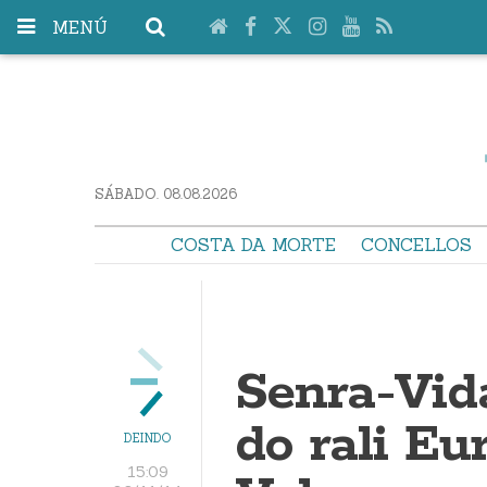
MENÚ
SÁBADO. 08.08.2026
COSTA DA MORTE
CONCELLOS
Senra-Vida
do rali Eu
DEINDO
15:09