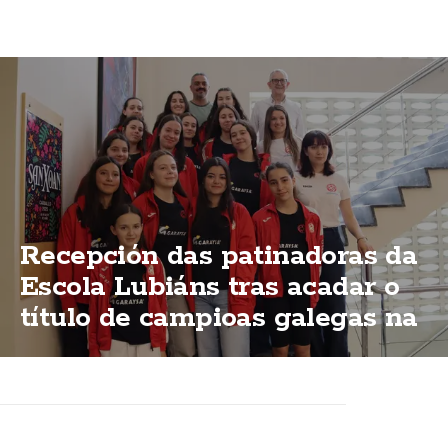
Recepción das patinadoras da
Escola Lubiáns tras acadar o
título de campioas galegas na
modalidas "ShoW"