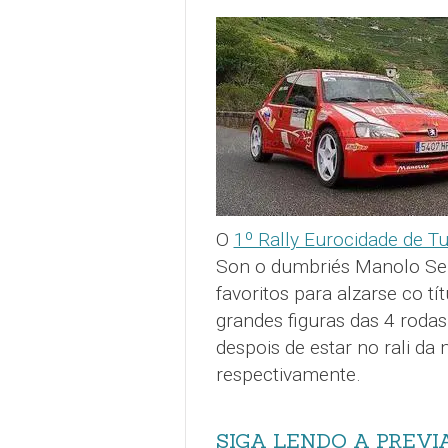
O
1º Rally Eurocidade de T
Son o dumbriés Manolo Ser
favoritos para alzarse co tí
grandes figuras das 4 rodas
despois de estar no rali da
respectivamente.
SIGA LENDO A PREVI