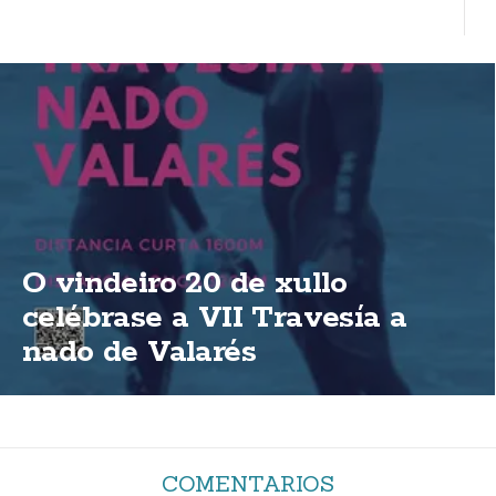
O vindeiro 20 de xullo
celébrase a VII Travesía a
nado de Valarés
COMENTARIOS