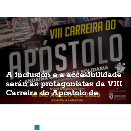
A inclusión e a accesibilidade
serán as protagonistas da VIII
Carreira do Apóstolo de
Vilaño