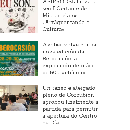
AFIPRODEL lanza o
seu I Certame de
Microrrelatos
«Arr3quentando a
Cultura»
Axober volve cunha
nova edición da
Berocasión, a
exposición de máis
de 500 vehículos
Un tenso e ateigado
pleno de Corcubión
aprobou finalmente a
partida para permitir
a apertura do Centro
de Día