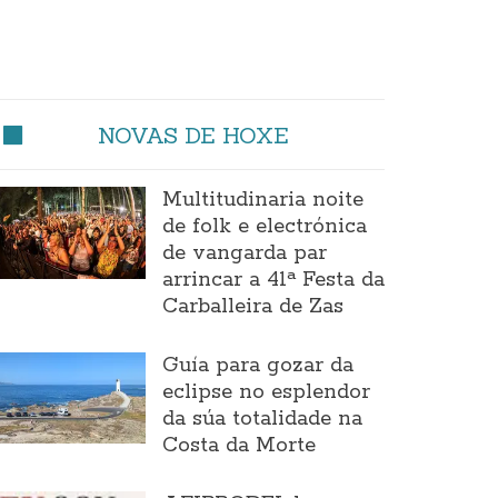
NOVAS DE HOXE
Multitudinaria noite
de folk e electrónica
de vangarda par
arrincar a 41ª Festa da
Carballeira de Zas
Guía para gozar da
eclipse no esplendor
da súa totalidade na
Costa da Morte