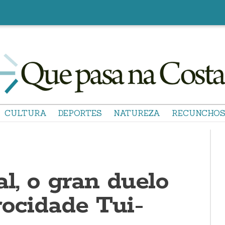
CULTURA
DEPORTES
NATUREZA
RECUNCHO
l, o gran duelo
rocidade Tui-