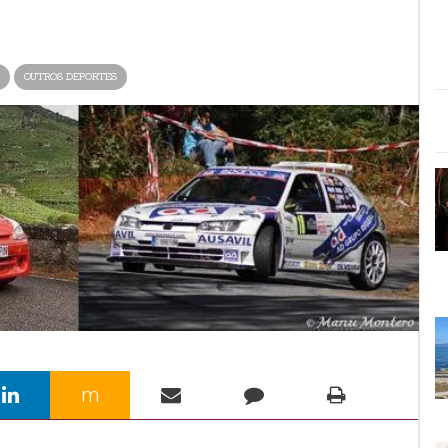
OUTROS DEPORTES
m