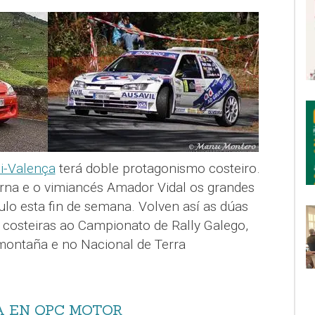
ui-Valença
terá doble protagonismo costeiro.
na e o vimiancés Amador Vidal os grandes
tulo esta fin de semana. Volven así as dúas
 costeiras ao Campionato de Rally Galego,
 montaña e no Nacional de Terra
A EN QPC MOTOR