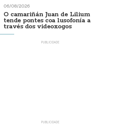
06/08/2026
O camariñán Juan de Lilium
tende pontes coa lusofonía a
través dos videoxogos