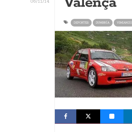
Valença
06/11/14
DEPORTES
DUMBRÍA
VIMIANZO