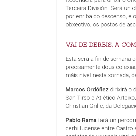
Terceira División. Será un 
por enriba do descenso, e o
obxectivo, os postos de as
VAI DE DERBIS, A C
Esta será a fin de semana 
precisamente dous colexiad
máis nivel nesta xornada, d
Marcos Ordóñez
dirixirá o
San Tirso e Atlético Arteix
Christian Grille, da Delegac
Pablo Rama
fará un percorr
derbi lucense entre Castro