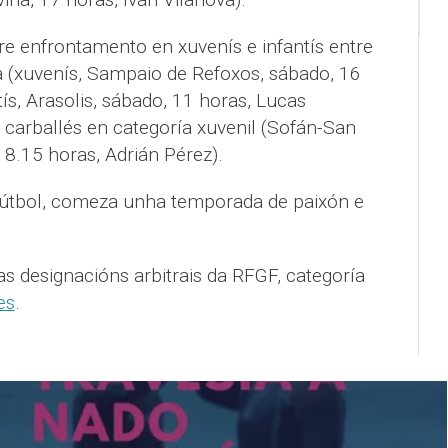
re enfrontamento en xuvenís e infantís entre
a (xuvenís, Sampaio de Refoxos, sábado, 16
ís, Arasolis, sábado, 11 horas, Lucas
 carballés en categoría xuvenil (Sofán-San
18.15 horas, Adrián Pérez).
fútbol, comeza unha temporada de paixón e
 designacións arbitrais da RFGF, categoría
es
.