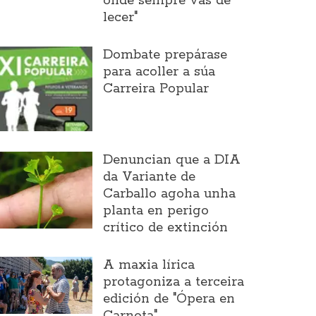
onde sempre vas de
lecer"
Dombate prepárase
para acoller a súa
Carreira Popular
Denuncian que a DIA
da Variante de
Carballo agoha unha
planta en perigo
crítico de extinción
A maxia lírica
protagoniza a terceira
edición de "Ópera en