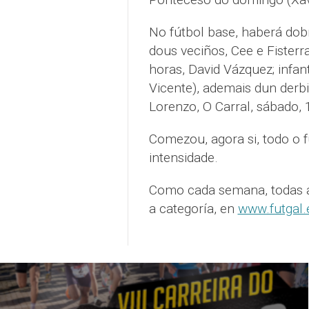
No fútbol base, haberá dob
dous veciños, Cee e Fisterr
horas, David Vázquez; infant
Vicente), ademais dun derbi
Lorenzo, O Carral, sábado, 
Comezou, agora si, todo o 
intensidade.
Como cada semana, todas as
a categoría, en
www.futgal.