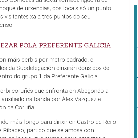
choque de urxencias, cos locais só un punto
s visitantes xa a tres puntos do seu
censo.
OMEZAR POLA PREFERENTE GALICIA
con máis derbis por metro cadrado, e
os da Subdelegación dirixirán dous dos de
entro do grupo 1 da Preferente Galicia.
 derbi coruñés que enfronta en Abegondo a
o, auxiliado na banda por Álex Vázquez e
ión da Coruña.
ido máis longo para dirixir en Castro de Rei o
 e Ribadeo, partido que se amosa con