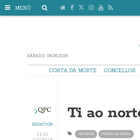
MENÚ
SÁBADO. 08.08.2026
COSTA DA MORTE
CONCELLOS
Ti ao nort
REDACCIÓN
14:10
DEPORTES
FÚTBOL DA COSTA
27/09/18