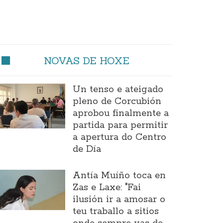
NOVAS DE HOXE
Un tenso e ateigado
pleno de Corcubión
aprobou finalmente a
partida para permitir
a apertura do Centro
de Día
Antía Muíño toca en
Zas e Laxe: "Fai
ilusión ir a amosar o
teu traballo a sitios