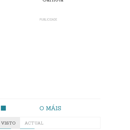
Carnota"
O MÁIS
VISTO
ACTUAL