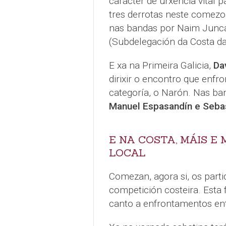
carácter de urxencia vital 
tres derrotas neste comezo
nas bandas por Naim Junca
(Subdelegación da Costa da
E xa na Primeira Galicia,
Da
dirixir o encontro que enfro
categoría, o Narón. Nas ba
Manuel Espasandín e Seba
E NA COSTA, MÁIS E 
LOCAL
Comezan, agora si, os parti
competición costeira. Esta
canto a enfrontamentos en