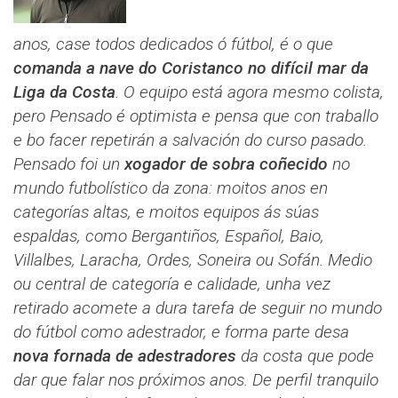
anos, case todos dedicados ó fútbol, é o que
comanda a nave do Coristanco no difícil mar da
Liga da Costa
. O equipo está agora mesmo colista,
pero Pensado é optimista e pensa que con traballo
e bo facer repetirán a salvación do curso pasado.
Pensado foi un
xogador de sobra coñecido
no
mundo futbolístico da zona: moitos anos en
categorías altas, e moitos equipos ás súas
espaldas, como Bergantiños, Español, Baio,
Villalbes, Laracha, Ordes, Soneira ou Sofán. Medio
ou central de categoría e calidade, unha vez
retirado acomete a dura tarefa de seguir no mundo
do fútbol como adestrador, e forma parte desa
nova fornada de adestradores
da costa que pode
dar que falar nos próximos anos. De perfil tranquilo