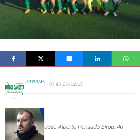
FÚTBOLQPC
07:43 20/12/17
José Alberto Pensado Eiroa, 40