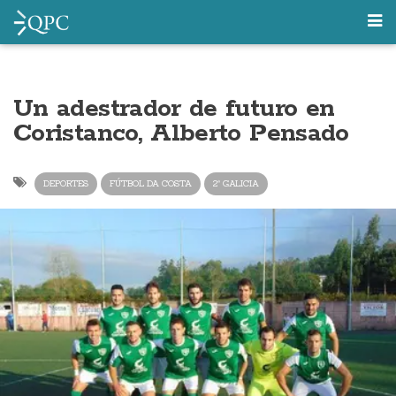
Un adestrador de futuro en
Coristanco, Alberto Pensado
DEPORTES
FÚTBOL DA COSTA
2ª GALICIA