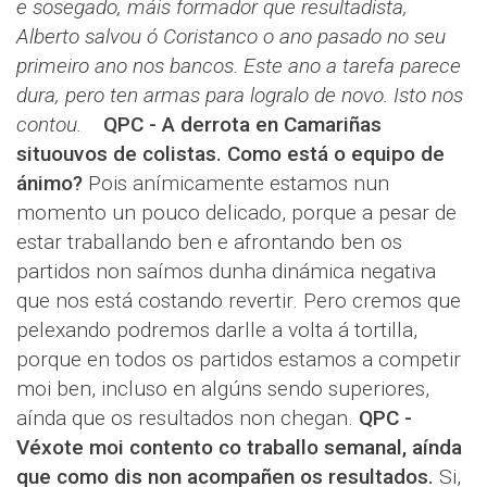
e sosegado, máis formador que resultadista,
Alberto salvou ó Coristanco o ano pasado no seu
primeiro ano nos bancos. Este ano a tarefa parece
dura, pero ten armas para logralo de novo. Isto nos
contou.
QPC - A derrota en Camariñas
situouvos de colistas. Como está o equipo de
ánimo?
Pois anímicamente estamos nun
momento un pouco delicado, porque a pesar de
estar traballando ben e afrontando ben os
partidos non saímos dunha dinámica negativa
que nos está costando revertir. Pero cremos que
pelexando podremos darlle a volta á tortilla,
porque en todos os partidos estamos a competir
moi ben, incluso en algúns sendo superiores,
aínda que os resultados non chegan.
QPC -
Véxote moi contento co traballo semanal, aínda
que como dis non acompañen os resultados.
Si,