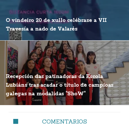
O vindeiro 20 de xullo celébrase a VII
Travesía a nado de Valarés
Recepción das patinadoras da Escola
Lubiáns tras acadar o título de campioas
galegas na modalidas "ShoW"
COMENTARIOS