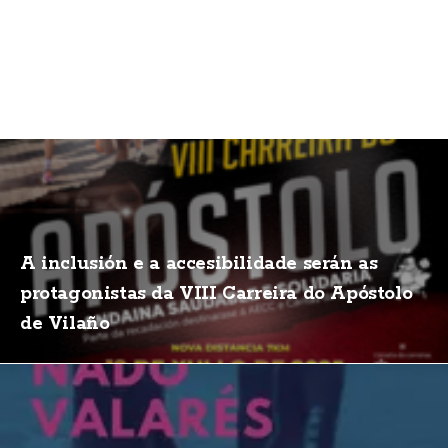
A inclusión e a accesibilidade serán as
protagonistas da VIII Carreira do Apóstolo
de Vilaño