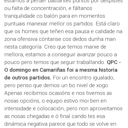
estamos a perder bastantes puntos por despistes
ou falta de concentración, e fáltanos
tranquilidade co balón para en momentos
puntuais manexar mellor os partidos. Está claro
que os homes que teñen esa pausa e calidade na
zona ofensiva cóntanse cos dedos dunha man
nesta categoría. Creo que temos marxe de
mellora, estamos a conseguir avanzar pouco a
pouco pero temos que seguir traballando.
QPC -
O domingo en Camariñas foi a mesma historia
de outros partidos.
Foi un encontro igualado,
pero penso que demos un bo nivel de xogo.
Apenas recibimos ocasións e nos tivemos as
nosas opcións, o equipo estivo moi ben en
intensidade e colocación, pero non aproveitamos
as nosas chegadas e ó final cando tes esa
dinámica negativa parece que todo se volve en