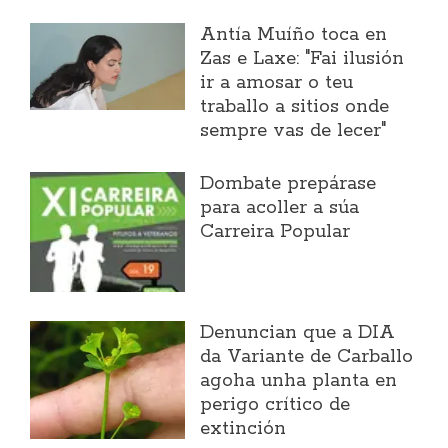
Antía Muíño toca en
Zas e Laxe: "Fai ilusión
ir a amosar o teu
traballo a sitios onde
sempre vas de lecer"
Dombate prepárase
para acoller a súa
Carreira Popular
Denuncian que a DIA
da Variante de Carballo
agoha unha planta en
perigo crítico de
extinción