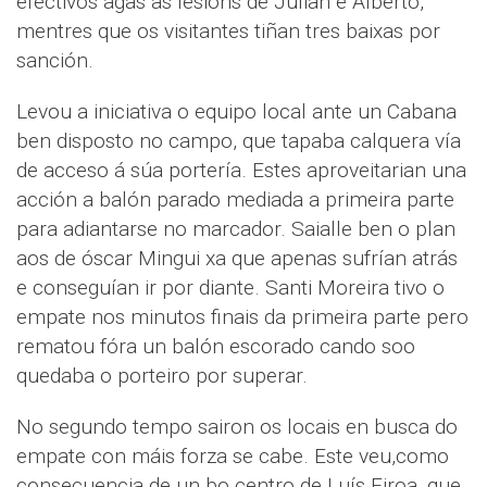
efectivos agas as lesions de Julian e Alberto,
mentres que os visitantes tiñan tres baixas por
sanción.
Levou a iniciativa o equipo local ante un Cabana
ben disposto no campo, que tapaba calquera vía
de acceso á súa portería. Estes aproveitarian una
acción a balón parado mediada a primeira parte
para adiantarse no marcador. Saialle ben o plan
aos de óscar Mingui xa que apenas sufrían atrás
e conseguían ir por diante. Santi Moreira tivo o
empate nos minutos finais da primeira parte pero
rematou fóra un balón escorado cando soo
quedaba o porteiro por superar.
No segundo tempo sairon os locais en busca do
empate con máis forza se cabe. Este veu,como
consecuencia de un bo centro de Luís Eiroa, que