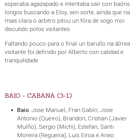
esperaba agazapado e intentaba saír con baóns
longos buscando a Eloy, sen sorte, aínda que na
mais clara o arbitro pitou un fóra de xogo moi
discutido polos visitantes.
Faltando pouco para o final un barullo na á0rea
visitante foi definido por Alberto con calidad e
tranquilidade.
BAIO - CABANA (3-1)
Baio
: Jose Manuel, Fran Gabín, Jose
Antonio (Queiro), Brandon, Cristian (Javier
Muíño), Sergio (Michi), Estefan, Santi
Moreira (Regueira), Luís Eiroa e Anxo.