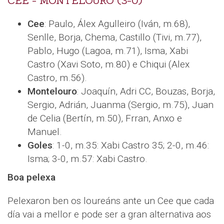
CEE - MONTELOURO (3-0)
Cee
: Paulo, Álex Agulleiro (Iván, m.68),
Senlle, Borja, Chema, Castillo (Tivi, m.77),
Pablo, Hugo (Lagoa, m.71), Isma, Xabi
Castro (Xavi Soto, m.80) e Chiqui (Alex
Castro, m.56).
Montelouro
: Joaquín, Adri CC, Bouzas, Borja,
Sergio, Adrián, Juanma (Sergio, m.75), Juan
de Celia (Bertín, m.50), Frran, Anxo e
Manuel.
Goles
: 1-0, m.35: Xabi Castro 35; 2-0, m.46:
Isma; 3-0, m.57: Xabi Castro.
Boa pelexa
Pelexaron ben os loureáns ante un Cee que cada
día vai a mellor e pode ser a gran alternativa aos