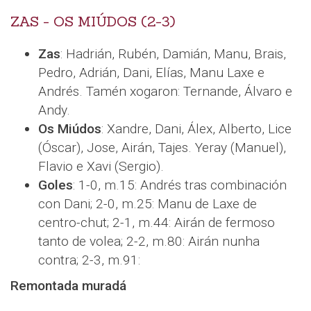
ZAS - OS MIÚDOS (2-3)
Zas
: Hadrián, Rubén, Damián, Manu, Brais,
Pedro, Adrián, Dani, Elías, Manu Laxe e
Andrés. Tamén xogaron: Ternande, Álvaro e
Andy.
Os Miúdos
: Xandre, Dani, Álex, Alberto, Lice
(Óscar), Jose, Airán, Tajes. Yeray (Manuel),
Flavio e Xavi (Sergio).
Goles
: 1-0, m.15: Andrés tras combinación
con Dani; 2-0, m.25: Manu de Laxe de
centro-chut; 2-1, m.44: Airán de fermoso
tanto de volea; 2-2, m.80: Airán nunha
contra; 2-3, m.91:
Remontada muradá