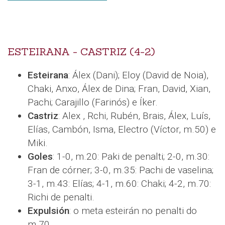
ESTEIRANA - CASTRIZ (4-2)
Esteirana
: Álex (Dani); Eloy (David de Noia),
Chaki, Anxo, Álex de Dina; Fran, David, Xian,
Pachi; Carajillo (Farinós) e Íker.
Castriz
: Alex , Rchi, Rubén, Brais, Álex, Luís,
Elías, Cambón, Isma, Electro (Víctor, m.50) e
Miki.
Goles
: 1-0, m.20: Paki de penalti; 2-0, m.30:
Fran de córner; 3-0, m.35: Pachi de vaselina;
3-1, m.43: Elías; 4-1, m.60: Chaki; 4-2, m.70:
Richi de penalti.
Expulsión
: o meta esteirán no penalti do
m.70.