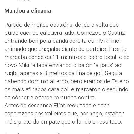
Mandou a eficacia
Partido de moitas ocasións, de ida e volta que
puido caer de calquera lado. Comezou o Castriz
entrando ben pola banda dereita cun Miki moi
animado que chegaba diante do porteiro. Pronto
marcaba dende os 11 mentros o cadro local, e de
novo Miki fallaba enviando o balón "a paus" ao
rugbi, apenas a 3 metros da liña de gol. Seguía
habendo dominio alterno, pero eran os de Esteiro
os máis afinados cara gol, e marcaron o segundo
de córner e o terceiro nunha contra.
Antes do descanso Elías recurtaba e daba
esperazans aos xalleiros que, por xogo, estaban
máis preto do empate que ollando o resultado.