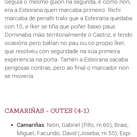
Seguía o mesmo guión na segunda, e como non,
era a Esteirana quen marcaba primeiro. Richi
marcaba de penalti tralo que a Esteirana quedaba
con 10, e Íker se tiña que poñer baixo paus.
Dominaba máis territorialmente o Castriz, e tendo
ocasións pero batían no pau ou co propio Íker,
que resolveu con seguridade na súa primeira
experiencia na porta. Tamén a Esteirana sacaba
perigosas contras, pero ao final o marcador non
se movería.
CAMARIÑAS - OUTES (4-1)
Camariñas
: Nión, Gabriel (Pifo, m.60), Brais,
Miguel, Facundo, David (Joseba, m.55), Espi