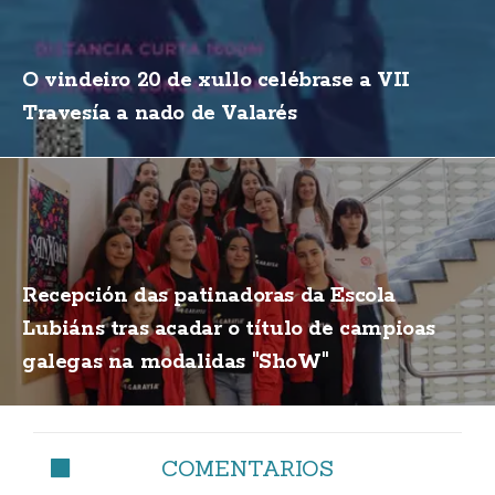
O vindeiro 20 de xullo celébrase a VII
Travesía a nado de Valarés
Recepción das patinadoras da Escola
Lubiáns tras acadar o título de campioas
galegas na modalidas "ShoW"
COMENTARIOS