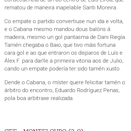
rematou de maneira inapelable Santi Moreira.
Co empate o partido convertiuse nun ida e volta,
e o Cabana mesmo mandou dous balóns á
madeira, mesmo un gol pantasma de Dani Riegía.
Tamén chegaba o Baio, que tivo máis fortuna
cara gol e ao que entraron os disparos de Luís e
Álex F. para darlle a primeira vitoria aos de Julio,
cando un empate podería ter sido tamén xusto.
Dende o Cabana, o míster quere felicitar tamén o
árbitro do encontro, Eduardo Rodríguez Penas,
pola boa arbitraxe realizada.