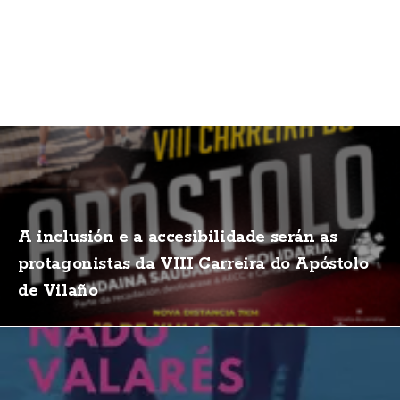
A inclusión e a accesibilidade serán as
protagonistas da VIII Carreira do Apóstolo
de Vilaño