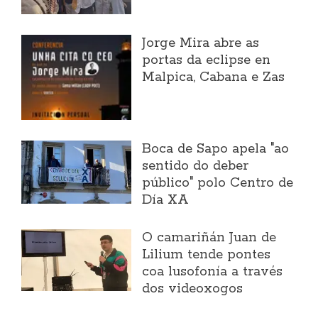
Jorge Mira abre as
portas da eclipse en
Malpica, Cabana e Zas
Boca de Sapo apela "ao
sentido do deber
público" polo Centro de
Día XA
O camariñán Juan de
Lilium tende pontes
coa lusofonía a través
dos videoxogos