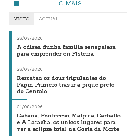
O MÁIS
VISTO
ACTUAL
28/07/2026
A odisea dunha familia senegalesa
para emprender en Fisterra
28/07/2026
Rescatan os dous tripulantes do
Papin Primero tras ir a pique preto
do Centolo
01/08/2026
Cabana, Ponteceso, Malpica, Carballo
e A Laracha, os únicos lugares para
ver a eclipse total na Costa da Morte