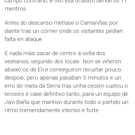
campo contrario, e tivo esa ocasión dende os 11
mentros.
Antes do descanso metíase o Camariñas por
diante tras un córner onde os visitantes pedían
falta en ataque.
E nada máis sacar de centro á volta dos
vestiarios, segundo dos locais. Non se viñeron
abaixo os de Eli e conseguiron recurtar pouco
despois, pero apenas pasaban 5 minutos e un
erro do meta da Serra tras unha cesión custou o
terceiro e case defintivo tanto, para un equipo de
Javi Baña que mantivo durante todo o partido un
ritmo tremendamente intenso e forte.