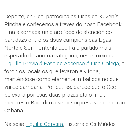
Deporte, en Cee, patrocina as Ligas de Xuvenís.
Pincha e coñécenos a través do noso Facebook
Tiña a xornada un claro foco de atención co
partidazo entre os dous campións das Ligas
Norte e Sur. Fontenla acollía o partido máis
esperado do ano na categoría, neste inicio da
Liguilla Previa á Fase de Ascenso á Liga Galega
, e
foron os locais os que levaron a vitoria,
manténdose completamente imbatidos no que
vai de campaña. Por detrás, parece que o Cee
pelexará por esas dúas prazas ata o final,
mentres o Baio deu a semi-sorpresa vencendo ao
Cabana.
Na sosa
Liguilla Copeira
, Fisterra e Os Miúdos