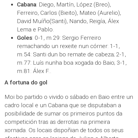
Cabana
: Diego, Martín, López (Breo),
Ferreiro, Carlos (Bieito), Mateo (Aurelio),
David Muíño(Santi), Nando, Reigía, Álex
Lema e Pablo.
Goles
: 0-1, m.29: Sergio Ferreiro
remachando un rexeite nun córner: 1-1,
m.54: Santi dun bo remate de cabeza; 2-1,
m.77: Luís nunha boa xogada do Baio; 3-1,
m.81: Álex F..
A fortuna do gol
Moi bo partido o vivido o sábado en Baio entre un
cadro local e un Cabana que se disputaban a
posibilidade de sumar os primeiros puntos da
competición tras as derrotas na primeira
xornada. Os locais dispoñian de todos os seus