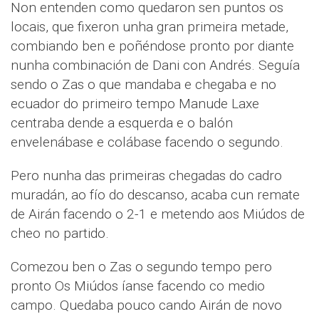
Non entenden como quedaron sen puntos os
locais, que fixeron unha gran primeira metade,
combiando ben e poñéndose pronto por diante
nunha combinación de Dani con Andrés. Seguía
sendo o Zas o que mandaba e chegaba e no
ecuador do primeiro tempo Manude Laxe
centraba dende a esquerda e o balón
envelenábase e colábase facendo o segundo.
Pero nunha das primeiras chegadas do cadro
muradán, ao fío do descanso, acaba cun remate
de Airán facendo o 2-1 e metendo aos Miúdos de
cheo no partido.
Comezou ben o Zas o segundo tempo pero
pronto Os Miúdos íanse facendo co medio
campo. Quedaba pouco cando Airán de novo