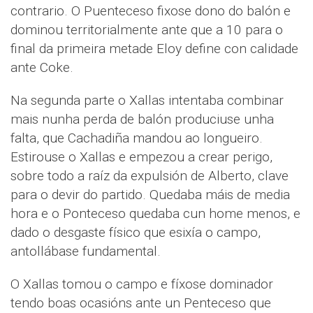
contrario. O Puenteceso fixose dono do balón e
dominou territorialmente ante que a 10 para o
final da primeira metade Eloy define con calidade
ante Coke.
Na segunda parte o Xallas intentaba combinar
mais nunha perda de balón produciuse unha
falta, que Cachadiña mandou ao longueiro.
Estirouse o Xallas e empezou a crear perigo,
sobre todo a raíz da expulsión de Alberto, clave
para o devir do partido. Quedaba máis de media
hora e o Ponteceso quedaba cun home menos, e
dado o desgaste físico que esixía o campo,
antollábase fundamental.
O Xallas tomou o campo e fíxose dominador
tendo boas ocasións ante un Penteceso que