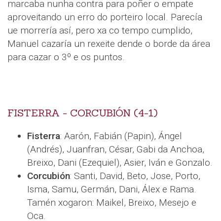
marcaba nunha contra para poñer o empate
aproveitando un erro do porteiro local. Parecía
ue morrería así, pero xa co tempo cumplido,
Manuel cazaría un rexeite dende o borde da área
para cazar o 3º e os puntos.
FISTERRA - CORCUBIÓN (4-1)
Fisterra
: Aarón, Fabián (Papin), Ángel
(Andrés), Juanfran, César, Gabi da Anchoa,
Breixo, Dani (Ezequiel), Asier, Iván e Gonzalo.
Corcubión
: Santi, David, Beto, Jose, Porto,
Isma, Samu, Germán, Dani, Álex e Rama.
Tamén xogaron: Maikel, Breixo, Mesejo e
Oca.