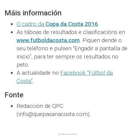
Máis información
O cadro da
Copa da Costa 2016
.
As táboas de resultados e clasificacións en
www.futboldacosta.com
. Piquen dende o
seu teléfono e pulsen “Engadir a pantalla de
inicio”, para ter sempre os resultados no
peto.
A actualidade no
Facebook “Fútbol da
Costa”
.
Fonte
Redacción de QPC
(info@quepasanacosta.com).