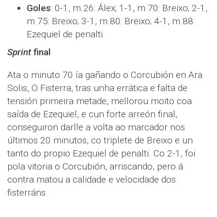
Goles
: 0-1, m.26: Álex; 1-1, m.70: Breixo; 2-1,
m.75: Breixo; 3-1, m.80: Breixo; 4-1, m.88:
Ezequiel de penalti.
Sprint
final
Ata o minuto 70 ía gañando o Corcubión en Ara
Solis, O Fisterra, tras unha errática e falta de
tensión primeira metade, mellorou moito coa
saída de Ezequiel, e cun forte arreón final,
conseguiron darlle a volta ao marcador nos
últimos 20 minutos, co triplete de Breixo e un
tanto do propio Ezequiel de penalti. Co 2-1, foi
pola vitoria o Corcubión, arriscando, pero á
contra matou a calidade e velocidade dos
fisterráns.