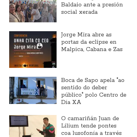
Baldaio ante a presión
social xerada
Jorge Mira abre as
portas da eclipse en
Malpica, Cabana e Zas
Boca de Sapo apela "ao
sentido do deber
público" polo Centro de
Día XA
O camariñán Juan de
Lilium tende pontes
coa lusofonía a través