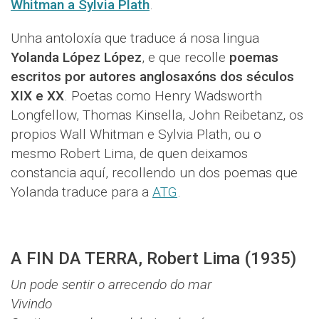
Whitman a Sylvia Plath
.
Unha antoloxía que traduce á nosa lingua
Yolanda López López
, e que recolle
poemas
escritos por autores anglosaxóns dos séculos
XIX e XX
. Poetas como Henry Wadsworth
Longfellow, Thomas Kinsella, John Reibetanz, os
propios Wall Whitman e Sylvia Plath, ou o
mesmo Robert Lima, de quen deixamos
constancia aquí, recollendo un dos poemas que
Yolanda traduce para a
ATG
.
A FIN DA TERRA, Robert Lima (1935)
Un pode sentir o arrecendo do mar
Vivindo