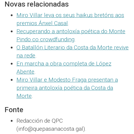
Novas relacionadas
Miro Villar leva os seus haikus bretóns aos
premios Ánxel Casal
.
Recuperando a antoloxía poética do Monte
Pindo co crowdfunding
.
O Batallón Literario da Costa da Morte revive
na rede
.
En marcha a obra completa de López
Abente
.
Miro Villar e Modesto Fraga presentan a
primeira antoloxía poética da Costa da
Morte
.
Fonte
Redacción de QPC
(info@quepasanacosta.gal).