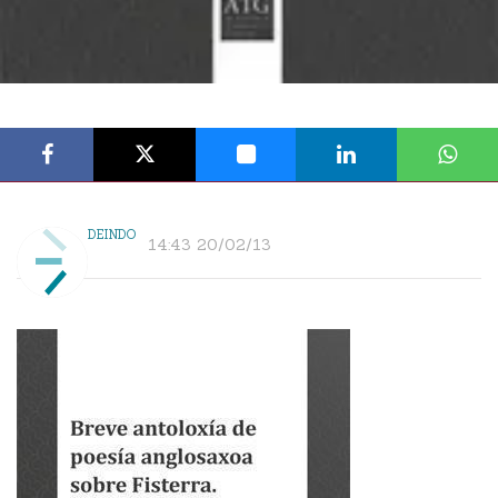
DEINDO
14:43 20/02/13