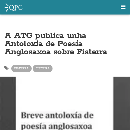
A ATG publica unha
Antoloxía de Poesía
Anglosaxoa sobre Fisterra
FISTERRA
CULTURA