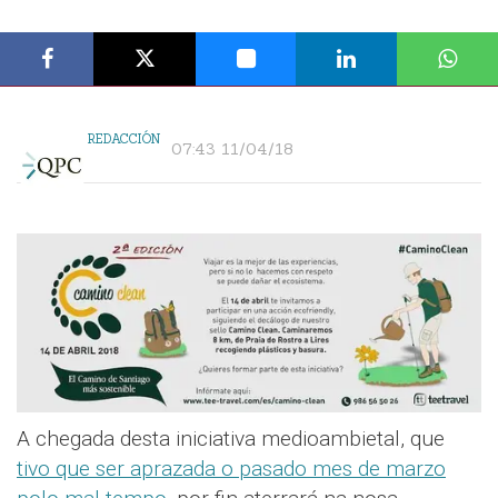
REDACCIÓN
07:43 11/04/18
A chegada desta iniciativa medioambietal, que
tivo que ser aprazada o pasado mes de marzo