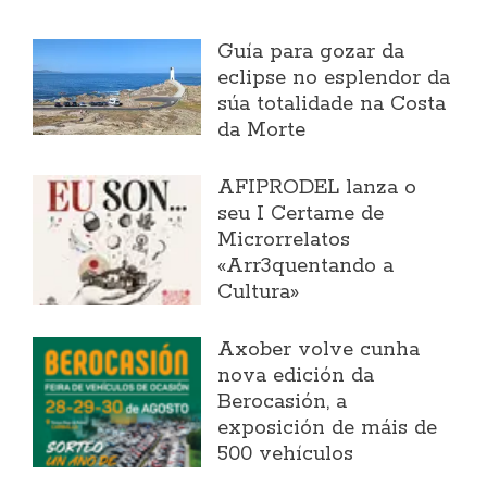
Guía para gozar da
eclipse no esplendor da
súa totalidade na Costa
da Morte
AFIPRODEL lanza o
seu I Certame de
Microrrelatos
«Arr3quentando a
Cultura»
Axober volve cunha
nova edición da
Berocasión, a
exposición de máis de
500 vehículos