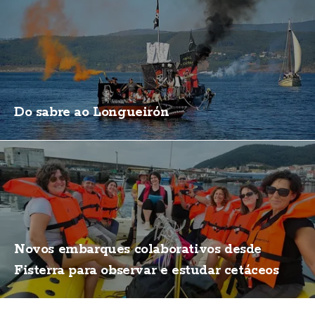
Do sabre ao Longueirón
Novos embarques colaborativos desde
Fisterra para observar e estudar cetáceos