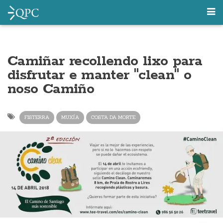
Camiñar recollendo lixo para
disfrutar e manter "clean" o
noso Camiño
FISTERRA
MUXÍA
COSTA DA MORTE