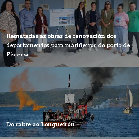
Rematadas as obras de renovación dos
departamentos para mariñeiros do porto de
Fisterra
Do sabre ao Longueirón