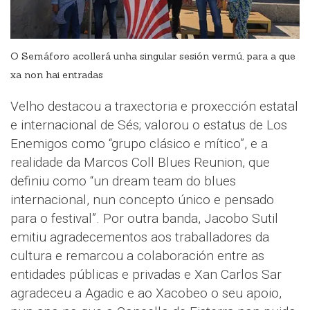
O Semáforo acollerá unha singular sesión vermú, para a que
xa non hai entradas
Velho destacou a traxectoria e proxección estatal
e internacional de Sés; valorou o estatus de Los
Enemigos como “grupo clásico e mítico”, e a
realidade da Marcos Coll Blues Reunion, que
definiu como “un dream team do blues
internacional, nun concepto único e pensado
para o festival”. Por outra banda, Jacobo Sutil
emitiu agradecementos aos traballadores da
cultura e remarcou a colaboración entre as
entidades públicas e privadas e Xan Carlos Sar
agradeceu a Agadic e ao Xacobeo o seu apoio,