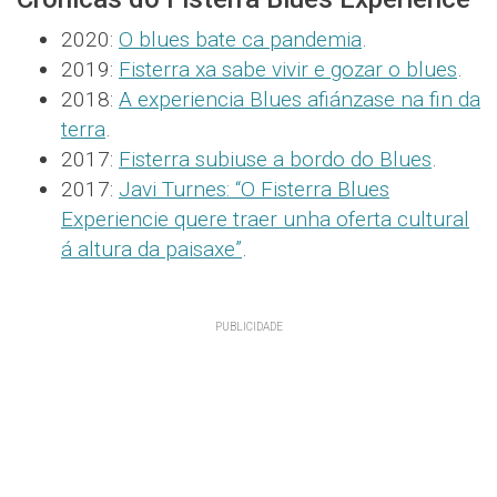
2020:
O blues bate ca pandemia
.
2019:
Fisterra xa sabe vivir e gozar o blues
.
2018:
A experiencia Blues afiánzase na fin da
terra
.
2017:
Fisterra subiuse a bordo do Blues
.
2017:
Javi Turnes: “O Fisterra Blues
Experiencie quere traer unha oferta cultural
á altura da paisaxe”
.