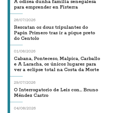
A odisea dunha familia senegalesa
para emprender en Fisterra
28/07/2026
Rescatan os dous tripulantes do
Papin Primero tras ir a pique preto
do Centolo
01/08/2026
Cabana, Ponteceso, Malpica, Carballo
e A Laracha, os únicos lugares para
ver a eclipse total na Costa da Morte
29/07/2026
O Interrogatorio de Leis con... Bruno
Méndez Castro
04/08/2026