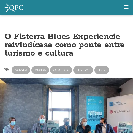
O Fisterra Blues Experiencie
reivindícase como ponte entre
turismo e cultura
AXENDA
MUSICA
CONCERTO
FESTIVAL
BLUES