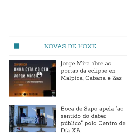
NOVAS DE HOXE
Jorge Mira abre as
portas da eclipse en
Malpica, Cabana e Zas
Boca de Sapo apela "ao
sentido do deber
público" polo Centro de
Día XA