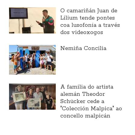
O camariñán Juan de
Lilium tende pontes
coa lusofonía a través
dos videoxogos
Nemiña Concilia
A familia do artista
alemán Theodor
Schücker cede a
"Colección Malpica" ao
concello malpicán