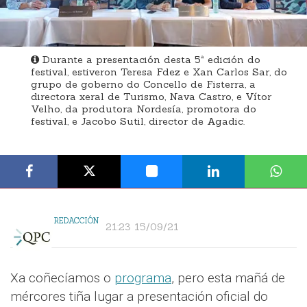
Durante a presentación desta 5ª edición do
festival, estiveron Teresa Fdez e Xan Carlos Sar, do
grupo de goberno do Concello de Fisterra, a
directora xeral de Turismo, Nava Castro, e Vítor
Velho, da produtora Nordesía, promotora do
festival, e Jacobo Sutil, director de Agadic.
REDACCIÓN
21:23 15/09/21
Xa coñecíamos o
programa
, pero esta mañá de
mércores tiña lugar a presentación oficial do