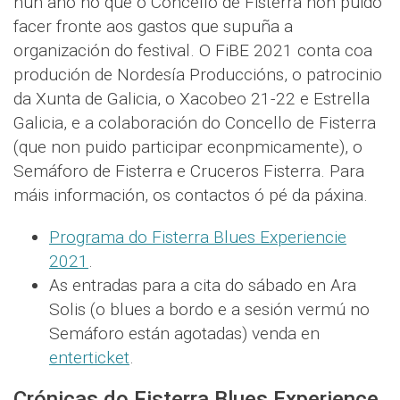
nun ano no que o Concello de Fisterra non puido
facer fronte aos gastos que supuña a
organización do festival. O FiBE 2021 conta coa
produción de Nordesía Produccións, o patrocinio
da Xunta de Galicia, o Xacobeo 21-22 e Estrella
Galicia, e a colaboración do Concello de Fisterra
(que non puido participar econpmicamente), o
Semáforo de Fisterra e Cruceros Fisterra. Para
máis información, os contactos ó pé da páxina.
Programa do Fisterra Blues Experiencie
2021
.
As entradas para a cita do sábado en Ara
Solis (o blues a bordo e a sesión vermú no
Semáforo están agotadas) venda en
enterticket
.
Crónicas do Fisterra Blues Experience